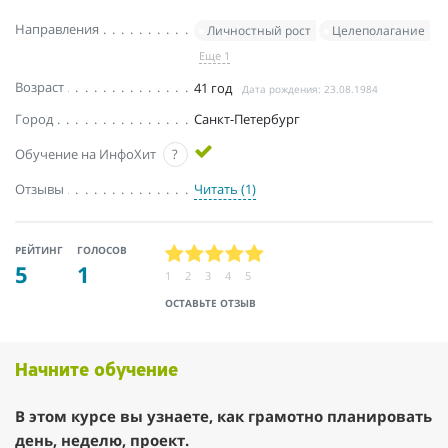
Направления
Личностный рост
Целеполагание
Еще 1
Возраст
41 год
Дата рождения: 23.08.1984
Город
Санкт-Петербург
Обучение на ИнфоХит
?
Отзывы
Читать (1)
РЕЙТИНГ
ГОЛОСОВ
5
1
1
2
3
4
5
ОСТАВЬТЕ ОТЗЫВ
Начните обучение
В этом курсе вы узнаете, как грамотно планировать
день, неделю, проект.