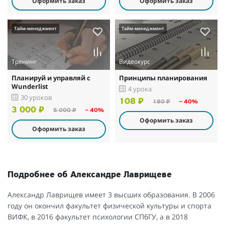
Оформить заказ
Оформить заказ
Тайм-менеджмент
Тайм-менеджмент
Тренинг
Видеокурс
Планируй и управляй с
Принципы планирования
Wunderlist
4 урока
30 уроков
108 ₽
180 ₽
– 40%
3 000 ₽
5 000 ₽
– 40%
Оформить заказ
Оформить заказ
Подробнее об Александре Лаврищеве
Александр Лаврищев имеет 3 высших образования. В 2006
году он окончил факультет физической культуры и спорта
ВИФК, в 2016 факультет психологии СПбГУ, а в 2018