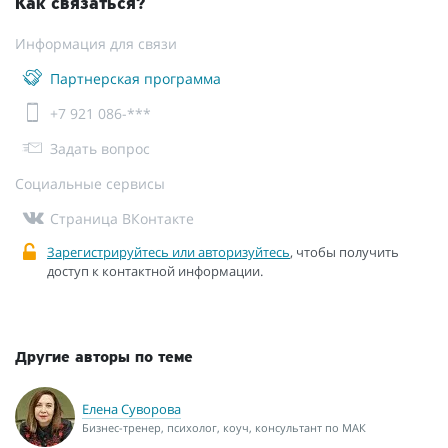
Как связаться?
Информация для связи
Партнерская программа
+7 921 086-***
Задать вопрос
Социальные сервисы
Страница ВКонтакте
Зарегистрируйтесь или авторизуйтесь
, чтобы получить
доступ к контактной информации.
Другие авторы по теме
Елена Суворова
Бизнес-тренер, психолог, коуч, консультант по МАК