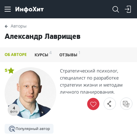
Авторы
Александр Лаврищев
4
1
ОБ АВТОРЕ
КУРСЫ
ОТЗЫВЫ
Стратегический психолог,
5
специалист по разработке
стратегии жизни и методам
личного планирования.
4
фото
Популярный автор