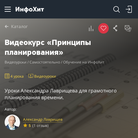
Каталог
Видеокурс «Принципы
планирования»
Видеоуроки / Самостоятельно / Обучение на ИнфоХит
4 урока
Видеоуроки
Уроки Александра Лаврищева для грамотного
планирования времени.
Автор:
Александр Лаврищев
5
(1 отзыв)