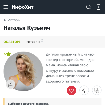
Авторы
Наталья Кузьмич
2
ОБ АВТОРЕ
ОТЗЫВЫ
Дипломированный фитнес-
5
тренер с историей, молодая
мама, изменившая свою
фигуру и жизнь с помощью
домашних тренировок и
здорового питания.
7
фото
Выберите другого эксперта.