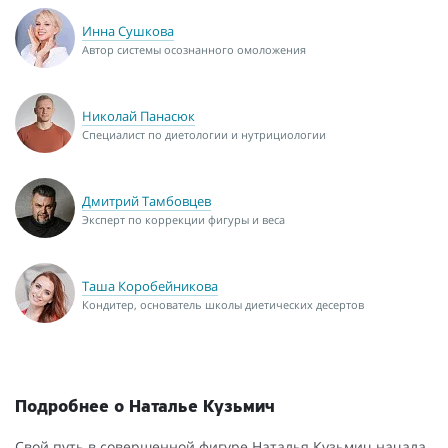
Инна Сушкова
Автор системы осознанного омоложения
Николай Панасюк
Специалист по диетологии и нутрициологии
Дмитрий Тамбовцев
Эксперт по коррекции фигуры и веса
Таша Коробейникова
Кондитер, основатель школы диетических десертов
Подробнее о Наталье Кузьмич
Свой путь в совершенной фигуре Наталья Кузьмич начала