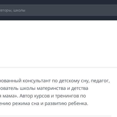
ованный консультант по детскому сну, педагог,
нователь школы материнства и детства
 мама». Автор курсов и тренингов по
ению режима сна и развитию ребенка.