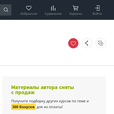
Избранное
Сравнение
Корзина
Войти
Материалы автора сняты
с продаж
Получите подборку других курсов по теме и
300 бонусов
для их оплаты!