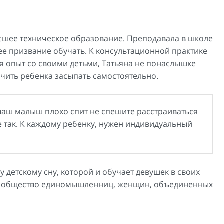
сшее техническое образование. Преподавала в школе
 ее призвание обучать. К консультационной практике
 опыт со своими детьми, Татьяна не понаслышке
чить ребенка засыпать самостоятельно.
 ваш малыш плохо спит не спешите расстраиваться
не так. К каждому ребенку, нужен индивидуальный
 детскому сну, которой и обучает девушек в своих
о сообщество единомышленниц, женщин, объединенных