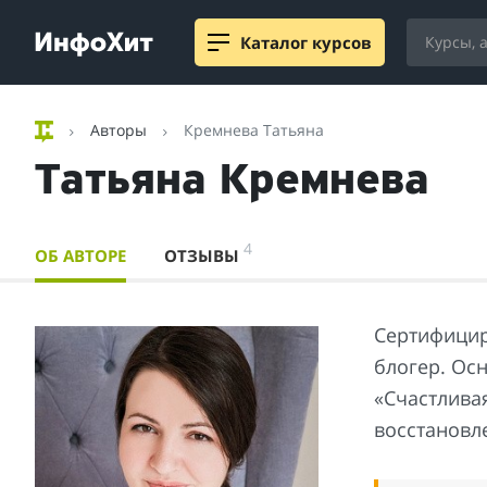
Каталог курсов
Авторы
Кремнева Татьяна
Татьяна Кремнева
4
ОБ АВТОРЕ
ОТЗЫВЫ
Сертифицир
блогер. Ос
«Счастливая
восстановл