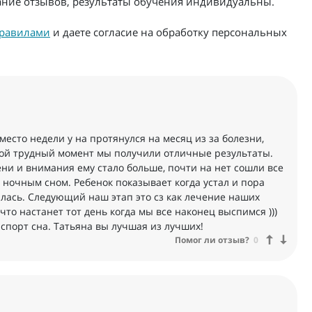
жание отзывов, результаты обучения индивидуальны.
равилами
и даете согласие на обработку персональных
место недели у на протянулся на месяц из за болезни,
акой трудный момент мы получили отличные результаты.
ни и внимания ему стало больше, почти на нет сошли все
 ночным сном. Ребенок показывает когда устал и пора
илась. Следующий наш этап это сз как лечение наших
о настанет тот день когда мы все наконец выспимся )))
спорт сна. Татьяна вы лучшая из лучших!
Помог ли отзыв?
0