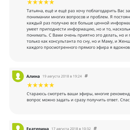
Татьяна, ещё и ещё раз хочу поблагодарить Вас з
понимании многих вопросов и проблем. Я постоя
каждый раз получаю все больше ценной информации
умеет приподнести информацию, но и то, насколь
понимать. С Вами очень приятно это делать, но и 
только как консультанта по сну, но и Маму, и Жен
каждого просмотренного прямого эфира я вдохнов
Алина
19 августа 2018 в 19:24
Стараюсь смотреть ваши эфиры, многие рекоменда
вопрос можно задать и сразу получить ответ. Спас
Екатерина
17 августа 2018 в 10:32