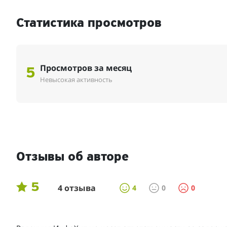
Статистика просмотров
Просмотров за месяц
5
Невысокая активность
Отзывы об авторе
5
4 отзыва
4
0
0