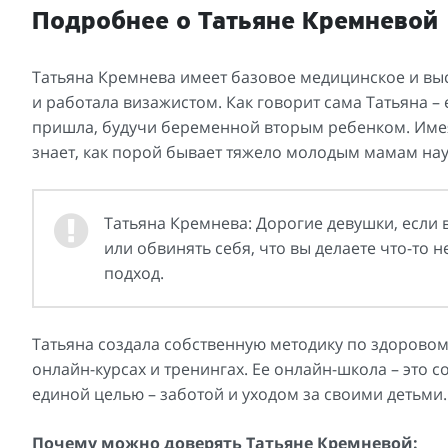
Подробнее о Татьяне Кремневой
Татьяна Кремнева имеет базовое медицинское и вы
и работала визажистом. Как говорит сама Татьяна –
пришла, будучи беременной вторым ребенком. Имея
знает, как порой бывает тяжело молодым мамам нау
Татьяна Кремнева: Дорогие девушки, если
или обвинять себя, что вы делаете что-то 
подход.
Татьяна создала собственную методику по здоровому
онлайн-курсах и тренингах. Ее онлайн-школа – эт
единой целью – заботой и уходом за своими детьми.
Почему можно доверять Татьяне Кремневой: