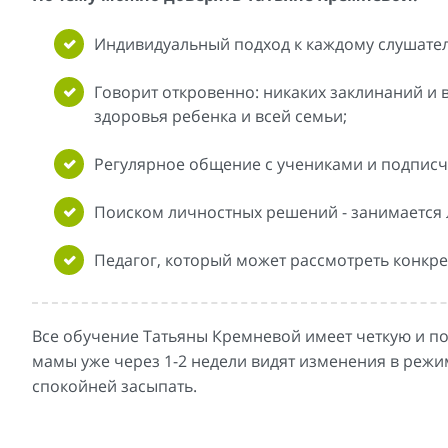
Индивидуальный подход к каждому слушате
Говорит откровенно: никаких заклинаний и 
здоровья ребенка и всей семьи;
Регулярное общение с учениками и подписч
Поиском личностных решений - занимается 
Педагог, который может рассмотреть конкр
Все обучение Татьяны Кремневой имеет четкую и пос
мамы уже через 1-2 недели видят изменения в реж
спокойней засыпать.