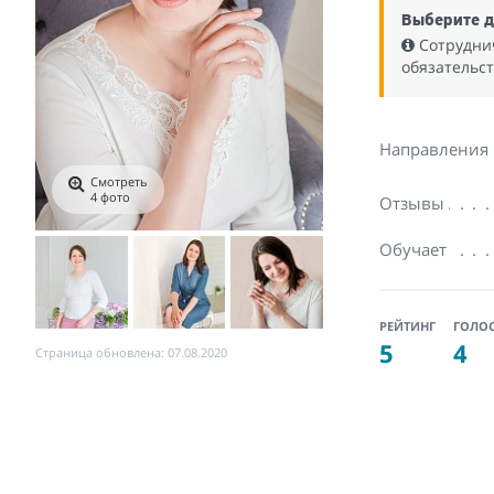
Выберите д
Сотрудни
обязательс
Направления
Смотреть
4 фото
Отзывы
Обучает
РЕЙТИНГ
ГОЛО
5
4
Страница обновлена: 07.08.2020