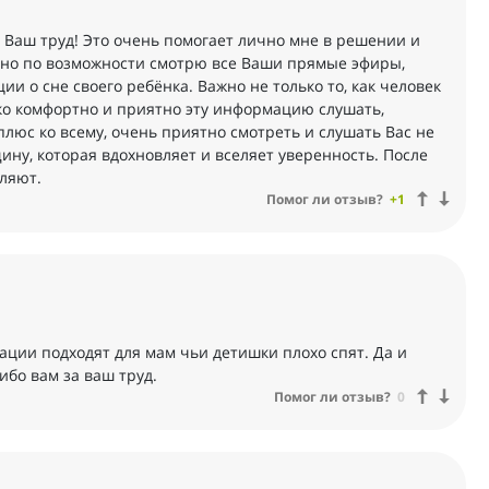
а Ваш труд! Это очень помогает лично мне в решении и
нно по возможности смотрю все Ваши прямые эфиры,
 о сне своего ребёнка. Важно не только то, как человек
ко комфортно и приятно эту информацию слушать,
плюс ко всему, очень приятно смотреть и слушать Вас не
щину, которая вдохновляет и вселяет уверенность. После
ляют.
Помог ли отзыв?
+1
ции подходят для мам чьи детишки плохо спят. Да и
ибо вам за ваш труд.
Помог ли отзыв?
0