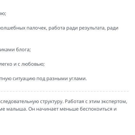
лю;
волшебных палочек, работа ради результата, ради
иками блога;
легко и с любовью;
етную ситуацию под разными углами.
ледовательную структуру. Работая с этим экспертом,
име малыша. Он начинает меньше беспокоиться и