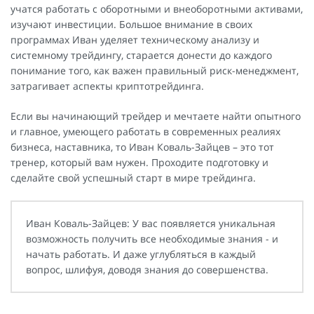
учатся работать с оборотными и внеоборотными активами,
изучают инвестиции. Большое внимание в своих
программах Иван уделяет техническому анализу и
системному трейдингу, старается донести до каждого
понимание того, как важен правильный риск-менеджмент,
затрагивает аспекты криптотрейдинга.
Если вы начинающий трейдер и мечтаете найти опытного
и главное, умеющего работать в современных реалиях
бизнеса, наставника, то Иван Коваль-Зайцев – это тот
тренер, который вам нужен. Проходите подготовку и
сделайте свой успешный старт в мире трейдинга.
Иван Коваль-Зайцев: У вас появляется уникальная
возможность получить все необходимые знания - и
начать работать. И даже углубляться в каждый
вопрос, шлифуя, доводя знания до совершенства.