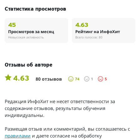
Статистика просмотров
45
4.63
Просмотров за месяц
Рейтинг на ИнфоХит
Невысокая активность
Всего голосов: 80
Отзывы об авторе
4.63
80 отзывов
74
1
5
Редакция ИнфоХит не несет ответственности за
содержание отзывов, результаты обучения
индивидуальны.
Размещая отзыв или комментарий, вы соглашаетесь с
правилами
и даете согласие на обработку