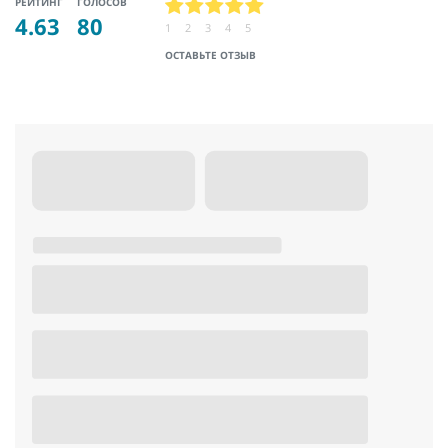
РЕЙТИНГ
ГОЛОСОВ
4.63
80
1
2
3
4
5
ОСТАВЬТЕ ОТЗЫВ