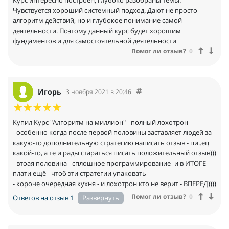
вебинары поддержки, где уже не только я могу озадачить
Чувствуется хороший системный подход. Дают не просто
Ивана.
алгоритм действий, но и глубокое понимание самой
деятельности. Поэтому данный курс будет хорошим
Рекомендую
фундаментов и для самостоятельной деятельности
Помог ли отзыв?
0
Игорь
3 ноября 2021 в 20:46
Купил Курс "Алгоритм на миллион" - полный лохотрон
- особенно когда после первой половины заставляет людей за
какую-то дополнительную стратегию написать отзыв - пи..ец
какой-то, а те и рады стараться писать положительный отзыв)))
- втоая половина - сплошное программирование -и в ИТОГЕ -
плати ещё - чтоб эти стратегии упаковать
- короче очередная кухня - и лохотрон кто не верит - ВПЕРЕД))))
Помог ли отзыв?
0
Ответов на отзыв 1