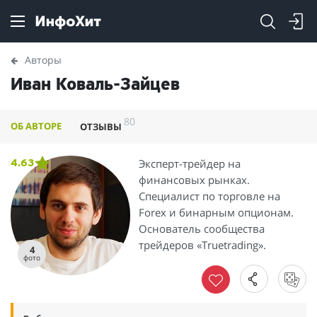
Авторы
Иван Коваль-Зайцев
80
ОБ АВТОРЕ
ОТЗЫВЫ
Эксперт-трейдер на
4.63
финансовых рынках.
Специалист по торговле на
Forex и бинарным опционам.
Основатель сообщества
трейдеров «Truetrading».
4
фото