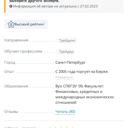
Выберите другого эксперта.
Информация об авторе не актуальна c 27.02.2023
Высокий рейтинг
Направления
Трейдинг
Обучает профессиям
Трейдер
Город
Санкт-Петербург
Опыт
С 2005 года торгует на бирже.
Развернуть
Образование
Вуз: СПбГЭУ '09, Факультет:
Финансовых, кредитных и
международных экономических
отношений
Отзывы
Читать (80)