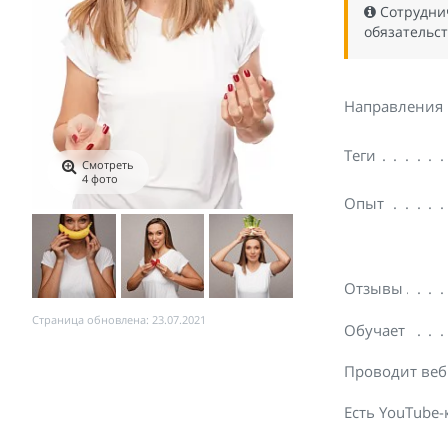
Сотрудни
обязательс
Направления
Теги
Смотреть
4 фото
Опыт
Отзывы
Страница обновлена: 23.07.2021
Обучает
Проводит ве
Есть YouTube-