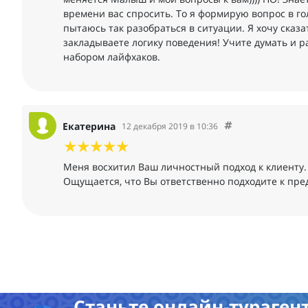
времени вас спросить. То я формирую вопрос в го
пытаюсь так разобраться в ситуации. Я хочу сказа
закладываете логику поведения! Учите думать и р
набором лайфхаков.
Екатерина
12 декабря 2019 в 10:36
Меня восхитил Ваш личностный подход к клиенту. 
Ощущается, что Вы ответственно подходите к пр
Станьте онлайн-турагент