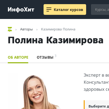
Каталог курсов
Авторы
Казимирова Полина
Полина Казимирова
3
ОБ АВТОРЕ
ОТЗЫВЫ
Эксперт в 
Консультан
здоровых с
Выберите д