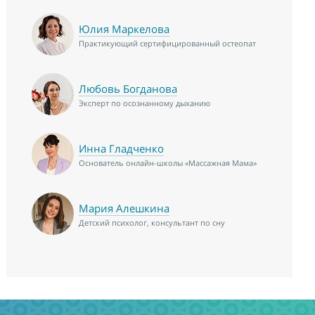
Юлия Маркелова
Практикующий сертифицированный остеопат
Любовь Богданова
Эксперт по осознанному дыханию
Инна Гладченко
Основатель онлайн-школы «Массажная Мама»
Мария Алешкина
Детский психолог, консультант по сну