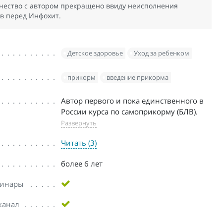
чество с автором прекращено ввиду неисполнения
тв перед Инфохит.
Детское здоровье
Уход за ребенком
прикорм
введение прикорма
Автор первого и пока единственного в
России курса по самоприкорму (БЛВ).
Развернуть
Читать (3)
более 6 лет
бинары
канал