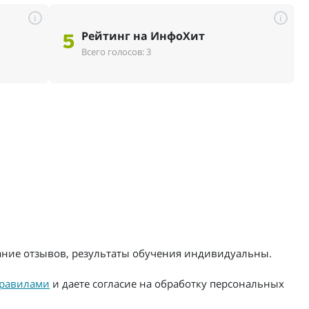
i
i
Рейтинг на ИнфоХит
5
Всего голосов: 3
жание отзывов, результаты обучения индивидуальны.
равилами
и даете согласие на обработку персональных