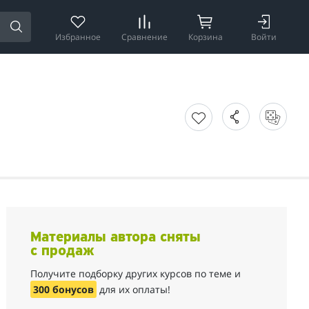
Избранное
Сравнение
Корзина
Войти
Материалы автора сняты
с продаж
Получите подборку других курсов по теме и
300 бонусов
для их оплаты!