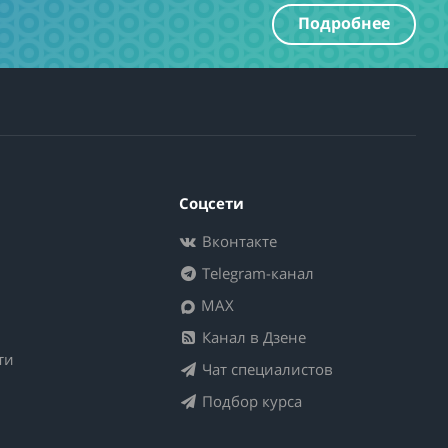
Подробнее
Соцсети
Вконтакте
Telegram-канал
MAX
Канал в Дзене
ти
Чат специалистов
Подбор курса