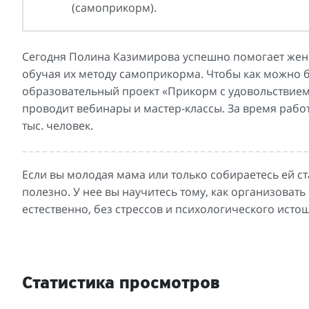
(самоприкорм).
Сегодня Полина Казимирова успешно помогает жен
обучая их методу самоприкорма. Чтобы как можно б
образовательный проект «Прикорм с удовольствием!
проводит вебинары и мастер-классы. За время ра
тыс. человек.
Если вы молодая мама или только собираетесь ей с
полезно. У нее вы научитесь тому, как организоват
естественно, без стрессов и психологического ист
Статистика просмотров