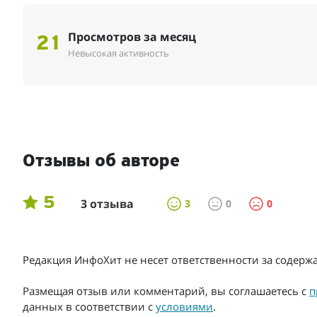
Просмотров за месяц
21
Невысокая активность
Отзывы об авторе
5
3 отзыва
3
0
0
Редакция ИнфоХит не несет ответственности за содер
Размещая отзыв или комментарий, вы соглашаетесь с
п
данных в соответствии с
условиями
.