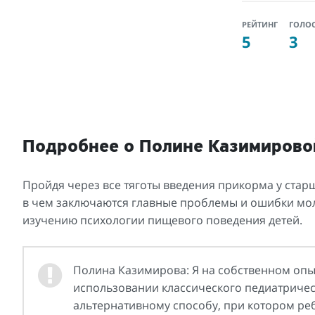
РЕЙТИНГ
ГОЛО
5
3
Подробнее о Полине Казимирово
Пройдя через все тяготы введения прикорма у стар
в чем заключаются главные проблемы и ошибки мол
изучению психологии пищевого поведения детей.
Полина Казимирова: Я на собственном опы
использовании классического педиатрическ
альтернативному способу, при котором реб