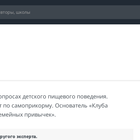
вопросах детского пищевого поведения.
т по самоприкорму. Основатель «Клуба
емейных привычек».
ругого эксперта.