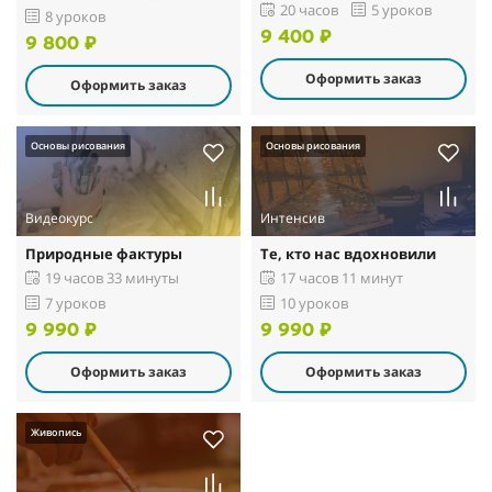
20 часов
5 уроков
8 уроков
9 400 ₽
9 800 ₽
Оформить заказ
Оформить заказ
Основы рисования
Основы рисования
Видеокурс
Интенсив
Природные фактуры
Те, кто нас вдохновили
19 часов 33 минуты
17 часов 11 минут
7 уроков
10 уроков
9 990 ₽
9 990 ₽
Оформить заказ
Оформить заказ
Живопись