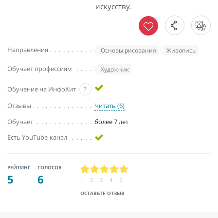
искусству.
Направления
Основы рисования
Живопись
Обучает профессиям
Художник
Обучение на ИнфоХит
?
Отзывы
Читать (6)
Обучает
более 7 лет
Есть YouTube-канал
РЕЙТИНГ
ГОЛОСОВ
5
6
1
2
3
4
5
ОСТАВЬТЕ ОТЗЫВ