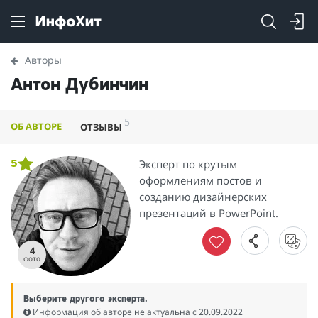
Авторы
Антон Дубинчин
5
ОБ АВТОРЕ
ОТЗЫВЫ
Эксперт по крутым
5
оформлениям постов и
созданию дизайнерских
презентаций в PowerPoint.
4
фото
Выберите другого эксперта.
Информация об авторе не актуальна c 20.09.2022