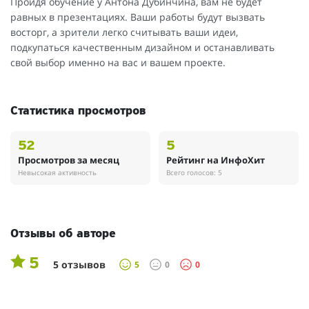
Пройдя обучение у Антона Дубинчина, вам не будет
равных в презентациях. Ваши работы будут вызвать
восторг, а зрители легко считывать ваши идеи,
подкупаться качественным дизайном и останавливать
свой выбор именно на вас и вашем проекте.
Статистика просмотров
52
5
Просмотров за месяц
Рейтинг на ИнфоХит
Невысокая активность
Всего голосов: 5
Отзывы об авторе
5
5 отзывов
5
0
0