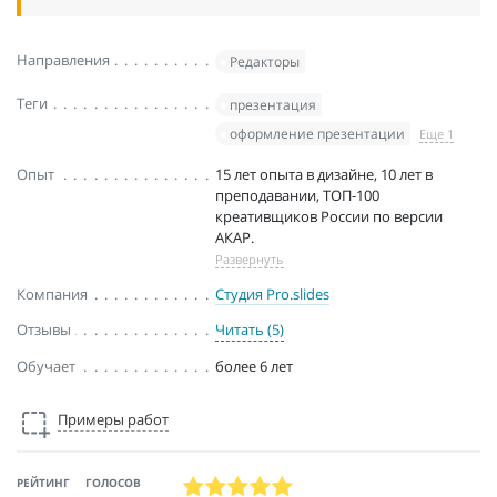
Направления
Редакторы
Теги
презентация
оформление презентации
Еще 1
Опыт
15 лет опыта в дизайне, 10 лет в
преподавании, ТОП-100
креативщиков России по версии
АКАР.
Развернуть
Компания
Студия Pro.slides
Отзывы
Читать (5)
Обучает
более 6 лет
Примеры работ
РЕЙТИНГ
ГОЛОСОВ