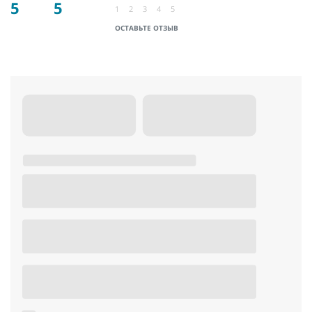
5
5
1
2
3
4
5
ОСТАВЬТЕ ОТЗЫВ