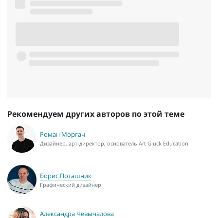
Рекомендуем других авторов по этой теме
Роман Моргач
Дизайнер, арт-директор, основатель Art Glück Education
Борис Поташник
Графический дизайнер
Александра Чевычалова