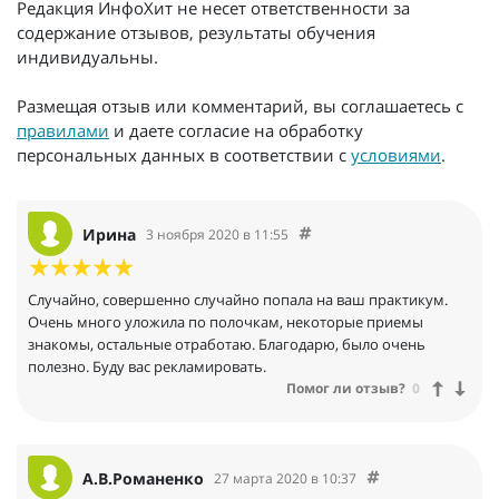
Редакция ИнфоХит не несет ответственности за
содержание отзывов, результаты обучения
индивидуальны.
Размещая отзыв или комментарий, вы соглашаетесь с
правилами
и даете согласие на обработку
персональных данных в соответствии с
условиями
.
Ирина
3 ноября 2020 в 11:55
Случайно, совершенно случайно попала на ваш практикум.
Очень много уложила по полочкам, некоторые приемы
знакомы, остальные отработаю. Благодарю, было очень
полезно. Буду вас рекламировать.
Помог ли отзыв?
0
А.В.Романенко
27 марта 2020 в 10:37