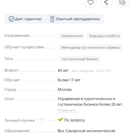
Дает гарантию
Опытный преподаватель
Направления
Управление
Карьера и работа
Обучает профессиям
Менеджер гостиничного сервиса
Теги
гостиничный бизнес
Возраст
49 лет
Дата рождения: 18.03.1977
Обучает
более 17 лет
Город
Москва
Опыт
Управление в туристическом и
гостиничном бизнесе более 20 лет.
Развернуть
По запросу
Личный коучинг
?
Образование
Вуз: Самарская экономическая