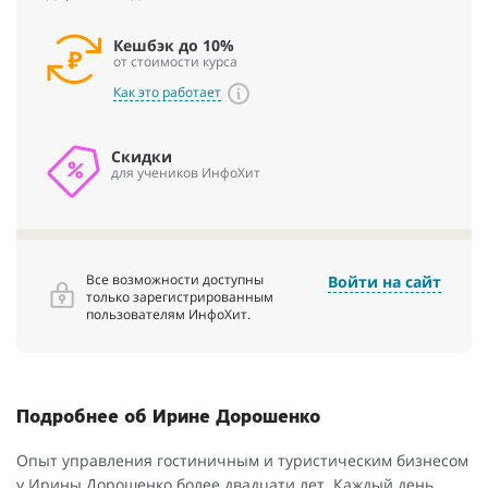
Кешбэк до 10%
от стоимости курса
Как это работает
Скидки
для учеников ИнфоХит
Все возможности доступны
Войти на сайт
только зарегистрированным
пользователям ИнфоХит.
Подробнее об Ирине Дорошенко
Опыт управления гостиничным и туристическим бизнесом
у Ирины Дорошенко более двадцати лет. Каждый день