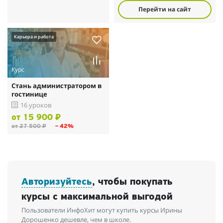
Перейти на сайт
Карьера и работа
Курс
Стань администратором в
гостинице
16 уроков
от 15 900 ₽
от 27 500 ₽
– 42%
Авторизуйтесь
, чтобы покупать
курсы с максимальной выгодой
Пользователи ИнфоХит могут купить курсы Ирины
Дорошенко дешевле, чем в школе.