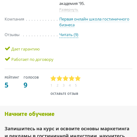
академия '95.
Развернуть
Компания
Первая онлайн школа гостиничного
бизнеса
Отзывы
Читать (9)
Дает гарантию
Работает по договору
РЕЙТИНГ
ГОЛОСОВ
5
9
1
2
3
4
5
ОСТАВЬТЕ ОТЗЫВ
Начните обучение
Запишитесь на курс и освоите основы маркетинга
и рекламы в гостиничной индустрии, научитесь