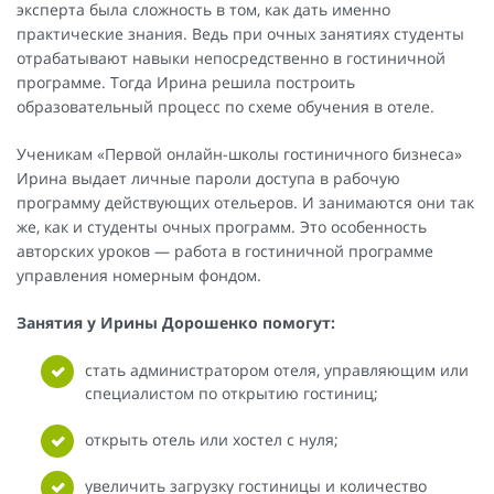
эксперта была сложность в том, как дать именно
практические знания. Ведь при очных занятиях студенты
отрабатывают навыки непосредственно в гостиничной
программе. Тогда Ирина решила построить
образовательный процесс по схеме обучения в отеле.
Ученикам «Первой онлайн-школы гостиничного бизнеса»
Ирина выдает личные пароли доступа в рабочую
программу действующих отельеров. И занимаются они так
же, как и студенты очных программ. Это особенность
авторских уроков — работа в гостиничной программе
управления номерным фондом.
Занятия у Ирины Дорошенко помогут:
стать администратором отеля, управляющим или
специалистом по открытию гостиниц;
открыть отель или хостел с нуля;
увеличить загрузку гостиницы и количество