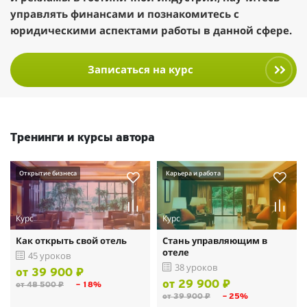
управлять финансами и познакомитесь с
юридическими аспектами работы в данной сфере.
Записаться на курс
Тренинги и курсы автора
Открытие бизнеса
Карьера и работа
Курс
Курс
Как открыть свой отель
Стань управляющим в
отеле
45 уроков
38 уроков
от 39 900 ₽
от 29 900 ₽
от 48 500 ₽
– 18%
от 39 900 ₽
– 25%