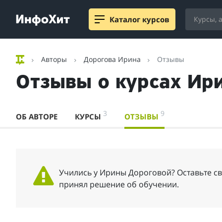
Каталог курсов
Авторы
Дорогова Ирина
Отзывы
Отзывы о курсах Ир
3
9
ОБ АВТОРЕ
КУРСЫ
ОТЗЫВЫ
Учились у Ирины Дороговой? Оставьте св
принял решение об обучении.