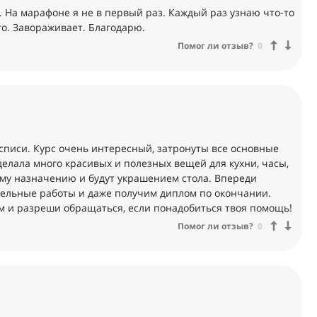
. На марафоне я не в первый раз. Каждый раз узнаю что-то
го. Завораживает. Благодарю.
Помог ли отзыв?
0
списи. Курс очень интересный, затронуты все основные
делала много красивых и полезных вещей для кухни, часы,
му назначению и будут украшением стола. Впереди
тельные работы и даже получим диплом по окончании.
ем и разреши обращаться, если понадобиться твоя помощь!
Помог ли отзыв?
0