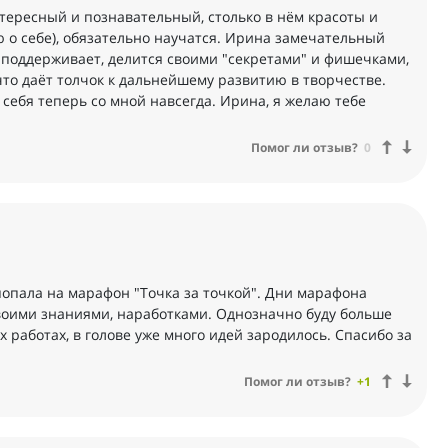
тересный и познавательный, столько в нём красоты и
рю о себе), обязательно научатся. Ирина замечательный
, поддерживает, делится своими "секретами" и фишечками,
 что даёт толчок к дальнейшему развитию в творчестве.
 себя теперь со мной навсегда. Ирина, я желаю тебе
Помог ли отзыв?
0
попала на марафон "Точка за точкой". Дни марафона
своими знаниями, наработками. Однозначно буду больше
работах, в голове уже много идей зародилось. Спасибо за
Помог ли отзыв?
+1