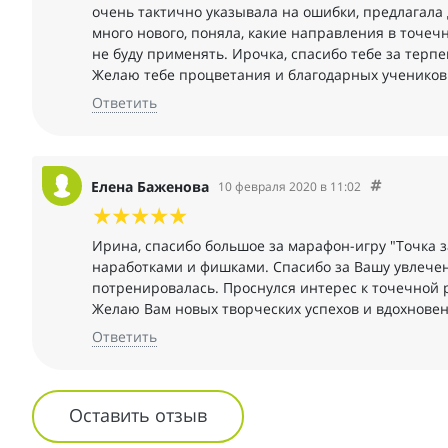
очень тактично указывала на ошибки, предлагала 
много нового, поняла, какие направления в точеч
не буду применять. Ирочка, спасибо тебе за терп
Желаю тебе процветания и благодарных учеников!
Ответить
Елена Баженова
10 февраля 2020 в 11:02
Ирина, спасибо большое за марафон-игру "Точка з
наработками и фишками. Спасибо за Вашу увлеченн
потренировалась. Проснулся интерес к точечной 
Желаю Вам новых творческих успехов и вдохновен
Ответить
Оставить отзыв