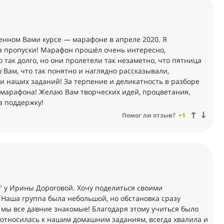
денном Вами курсе — марафоне в апреле 2020. Я
за пропуски! Марафон прошёл очень интересно,
 так долго, но они пролетели так незаметно, что пятница
 Вам, что так понятно и наглядно рассказывали,
и наших заданий! За терпение и деликатность в разборе
 марафона! Желаю Вам творческих идей, процветания,
а поддержку!
Помог ли отзыв?
+1
" у Ирины Дороговой. Хочу поделиться своими
Наша группа была небольшой, но обстановка сразу
 мы все давние знакомые! Благодаря этому учиться было
 относилась к нашим домашним заданиям, всегда хвалила и