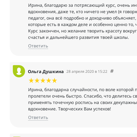
Ирина, благодарю за потрясающий курс, очень ин
вдохновения, даже те, кто ничего не умел (я гово
педагог, она всё подробно и доходчиво объясняет
которые есть в каждом деле и особенно ценно то,
Курс закончен, но желание творить красоту вокруг
счастья и дальнейшего развития твоей школы.
Ответить
Ольга Душкина
28 апреля 2020 в 15:22
Ирина, благодарна случайности, по воле которой 
пролетели очень быстро. Спасибо, что делитесь 
применять точечную роспись на своих декупажных 
вдохновение. Творческих Вам успехов!
Ответить