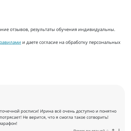
жание отзывов, результаты обучения индивидуальны.
равилами
и даете согласие на обработку персональных
точечной росписи! Ирина всё очень доступно и понятно
потрясает! Не верится, что я смогла такое сотворить!
марафон!
Помог ли отзыв?
0