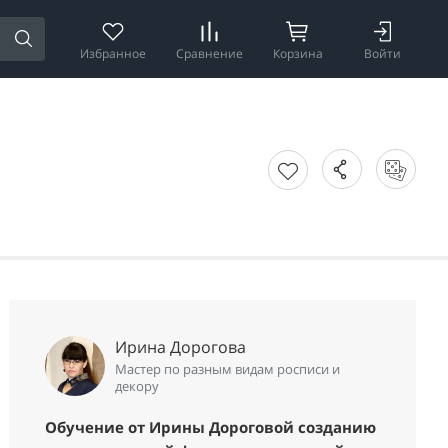
Избранное
Сравнение
Корзина
Войти
Ирина Дорогова
Мастер по разным видам росписи и
декору
Обучение от Ирины Дороговой созданию