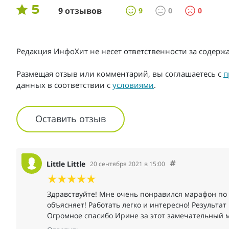
5
9 отзывов
9
0
0
Редакция ИнфоХит не несет ответственности за содер
Размещая отзыв или комментарий, вы соглашаетесь с
п
данных в соответствии с
условиями
.
Оставить отзыв
Little Little
20 сентября 2021 в 15:00
Здравствуйте! Мне очень понравился марафон по 
объясняет! Работать легко и интересно! Результат 
Огромное спасибо Ирине за этот замечательный 