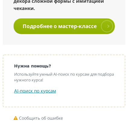
декора сложной формы с имитацией
чеканки.
Подробнее о мастер-классе
Нужна помощь?
Используйте умный AI-поиск по курсам для подбора
нужного курса!
AI-поиск по курсам
Сообщить об ошибке