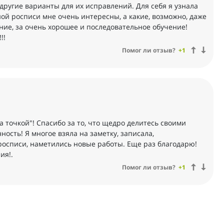
другие варианты для их исправлений. Для себя я узнала
ной росписи мне очень интересны, а какие, возможно, даже
ение, за очень хорошее и последовательное обучение!
!!
Помог ли отзыв?
+1
а точкой"! Спасибо за то, что щедро делитесь своими
ость! Я многое взяла на заметку, записала,
росписи, наметились новые работы. Еще раз благодарю!
ия!.
Помог ли отзыв?
+1