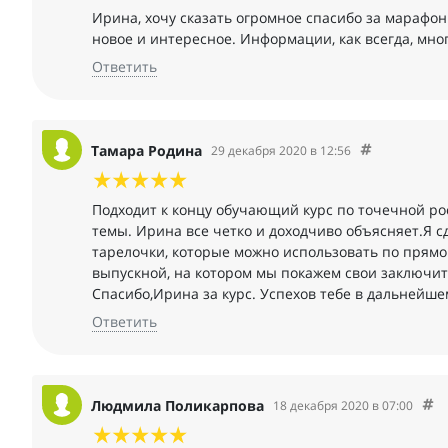
Ирина, хочу сказать огромное спасибо за марафон
новое и интересное. Информации, как всегда, мно
Ответить
Тамара Родина
29 декабря 2020 в 12:56
Подходит к концу обучающий курс по точечной ро
темы. Ирина все четко и доходчиво объясняет.Я с
тарелочки, которые можно использовать по прямо
выпускной, на котором мы покажем свои заключи
Спасибо,Ирина за курс. Успехов тебе в дальнейш
Ответить
Людмила Поликарпова
18 декабря 2020 в 07:00