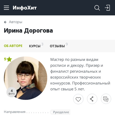
Авторы
Ирина Дорогова
3
9
ОБ АВТОРЕ
КУРСЫ
ОТЗЫВЫ
Мастер по разным видам
5
росписи и декору. Призер и
финалист региональных и
всероссийских творческих
конкурсов. Профессиональный
опыт свыше 5 лет.
4
фото
Направления
Рукоделие