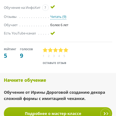
Обучение на ИнфоХит
?
Отзывы
Читать (9)
Обучает
более 6 лет
Есть YouTube-канал
РЕЙТИНГ
ГОЛОСОВ
5
9
1
2
3
4
5
ОСТАВЬТЕ ОТЗЫВ
Начните обучение
Обучение от Ирины Дороговой созданию декора
сложной формы с имитацией чеканки.
Подробнее о мастер-классе