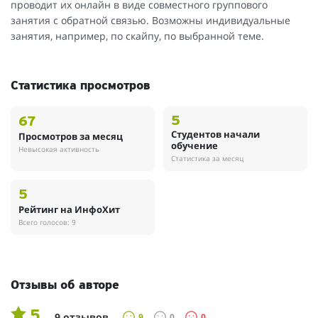
проводит их онлайн в виде совместного группового
занятия с обратной связью. Возможны индивидуальные
занятия, например, по скайпу, по выбранной теме.
Статистика просмотров
5
67
Студентов начали
Просмотров за месяц
обучение
Невысокая активность
Статистика за месяц
5
Рейтинг на ИнфоХит
Всего голосов: 9
Отзывы об авторе
5
9 отзывов
9
0
0