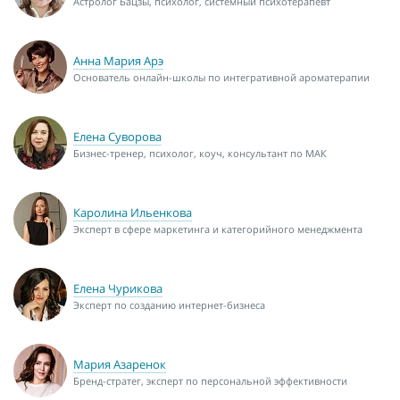
Астролог Бацзы, психолог, системный психотерапевт
Анна Мария Арэ
Основатель онлайн-школы по интегративной ароматерапии
Елена Суворова
Бизнес-тренер, психолог, коуч, консультант по МАК
Каролина Ильенкова
Эксперт в сфере маркетинга и категорийного менеджмента
Елена Чурикова
Эксперт по созданию интернет-бизнеса
Мария Азаренок
Бренд-стратег, эксперт по персональной эффективности