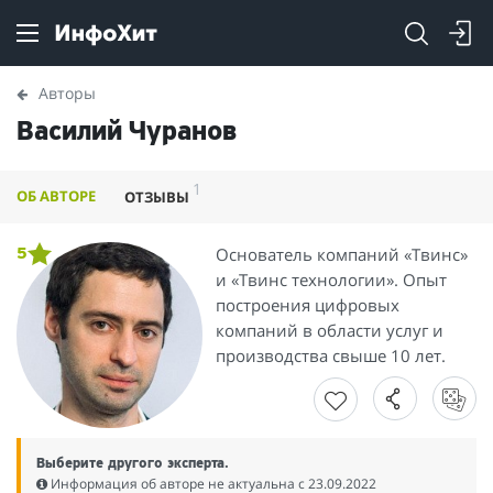
Авторы
Василий Чуранов
1
ОБ АВТОРЕ
ОТЗЫВЫ
Основатель компаний «Твинс»
5
и «Твинс технологии». Опыт
построения цифровых
компаний в области услуг и
производства свыше 10 лет.
Выберите другого эксперта.
Информация об авторе не актуальна c 23.09.2022