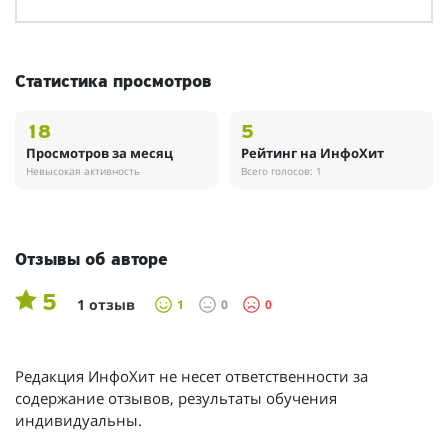
Статистика просмотров
18
5
Просмотров за месяц
Рейтинг на ИнфоХит
Невысокая активность
Всего голосов: 1
Отзывы об авторе
5
1 отзыв
1
0
0
Редакция ИнфоХит не несет ответственности за
содержание отзывов, результаты обучения
индивидуальны.