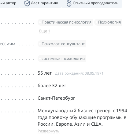
ый автор
Дает гарантию
Опытный преподаватель
Практическая психология
Психология
Еще 1
ессиям
Психолог-консультант
системная психология
55 лет
Дата рождения: 08.05.1971
более 32 лет
Санкт-Петербург
Международный бизнес-тренер: с 1994
года провожу обучающие программы в
России, Европе, Азии и США.
Развернуть