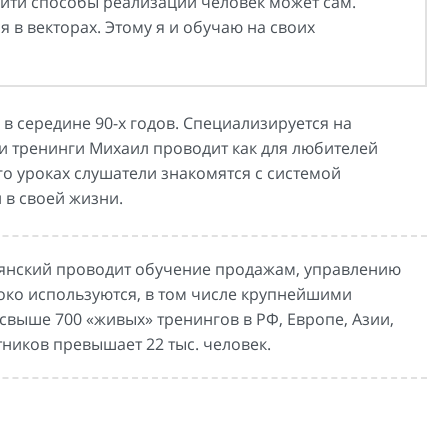
найти способы реализации человек может сам.
 в векторах. Этому я и обучаю на своих
в середине 90-х годов. Специализируется на
и тренинги Михаил проводит как для любителей
го уроках слушатели знакомятся с системой
 в своей жизни.
янский проводит обучение продажам, управлению
ко используются, в том числе крупнейшими
выше 700 «живых» тренингов в РФ, Европе, Азии,
тников превышает 22 тыс. человек.