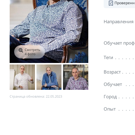
Проверенн
Направления
Обучает проф
Смотреть
4 фото
Теги
Возраст
Обучает
Город
Страница обновлена: 22.05.2023
Опыт