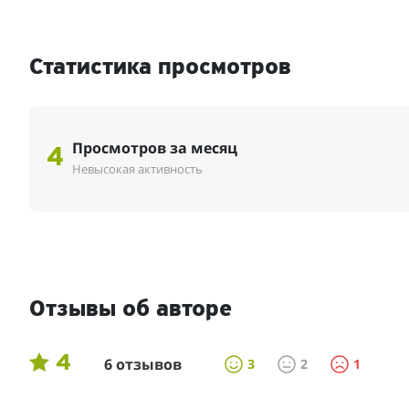
Статистика просмотров
Просмотров за месяц
4
Невысокая активность
Отзывы об авторе
4
6 отзывов
3
2
1