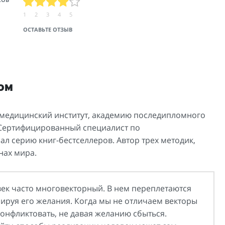
1
2
3
4
5
ОСТАВЬТЕ ОТЗЫВ
ом
 медицинский институт, академию последипломного
Сертифицированный специалист по
 серию книг-бестселлеров. Автор трех методик,
нах мира.
ек часто многовекторный. В нем переплетаются
ируя его желания. Когда мы не отличаем векторы
конфликтовать, не давая желанию сбыться.