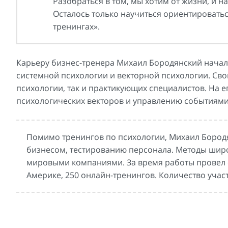
Разобраться в том, мы хотим от жизни, и 
Осталось только научиться ориентироваться
тренингах».
Карьеру бизнес-тренера Михаил Бородянский начал 
системной психологии и векторной психологии. Сво
психологии, так и практикующих специалистов. На е
психологических векторов и управлению событиями
Помимо тренингов по психологии, Михаил Бород
бизнесом, тестированию персонала. Методы широ
мировыми компаниями. За время работы провел с
Америке, 250 онлайн-тренингов. Количество учас