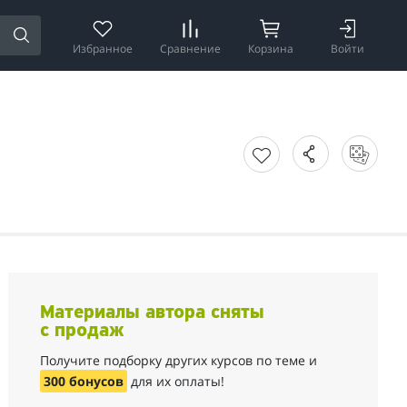
Избранное
Сравнение
Корзина
Войти
Материалы автора сняты
с продаж
Получите подборку других курсов по теме и
300 бонусов
для их оплаты!