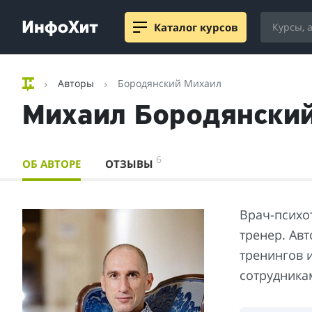
Каталог курсов
Авторы
Бородянский Михаил
Михаил Бородянски
6
ОБ АВТОРЕ
ОТЗЫВЫ
Врач-психо
тренер. Авт
тренингов 
сотрудника