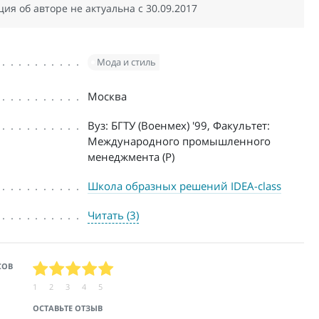
я об авторе не актуальна c 30.09.2017
Мода и стиль
Москва
Вуз: БГТУ (Военмех) '99, Факультет:
Международного промышленного
менеджмента (Р)
Школа образных решений IDEA-class
Читать (3)
СОВ
1
2
3
4
5
ОСТАВЬТЕ ОТЗЫВ