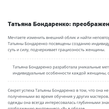
Татьяна Бондаренко: преображе
Мечтаете изменить внешний облик и найти неповто
Татьяны Бондаренко посвящены созданию индивиду
суть и силу, подчеркивает грациозность женщины.
Татьяна Бондаренко разработала уникальные мет
индивидуальные особенности каждой женщины, он
Секрет успеха Татьяны Бондаренко в том, что она 
полученными во время обучения у других мастеров.
одежды она всегда интересовалась глубинными зн
отображению внутреннего «Я» в образе.