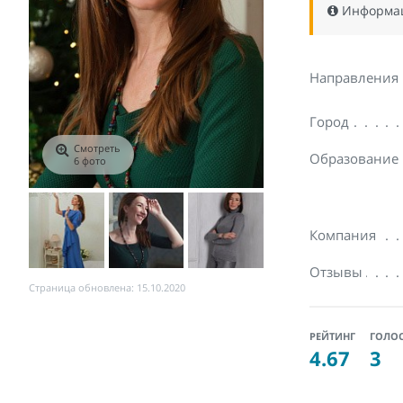
Информаци
Направления
Город
Смотреть
Образование
6 фото
Компания
Отзывы
Страница обновлена: 15.10.2020
РЕЙТИНГ
ГОЛО
4.67
3