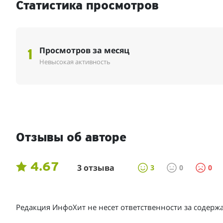
Статистика просмотров
Просмотров за месяц
1
Невысокая активность
Отзывы об авторе
4.67
3 отзыва
3
0
0
Редакция ИнфоХит не несет ответственности за содер