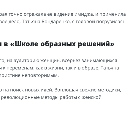
рая точно отражала ее видение имиджа, и применила
вое дело, Татьяна Бондаренко, с головой погрузилась
 в «Школе образных решений»
го, на аудиторию женщин, всерьез занимающихся
к переменам: как в жизни, так и в образе. Татьяна
з поистине неповторимым.
 на поиск новых идей. Воплощая свежие методики,
я революционные методы работы с женской