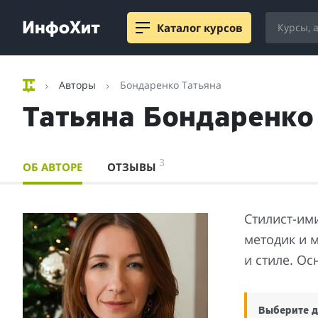
Каталог курсов
Авторы
Бондаренко Татьяна
Татьяна Бондаренко
3
ОБ АВТОРЕ
ОТЗЫВЫ
Стилист-им
методик и 
и стиле. О
Выберите д