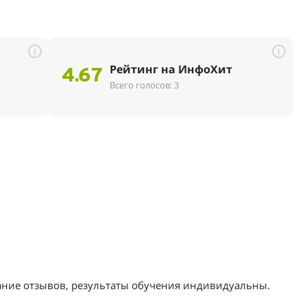
i
i
Рейтинг на ИнфоХит
4.67
Всего голосов: 3
жание отзывов, результаты обучения индивидуальны.