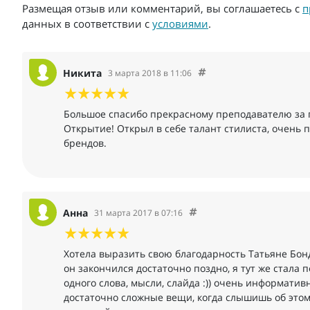
Размещая отзыв или комментарий, вы соглашаетесь с
п
данных в соответствии с
условиями
.
Никита
3 марта 2018 в 11:06
Большое спасибо прекрасному преподавателю за п
Открытие! Открыл в себе талант стилиста, очень 
брендов.
Анна
31 марта 2017 в 07:16
Хотела выразить свою благодарность Татьяне Бонд
он закончился достаточно поздно, я тут же стала 
одного слова, мысли, слайда :)) очень информативн
достаточно сложные вещи, когда слышишь об этом,