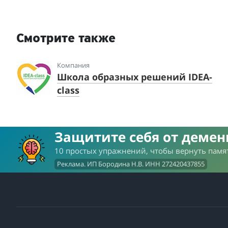
Смотрите также
Компания
Школа образных решений IDEA-
class
Защитите себя от деме
10 простых упражнений, чтобы вернуть памят
Реклама. ИП Бородина Н.В. ИНН 272420437855