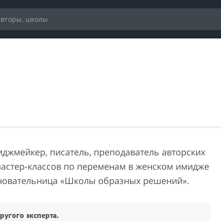
иджмейкер, писатель, преподаватель авторских
мастер-классов по переменам в женском имидже
сновательница «Школы образных решений».
ругого эксперта.