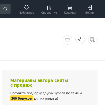
Избранное
Сравнение
Корзина
Войти
Материалы автора сняты
с продаж
Получите подборку других курсов по теме и
300 бонусов
для их оплаты!