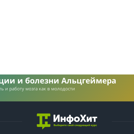
нции и болезни Альцгеймера
ь и работу мозга как в молодости