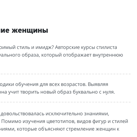
ние женщины
римый стиль и имидж? Авторские курсы стилиста
ального образа, который отображает внутреннюю
одики обучения для всех возрастов. Выявляя
а учит творить новый образ буквально с нуля.
не довольствовалась исключительно знаниями,
 Помимо изучения цветотипов, видов фигур и стилей
аниями, которые объясняют стремление женщин к