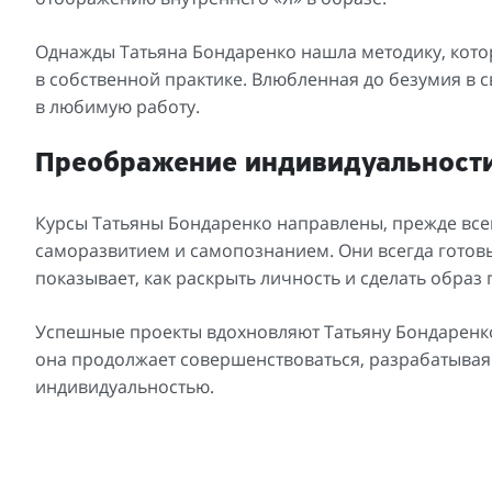
Однажды Татьяна Бондаренко нашла методику, кото
в собственной практике. Влюбленная до безумия в с
в любимую работу.
Преображение индивидуальности
Курсы Татьяны Бондаренко направлены, прежде все
саморазвитием и самопознанием. Они всегда готовы 
показывает, как раскрыть личность и сделать обра
Успешные проекты вдохновляют Татьяну Бондаренко
она продолжает совершенствоваться, разрабатыва
индивидуальностью.