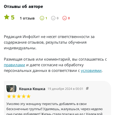
Отзывы об авторе
5
1 отзыв
1
0
0
Редакция ИнфоХит не несет ответственности за
содержание отзывов, результаты обучения
индивидуальны.
Размещая отзыв или комментарий, вы соглашаетесь с
правилами
и даете согласие на обработку
персональных данных в соответствии с
условиями
.
Кошка Кошка
19 декабря 2024 в 00:01
Умоляю эту женщину перестать добавлять в свои
бесконечные группы!! Удаляешь, жалуешься, через неделю
она снова добавляет! Жизнь стала похожа на ад с Надеждой