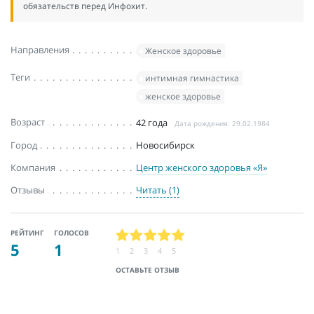
обязательств перед Инфохит.
Направления
Женское здоровье
Теги
интимная гимнастика
женское здоровье
Возраст
42 года
Дата рождения: 29.02.1984
Город
Новосибирск
Компания
Центр женского здоровья «Я»
Отзывы
Читать (1)
РЕЙТИНГ
ГОЛОСОВ
5
1
1
2
3
4
5
ОСТАВЬТЕ ОТЗЫВ