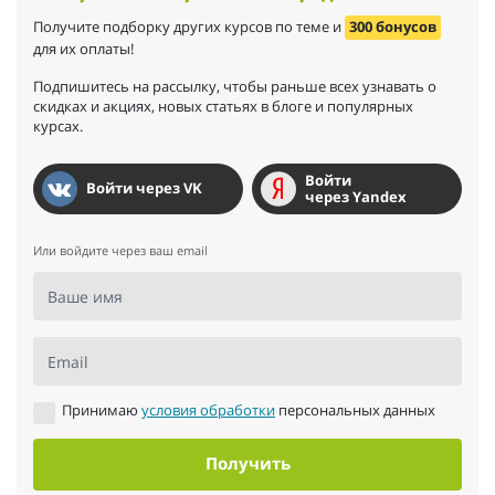
Получите подборку других курсов по теме и
300 бонусов
для их оплаты!
Подпишитесь на рассылку, чтобы раньше всех узнавать о
скидках и акциях, новых статьях в блоге и популярных
курсах.
Войти
Войти через VK
через Yandex
Или войдите через ваш email
Ваше имя
Email
Принимаю
условия обработки
персональных данных
Получить