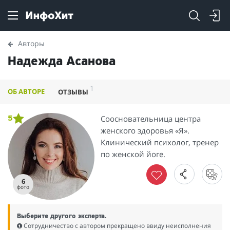
Авторы
Надежда Асанова
1
ОБ АВТОРЕ
ОТЗЫВЫ
Соосновательница центра
5
женского здоровья «Я».
Клинический психолог, тренер
по женской йоге.
6
фото
Выберите другого эксперта.
Сотрудничество с автором прекращено ввиду неисполнения