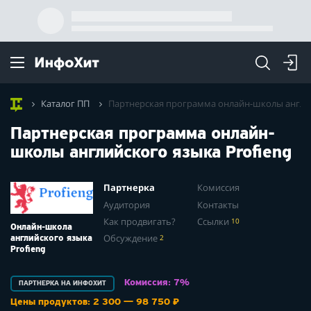
Каталог ПП
Партнерская программа онлайн-школы англий
Партнерская программа онлайн-
школы английского языка Profieng
Партнерка
Комиссия
Аудитория
Контакты
Как продвигать?
Ссылки
10
Онлайн-школа
Обсуждение
2
английского языка
Profieng
Комиссия: 7%
ПАРТНЕРКА НА ИНФОХИТ
Цены продуктов: 2 300 — 98 750 ₽