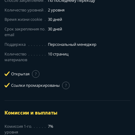
Способ закрепления
По последнему переходу
Количество уровней
2 уровня
Время жизни cookie
30 дней
Срок закрепления по
30 дней
email
Поддержка
Персональный менеджер
Количество
10 страниц
материалов
Открытая
?
Ссылки промаркированы
?
Комиссии и выплаты
Комиссия 1-го
7%
уровня