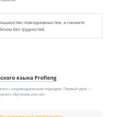
ольшинство повседневных тем, и сможете
йском без трудностей.
кого языка Profieng
кого с индивидуальным подходом. Первый урок —
купать обучение или нет.
образовательной деятельности.