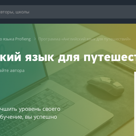
 языка Profieng
Программа «Английский язык для путешествий»
кий язык для путешес
айте автора
лучшить уровень своего
обучение, вы успешно