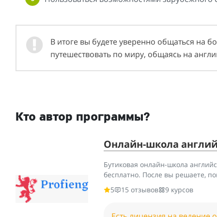
В итоге вы будете уверенно общаться на б
путешествовать по миру, общаясь на англи
Кто автор программы?
Онлайн-школа английс
Бутиковая онлайн-школа английс
бесплатно. После вы решаете, по
5
15 отзывов
9 курсов
Есть лицензия на ведение 