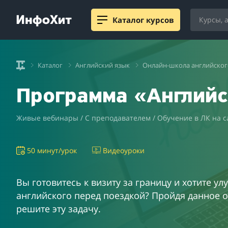
Каталог курсов
Каталог
Английский язык
Онлайн-школа английского
Программа «Английс
Живые вебинары / С преподавателем / Обучение в ЛК на с
50 минут/урок
Видеоуроки
Вы готовитесь к визиту за границу и хотите у
английского перед поездкой? Пройдя данное 
решите эту задачу.