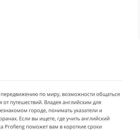
у передвижению по миру, возможности общаться
 от путешествий. Владея английским для
незнакомом городе, понимать указатели и
оранах. Если вы ищете, где учить английский
а Profieng поможет вам в короткие сроки