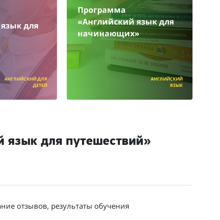
Программа
«Английский язык для
язык для
начинающих»
АНГЛИЙСКИЙ ДЛЯ
АНГЛИЙСКИЙ
ДЕТЕЙ
ЯЗЫК
й язык для путешествий»
ание отзывов, результаты обучения