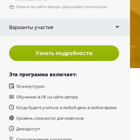
Оплата на сайте автора. Цена может отличаться.
Варианты участия
Узнать подробности
Эта программа включает:
50 минут/урок
Обучение: в ЛК на сайте автора
Когда будете учиться: в любой день в любое время
Уровень сложности: для новичков
Демодоступ
Сопровождение: куратором