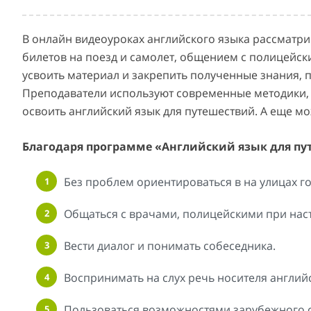
В онлайн видеоуроках английского языка рассматри
билетов на поезд и самолет, общением с полицейск
усвоить материал и закрепить полученные знания, 
Преподаватели используют современные методики, 
освоить английский язык для путешествий. А еще м
Благодаря программе «Английский язык для пу
Без проблем ориентироваться в на улицах г
Общаться с врачами, полицейскими при нас
Вести диалог и понимать собеседника.
Воспринимать на слух речь носителя английс
Пользоваться возможностями зарубежного с