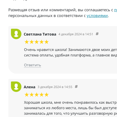
Размещая отзыв или комментарий, вы соглашаетесь с
п
персональных данных в соответствии с
условиями
.
Светлана Титова
4 декабря 2024 в 14:51
Очень нравится школа! Занимаются двое моих дет
система оплаты, удобная платформа, а главное вид
Ответить
Алена
3 декабря 2024 в 14:55
Хорошая школа, мне очень понравилось как выстр
заниматься из любого места, лишь бы был доступе
занималась для того, что улучшить разговорную р