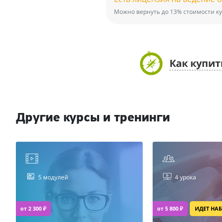
Можно вернуть до 13% стоимости ку
Как купи
Другие курсы и тренинги
5 модулей
4 урока
от 2 300 ₽
от 5 800 ₽
ИДЕТ НА