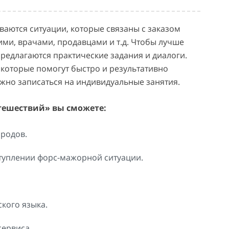
ваются ситуации, которые связаны с заказом
ими, врачами, продавцами и т.д. Чтобы лучше
предлагаются практические задания и диалоги.
которые помогут быстро и результативно
ожно записаться на индивидуальные занятия.
тешествий» вы сможете:
ородов.
туплении форс-мажорной ситуации.
кого языка.
ервиса.