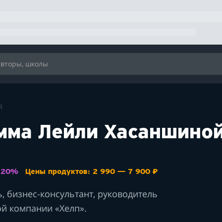
й
мма Лейли Хасаншино
: 20%
Цены продуктов: 2 990 — 7 900 ₽
 бизнес-консультант, руководитель
ой компании «Хелп».