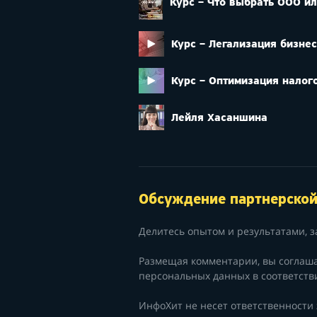
Курс – Что выбрать ООО и
Курс – Легализация бизне
Курс – Оптимизация налог
Лейля Хасаншина
Обсуждение партнерско
Делитесь опытом и результатами, з
Размещая комментарии, вы соглаш
персональных данных в соответств
ИнфоХит не несет ответственности