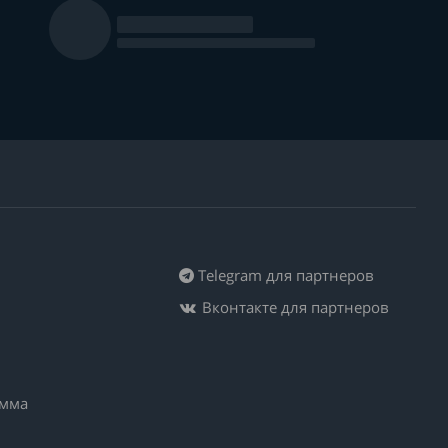
Telegram для партнеров
Вконтакте для партнеров
амма