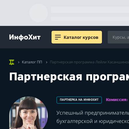
Каталог курсов
Каталог ПП
Партнерская программа Лейли Хасаншино
Партнерская програ
Комиссия
ПАРТНЕРКА НА ИНФОХИТ
Успешный предприниматель,
бухгалтерской и юридическ