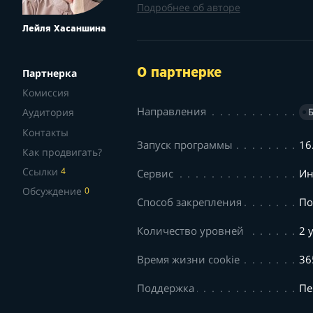
Подробнее об авторе
Лейля Хасаншина
О партнерке
Партнерка
Комиссия
Направления
Аудитория
Контакты
Запуск программы
16
Как продвигать?
Ссылки
4
Сервис
Ин
Обсуждение
0
Способ закрепления
По
Количество уровней
2 
Время жизни cookie
36
Поддержка
Пе