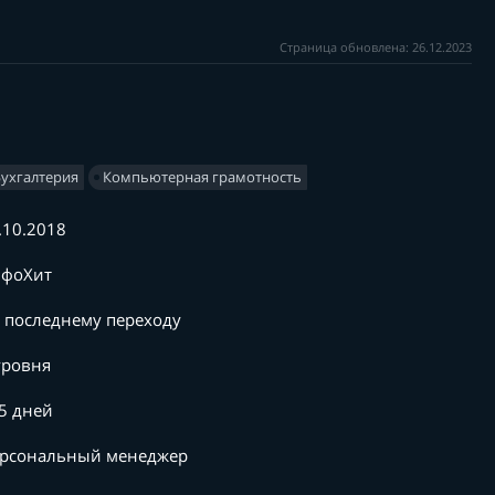
Страница обновлена: 26.12.2023
Бухгалтерия
Компьютерная грамотность
.10.2018
фоХит
 последнему переходу
уровня
5 дней
рсональный менеджер