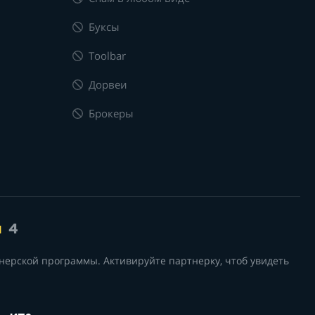
Буксы
Toolbar
Дорвеи
Брокеры
я
4
нерской программы. Активируйте партнерку, чтоб увидеть