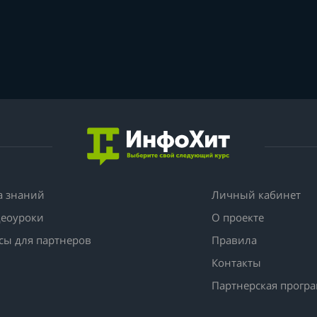
а знаний
Личный кабинет
еоуроки
О проекте
сы для партнеров
Правила
Контакты
Партнерская прогр