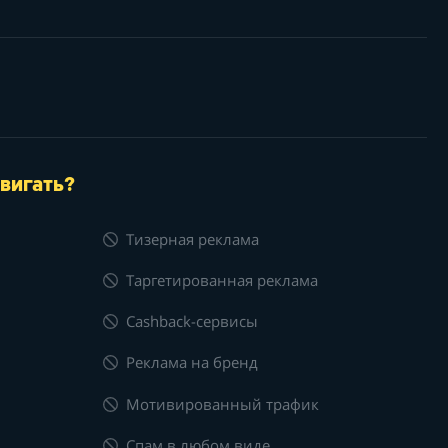
вигать?
Тизерная реклама
Таргетированная реклама
Cashback-сервисы
Реклама на бренд
Мотивированный трафик
Спам в любом виде