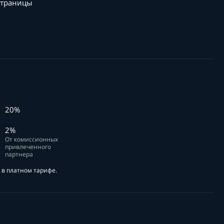
страницы
20%
2%
От комиссионных
привлеченного
партнера
в платном тарифе.