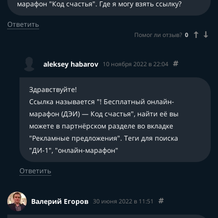
марафон "Код счастья". Где я могу взять ссылку?
Ответить
Помог ли отзыв?
0
aleksey habarov
10 ноября 2022 в 22:04
Здравствуйте!
Ссылка называется "! Бесплатный онлайн-
марафон (ДЭИ) — Код счастья", найти её вы
можете в партнёрском разделе во вкладке
"Рекламные предложения". Теги для поиска
"ДИ-1", "онлайн-марафон"
Ответить
Валерий Егоров
30 июня 2022 в 11:51