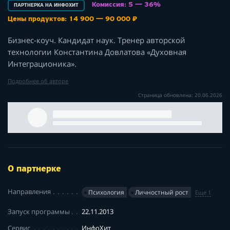
Комиссия: 5 — 36%
ПАРТНЕРКА НА ИНФОХИТ
Цены продуктов: 14 900 — 90 000 ₽
Бизнес-коуч. Кандидат наук. Тренер авторской
технологии Константина Довлатова «Духовная
Интеграционика».
Подробнее об авторе
Страница обновлена: 20.06.2026
О партнерке
Направления
Психология
Личностный рост
Еще 1
Запуск программы
22.11.2013
Сервис
ИнфоХит