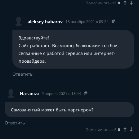
Помог ли отзыв?
0
aleksey habarov
13 октября 2021 в 09:24
Здравствуйте!
Сайт работает. Возможно, были какие-то сбои,
связанные с работой сервиса или интернет-
провайдера.
Ответить
Наталья
9 апреля 2021 в 18:44
Самозанятый может быть партнером?
Ответить
Помог ли отзыв?
0