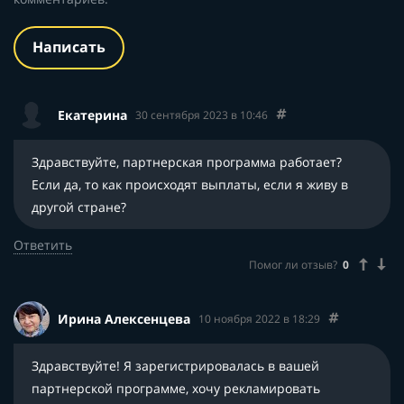
Написать
Екатерина
30 сентября 2023 в 10:46
Здравствуйте, партнерская программа работает?
Если да, то как происходят выплаты, если я живу в
другой стране?
Ответить
Помог ли отзыв?
0
Ирина Алексенцева
10 ноября 2022 в 18:29
Здравствуйте! Я зарегистрировалась в вашей
партнерской программе, хочу рекламировать