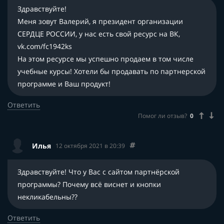
Здравствуйте!
Меня зовут Валерий, я президент организации
СЕРДЦЕ РОССИИ, у нас есть свой ресурс на ВК,
vk.com/fc1942ks
На этом ресурсе мы успешно продаем в том числе
учебные курсы! Хотели бы продавать по партнерской
программе и Ваш продукт!
Ответить
Помог ли отзыв?
0
Илья
12 октября 2021 в 20:39
Здравствуйте! Что у Вас с сайтом партнёрской
программы? Почему всё виснет и кнопки
некликабельны??
Ответить