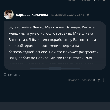
Варвара Калачева
18 октября 2020 в 21:46
Здравствуйте Денис. Меня зовут Варвара. Как все
женщины, я умею и люблю готовить. Мне близка
Ваша тема. Я бы хотела поработать у Вас штатным
копирайтером на протяжении недели на
безвозмездной основе. Вам это поможет разгрузить
Вашу работу по написанию постов и статей. Для
меня это будет возможность проявить себя и, если
Вам понравится моя работа — присоединиться к
Ответить
Вашей команде.
Помог ли отзыв?
0