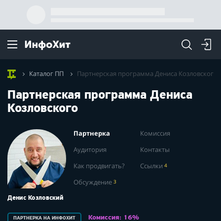
Каталог ПП
Партнерская программа Дениса Козловского
Партнерская программа Дениса
Козловского
Партнерка
Комиссия
Аудитория
Контакты
Как продвигать?
Ссылки
4
Обсуждение
3
Денис Козловский
Комиссия: 16%
ПАРТНЕРКА НА ИНФОХИТ