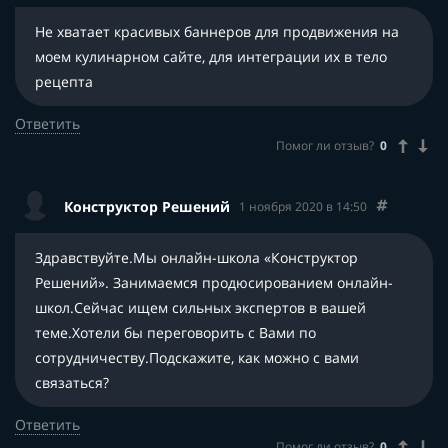
Не хватает красивых баннеров для продвижения на
моем кулинарном сайте, для интеграции их в тело
рецепта
Ответить
Помог ли отзыв?
0
Конструктор Решений
1 ноября 2020 в 14:50
Здравствуйте.Мы онлайн-школа «Конструктор
Решений». Занимаемся продюсированием онлайн-
школ.Сейчас ищем сильных экспертов в вашей
теме.Хотели бы переговорить с Вами по
сотрудничеству.Подскажите, как можно с вами
связаться?
Ответить
Помог ли отзыв?
0