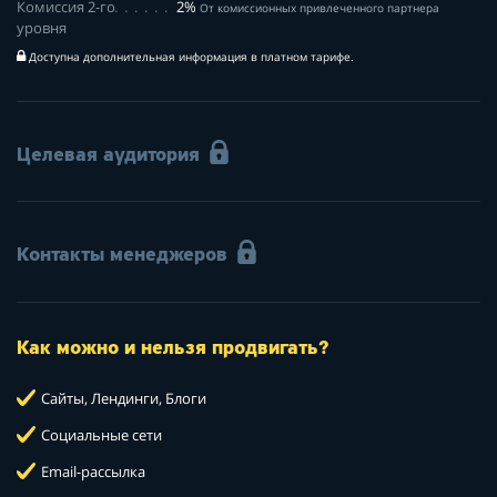
Комиссия 2-го
2%
От комиссионных привлеченного партнера
уровня
Доступна дополнительная информация в платном тарифе.
Целевая аудитория
Контакты менеджеров
Как можно и нельзя продвигать?
Сайты, Лендинги, Блоги
Социальные сети
Email-рассылка