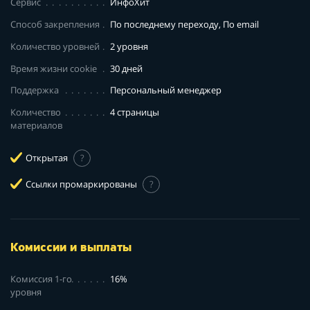
Сервис
ИнфоХит
Способ закрепления
По последнему переходу, По email
Количество уровней
2 уровня
Время жизни cookie
30 дней
Поддержка
Персональный менеджер
Количество
4 страницы
материалов
Открытая
?
Ссылки промаркированы
?
Комиссии и выплаты
Комиссия 1-го
16%
уровня