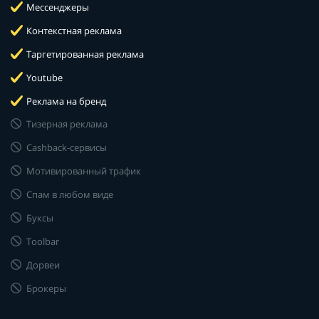
Мессенджеры
Контекстная реклама
Таргетированная реклама
Youtube
Реклама на бренд
Тизерная реклама
Cashback-сервисы
Мотивированный трафик
Спам в любом виде
Буксы
Toolbar
Дорвеи
Брокеры