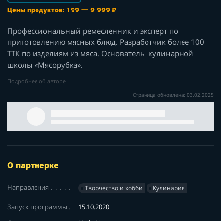
Цены продуктов: 199 — 9 999 ₽
Профессиональный ремесленник и эксперт по
приготовлению мясных блюд. Разработчик более 100
ТТК по изделиям из мяса. Основатель кулинарной
школы «Мясорубка».
Подробнее об авторе
Страница обновлена: 03.02.2025
О партнерке
Направления
Творчество и хобби
Кулинария
Запуск программы
15.10.2020