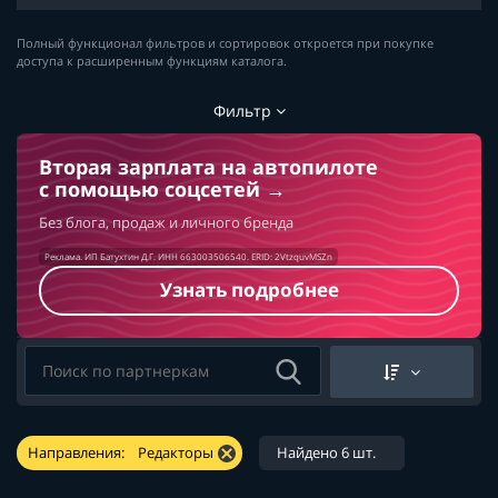
Полный функционал фильтров и сортировок откроется при покупке
доступа к расширенным функциям каталога.
Фильтр
Вторая зарплата на автопилоте
с помощью соцсетей
Без блога, продаж и личного бренда
Реклама. ИП Батухтин Д.Г. ИНН 663003506540. ERID: 2VtzquvMSZn
Узнать подробнее
Направления:
Редакторы
Найдено 6 шт.