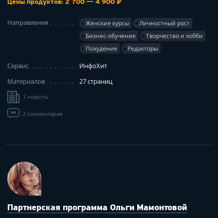
Цены продуктов: 2 700 — 4 900 ₽
Направления
Женские курсы
Личностный рост
Бизнес-обучение
Творчество и хобби
Похудение
Редакторы
Сервис
ИнфоХит
Материалов
27 страниц
1 новость
2 комментария
Партнерская программа Ольги Мамонтовой