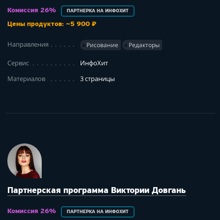
Комиссия 26%
ПАРТНЕРКА НА ИНФОХИТ
Цены продуктов: ~5 900 ₽
Направления
Рисование
Редакторы
Сервис
ИнфоХит
Материалов
3 страницы
Партнерская программа Виктории Довгань
Комиссия 26%
ПАРТНЕРКА НА ИНФОХИТ