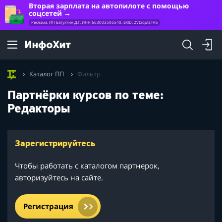
Вторая зарплата на автопилоте с помощью
соцсетей
Реклама. ИП Батухтин Д.Г. ИНН 663003506540. ERID: 2VtzqutsTHS
Каталог ПП
Фильтр
Партнёрки курсов по теме:
Редакторы
Зарегистрируйтесь
Чтобы работать с каталогом партнерок,
авторизуйтесь на сайте.
Регистрация