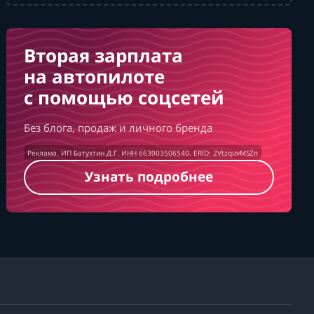
Вторая зарплата
на автопилоте
с помощью соцсетей
Без блога, продаж и личного бренда
Реклама. ИП Батухтин Д.Г. ИНН 663003506540. ERID: 2VtzquvMSZn
Узнать подробнее