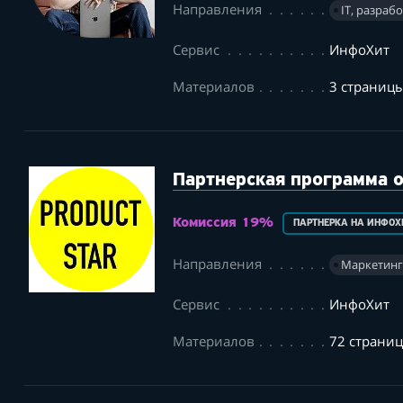
Направления
IT, разраб
Сервис
ИнфоХит
Материалов
3 страниц
Партнерская программа 
Комиссия 19%
ПАРТНЕРКА НА ИНФОХ
Направления
Маркетин
Сервис
ИнфоХит
Материалов
72 страни