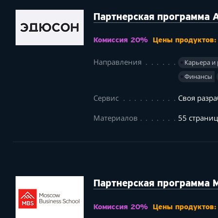
Партнерская программа 
Комиссия 20%
Цены продуктов:
Направления
Карьера и
Финансы
Сервис
Своя разра
Материалов
55 страни
Партнерская программа M
Комиссия 20%
Цены продуктов: