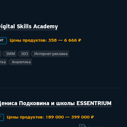
gital Skills Academy
Цены продуктов: 358 — 6 666 ₽
ИТ
г
SMM
SEO
Интернет-реклама
отка
Аналитика
Дениса Подковина и школы ESSENTRIUM
Цены продуктов: 189 000 — 399 000 ₽
Т