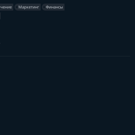
учение
Маркетинг
Финансы
ц