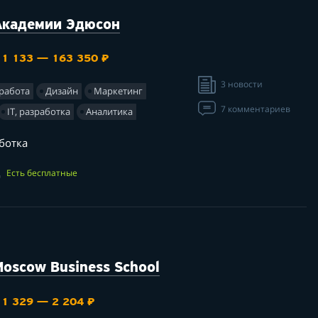
Академии Эдюсон
 1 133 — 163 350 ₽
3 новости
 работа
Дизайн
Маркетинг
7 комментариев
IT, разработка
Аналитика
ботка
ц
Есть бесплатные
oscow Business School
 1 329 — 2 204 ₽