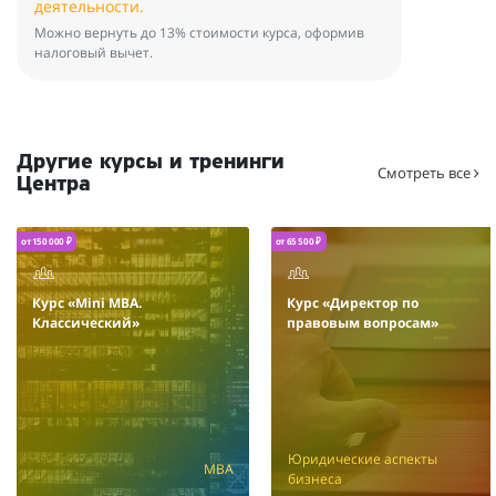
деятельности.
Можно вернуть до 13% стоимости курса, оформив
налоговый вычет.
Другие курсы и тренинги
Смотреть все
Центра
от 150 000 ₽
от 65 500 ₽
Курс «Mini MBA.
Курс «Директор по
Классический»
правовым вопросам»
Юридические аспекты
MBA
бизнеса