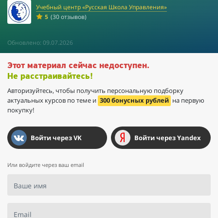
Учебный центр «Русская Школа Управления»
5
(30 отзывов)
Обновлено: 09.07.2026
Этот материал сейчас недоступен.
Не расстраивайтесь!
Авторизуйтесь, чтобы получить персональную подборку
актуальных курсов по теме и
300 бонусных рублей
на первую
покупку!
Войти через VK
Войти через Yandex
Или войдите через ваш email
Ваше имя
Email