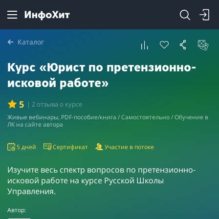
Каталог
Курс «Юрист по претензионно-
исковой работе»
5
| 2 отзыва о курсе
Живые вебинары, PDF-пособие/книга / Самостоятельно / Обучение в
ЛК на сайте автора
5 дней
Сертификат
Участие в потоке
Изучите весь спектр вопросов по претензионно-
исковой работе на курсе Русской Школы
Управления.
Автор: