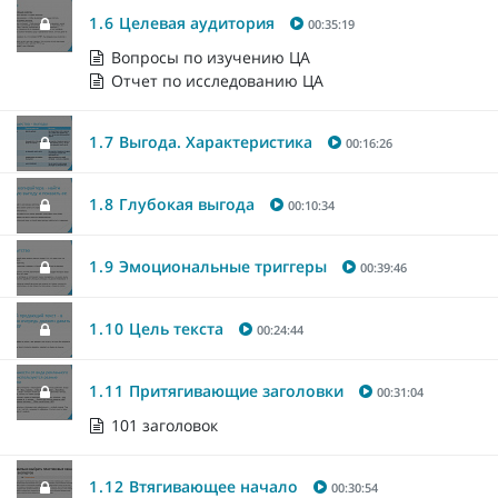
1.6
Целевая аудитория
00:35:19
Вопросы по изучению ЦА
Отчет по исследованию ЦА
1.7
Выгода. Характеристика
00:16:26
1.8
Глубокая выгода
00:10:34
1.9
Эмоциональные триггеры
00:39:46
1.10
Цель текста
00:24:44
1.11
Притягивающие заголовки
00:31:04
101 заголовок
1.12
Втягивающее начало
00:30:54