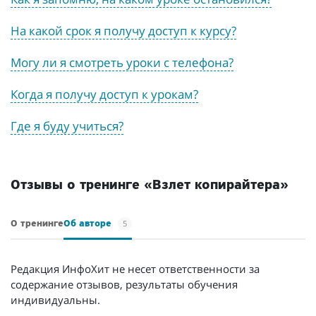
На какой срок я получу доступ к курсу?
Могу ли я смотреть уроки с телефона?
Когда я получу доступ к урокам?
Где я буду учиться?
Отзывы о тренинге «Взлет копирайтера»
5
О тренинге
Об авторе
Редакция ИнфоХит не несет ответственности за
содержание отзывов, результаты обучения
индивидуальны.