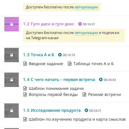
Доступен бесплатно после
авторизации
1.2
Гугл диск и гугл докс
00:16:31
Доступен бесплатно после
авторизации
и подписки
на Telegram-канал
1.3
Точка А и Б
00:14:19
Вводное задание
Таблица точек А и Б
1.4
С чего начать – первая встреча
00:34:43
Шаблон понимания задачи
Вопросы первой беседы
Резюме встречи
1.5
Исследование продукта
00:24:21
Шаблон по изучению продукта и карта смыслов