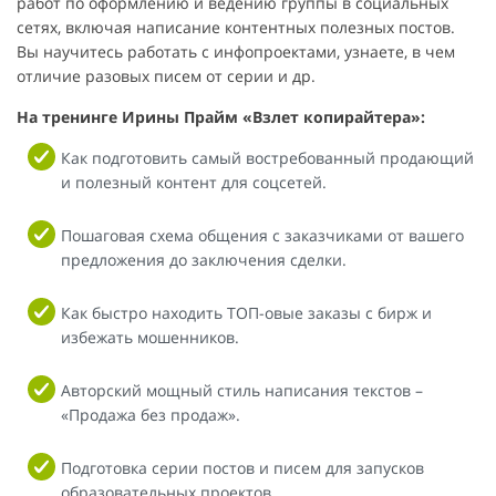
работ по оформлению и ведению группы в социальных
сетях, включая написание контентных полезных постов.
Вы научитесь работать с инфопроектами, узнаете, в чем
отличие разовых писем от серии и др.
На тренинге Ирины Прайм «Взлет копирайтера»:
Как подготовить самый востребованный продающий
и полезный контент для соцсетей.
Пошаговая схема общения с заказчиками от вашего
предложения до заключения сделки.
Как быстро находить ТОП-овые заказы с бирж и
избежать мошенников.
Авторский мощный стиль написания текстов –
«Продажа без продаж».
Подготовка серии постов и писем для запусков
образовательных проектов.