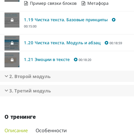
Пример связки блоков
Метафора
1.19
Чистка текста. Базовые принципы
00:15:00
1.20
Чистка текста. Модуль и абзац
00:18:59
1.21
Эмоции в тексте
00:18:20
2. Второй модуль
3. Третий модуль
О тренинге
Описание
Особенности