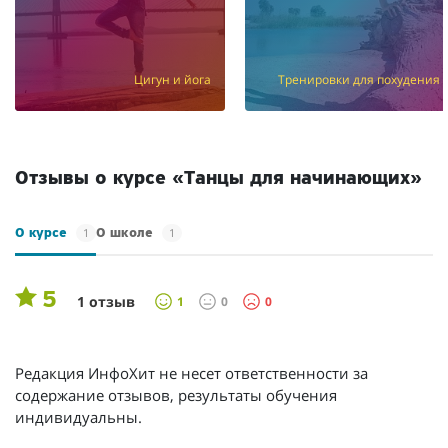
Цигун и йога
Тренировки для похудения
Отзывы о курсе «Танцы для начинающих»
1
1
О курсе
О школе
5
1 отзыв
1
0
0
Редакция ИнфоХит не несет ответственности за
содержание отзывов, результаты обучения
индивидуальны.