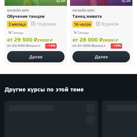
20
20
ОНЛАЙН-КУРС
ОНЛАЙН-КУРС
Обучение танцам
Танец живота
10 уроков
8 уроков
3 месяца
16 часов
Танцы
Танцы
от 29 500 ₽
от 28 000 ₽
29500 ₽
28000 ₽
от 34 500 ₽
от 31 000 ₽
–14%
–10%
29500 ₽
28000 ₽
Далее
Далее
Другие курсы по этой теме