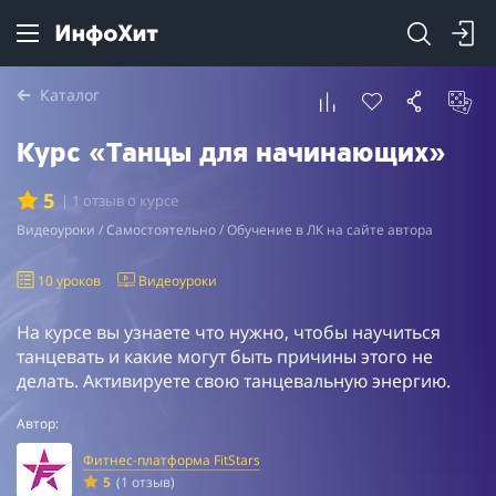
Каталог
Курс «Танцы для начинающих»
5
| 1 отзыв о курсе
Видеоуроки / Самостоятельно / Обучение в ЛК на сайте автора
10 уроков
Видеоуроки
На курсе вы узнаете что нужно, чтобы научиться
танцевать и какие могут быть причины этого не
делать. Активируете свою танцевальную энергию.
Автор:
Фитнес-платформа FitStars
5
(1 отзыв)