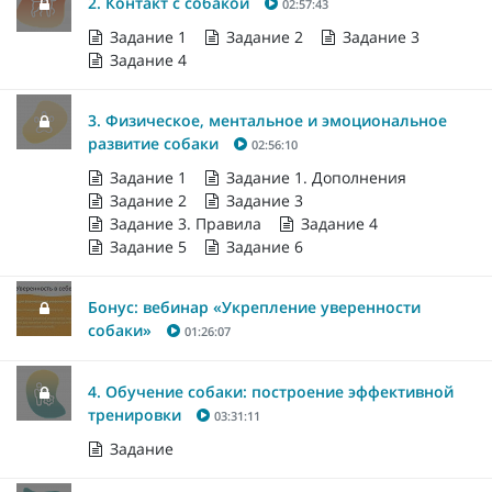
2. Контакт с собакой
02:57:43
Задание 1
Задание 2
Задание 3
Задание 4
3. Физическое, ментальное и эмоциональное
развитие собаки
02:56:10
Задание 1
Задание 1. Дополнения
Задание 2
Задание 3
Задание 3. Правила
Задание 4
Задание 5
Задание 6
Бонус: вебинар «Укрепление уверенности
собаки»
01:26:07
4. Обучение собаки: построение эффективной
тренировки
03:31:11
Задание