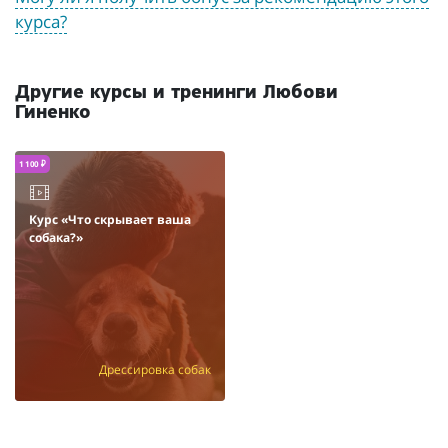
курса?
Другие курсы и тренинги Любови
Гиненко
1 100 ₽
Курс «Что скрывает ваша
собака?»
Дрессировка собак