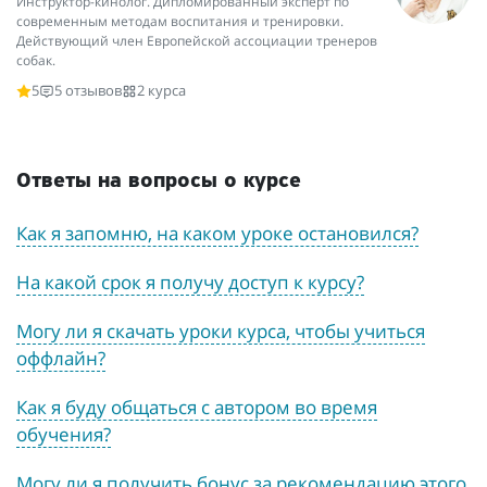
Инструктор-кинолог. Дипломированный эксперт по
современным методам воспитания и тренировки.
Действующий член Европейской ассоциации тренеров
собак.
5
5 отзывов
2 курса
Ответы на вопросы о курсе
Как я запомню, на каком уроке остановился?
На какой срок я получу доступ к курсу?
Могу ли я скачать уроки курса, чтобы учиться
оффлайн?
Как я буду общаться с автором во время
обучения?
Могу ли я получить бонус за рекомендацию этого