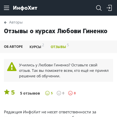
Авторы
Отзывы о курсах Любови Гиненко
2
5
ОБ АВТОРЕ
КУРСЫ
ОТЗЫВЫ
Учились у Любови Гиненко? Оставьте свой
отзыв. Так вы поможете всем, кто ещё не принял
решение об обучении.
5
5 отзывов
5
0
0
Редакция ИнфоХит не несет ответственности за