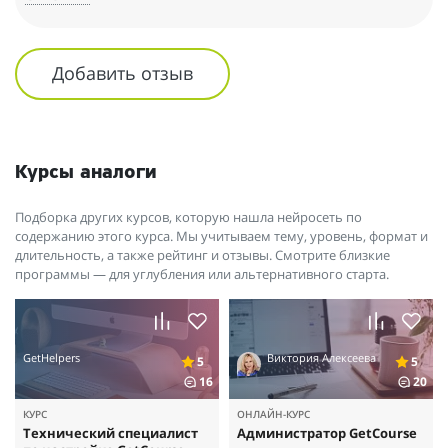
Добавить отзыв
Курсы аналоги
Подборка других курсов, которую нашла нейросеть по
содержанию этого курса. Мы учитываем тему, уровень, формат и
длительность, а также рейтинг и отзывы. Смотрите близкие
программы — для углубления или альтернативного старта.
GetHelpers
Виктория Алексеева
5
5
16
20
КУРС
ОНЛАЙН-КУРС
Технический специалист
Администратор GetCourse