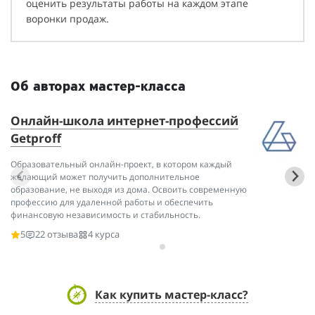
оценить результаты работы на каждом этапе
воронки продаж.
Об авторах мастер-класса
Онлайн-школа интернет-профессий
А
Getproff
Сп
ин
Образовательный онлайн-проект, в котором каждый
ин
желающий может получить дополнительное
образование, не выходя из дома. Освоить современную
профессию для удаленной работы и обеспечить
финансовую независимость и стабильность.
5
22 отзыва
4 курса
Как купить мастер-класс?