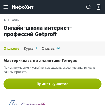
Школы
Онлайн-школа интернет-
профессий Getproff
4
22
О школе
Курсы
Отзывы
Мастер-класс по аналитике Геткурс
Примите участие и узнайте, как сделать сквозную аналитику в
вашем проекте.
Принять участие