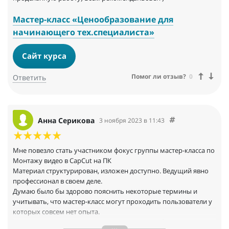
Мастер-класс «Ценообразование для
начинающего тех.специалиста»
Сайт курса
Помог ли отзыв?
0
Ответить
Анна Серикова
3 ноября 2023 в 11:43
Мне повезло стать участником фокус группы мастер-класса по
Монтажу видео в CapCut на ПК
Материал структурирован, изложен доступно. Ведущий явно
профессионал в своем деле.
Думаю было бы здорово пояснить некоторые термины и
учитывать, что мастер-класс могут проходить пользователи у
которых совсем нет опыта.
Можно предоставить список того, что понадобиться для