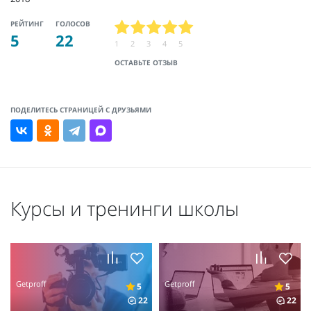
РЕЙТИНГ
ГОЛОСОВ
5
22
1
2
3
4
5
ОСТАВЬТЕ ОТЗЫВ
ПОДЕЛИТЕСЬ СТРАНИЦЕЙ С ДРУЗЬЯМИ
Курсы и тренинги школы
Getproff
Getproff
5
5
22
22