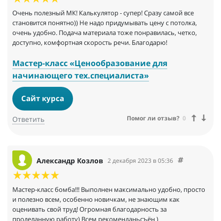
Очень полезный МК! Калькулятор - супер! Сразу самой все
становится понятно)) Не надо придумывать цену с потолка,
очень удобно. Подача материала тоже понравилась, четко,
доступно, комфортная скорость речи. Благодарю!
Мастер-класс «Ценообразование для
начинающего тех.специалиста»
Сайт курса
Помог ли отзыв?
0
Ответить
Александр Козлов
2 декабря 2023 в 05:36
Мастер-класс бомба!!! Выполнен максимально удобно, просто
и полезно всем, особенно новичкам, не знающим как
оценивать свой труд! Огромная благодарность за
проделанную работу) Всем рекоменданьсъён )