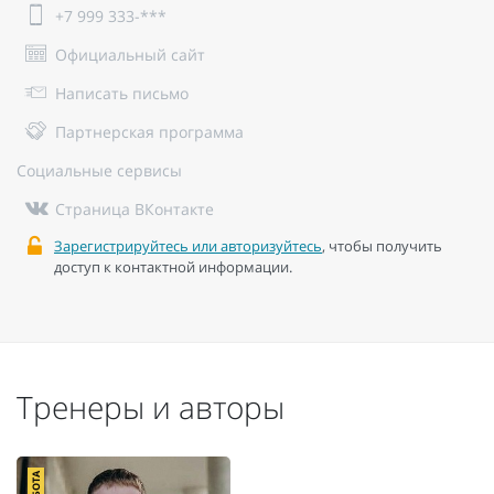
+7 999 333-***
Официальный сайт
Написать письмо
Партнерская программа
Социальные сервисы
Страница ВКонтакте
Зарегистрируйтесь или авторизуйтесь
, чтобы получить
доступ к контактной информации.
Тренеры и авторы