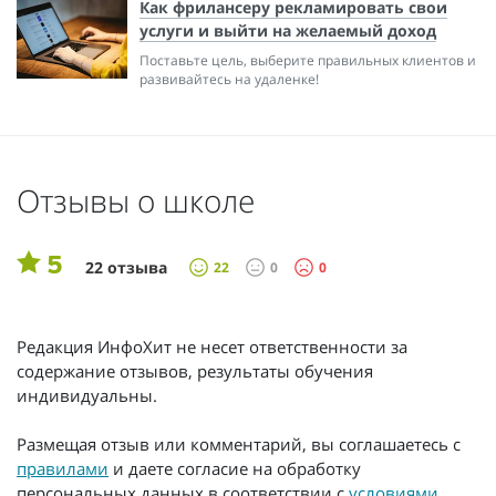
Как фрилансеру рекламировать свои
услуги и выйти на желаемый доход
Поставьте цель, выберите правильных клиентов и
развивайтесь на удаленке!
Отзывы о школе
5
22 отзыва
22
0
0
Редакция ИнфоХит не несет ответственности за
содержание отзывов, результаты обучения
индивидуальны.
Размещая отзыв или комментарий, вы соглашаетесь с
правилами
и даете согласие на обработку
персональных данных в соответствии с
условиями
.