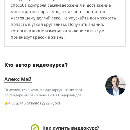
способа контроля семяизвержения и достижение
многократных оргазмов, то, из чего состоит по-
настоящему долгий секс. Не упускайте возможность
попасть в узкий круг элиты. Получить знания,
которые в корне изменят отношение к сексу и
привнесут красок в жизнь!
Кто автор видеокурса?
Алекс Мэй
Психолог, секс-коуч, международный эксперт
по гендерным отношениям из Нидерландов.
4.86
145 отзывов
22 курса
Как купить видеокурс?