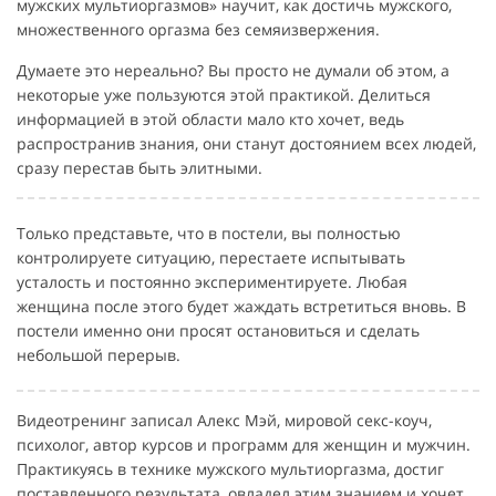
мужских мультиоргазмов» научит, как достичь мужского,
множественного оргазма без семяизвержения.
Думаете это нереально? Вы просто не думали об этом, а
некоторые уже пользуются этой практикой. Делиться
информацией в этой области мало кто хочет, ведь
распространив знания, они станут достоянием всех людей,
сразу перестав быть элитными.
Только представьте, что в постели, вы полностью
контролируете ситуацию, перестаете испытывать
усталость и постоянно экспериментируете. Любая
женщина после этого будет жаждать встретиться вновь. В
постели именно они просят остановиться и сделать
небольшой перерыв.
Видеотренинг записал Алекс Мэй, мировой секс-коуч,
психолог, автор курсов и программ для женщин и мужчин.
Практикуясь в технике мужского мультиоргазма, достиг
поставленного результата, овладел этим знанием и хочет