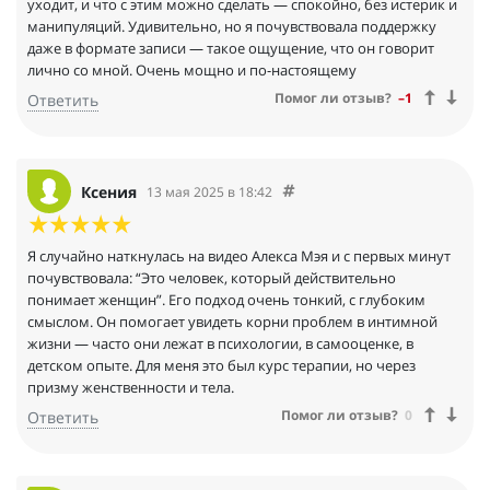
уходит, и что с этим можно сделать — спокойно, без истерик и
манипуляций. Удивительно, но я почувствовала поддержку
даже в формате записи — такое ощущение, что он говорит
лично со мной. Очень мощно и по-настоящему
Помог ли отзыв?
–1
Ответить
Ксения
13 мая 2025 в 18:42
Я случайно наткнулась на видео Алекса Мэя и с первых минут
почувствовала: “Это человек, который действительно
понимает женщин”. Его подход очень тонкий, с глубоким
смыслом. Он помогает увидеть корни проблем в интимной
жизни — часто они лежат в психологии, в самооценке, в
детском опыте. Для меня это был курс терапии, но через
призму женственности и тела.
Помог ли отзыв?
0
Ответить