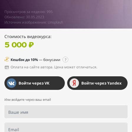
Просмотров за неделю: 995
Обновлено: 30.05.2023
Источник изображения: Unsplash
Стоимость видеокурса
:
5 000 ₽
Кешбэк до 10%
— бонусами
?
Оплата на сайте автора. Цена может отличаться.
Войти через VK
Войти через Yandex
Или войдите через ваш email
Ваше имя
Email