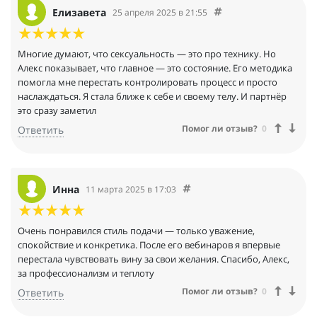
Елизавета
25 апреля 2025 в 21:55
Многие думают, что сексуальность — это про технику. Но
Алекс показывает, что главное — это состояние. Его методика
помогла мне перестать контролировать процесс и просто
наслаждаться. Я стала ближе к себе и своему телу. И партнёр
это сразу заметил
Помог ли отзыв?
0
Ответить
Инна
11 марта 2025 в 17:03
Очень понравился стиль подачи — только уважение,
спокойствие и конкретика. После его вебинаров я впервые
перестала чувствовать вину за свои желания. Спасибо, Алекс,
за профессионализм и теплоту
Помог ли отзыв?
0
Ответить