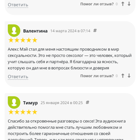
Помог ли отзыв?
0
Ответить
Валентина
14 марта 2024 в 07:14
Алекс Мэй стал для меня настоящим проводником в мир
сексуальности. Это не просто сексолог — это человек, который
учит слышать себя и партнёра. Я благодарна за ясность,
которую он дал мне в вопросах близости и доверия
Помог ли отзыв?
0
Ответить
Тимур
25 января 2024 в 00:25
Спасибо за откровенные разговоры о сексе! Эта аудиокнига
действительно помогла мне стать лучшим любовником и
построить более гармоничные отношения со своей
партнёршей. Теперь жду каждого свидания с нетерпением