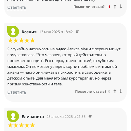
Помог ли отзыв?
–1
Ответить
Ксения
13 мая 2025 в 18:42
Я случайно наткнулась на видео Алекса Мэя и с первых минут
почувствовала: “Это человек, который действительно
понимает женщин”. Его подход очень тонкий, с глубоким
смыслом. Он помогает увидеть корни проблем в интимной
жизни — часто они лежат в психологии, в самооценке, в
детском опыте. Для меня это был курс терапии, но через
призму женственности и тела.
Помог ли отзыв?
0
Ответить
Елизавета
25 апреля 2025 в 21:55