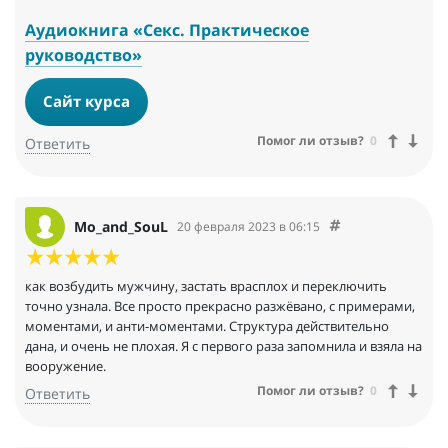
Аудиокнига «Секс. Практическое
руководство»
Сайт курса
Помог ли отзыв?
0
Ответить
Mo_and_SouL
20 февраля 2023 в 06:15
как возбудить мужчину, застать врасплох и переключить
точно узнала. Все просто прекрасно разжёвано, с примерами,
моментами, и анти-моментами. Структура действительно
дана, и очень не плохая. Я с первого раза запомнила и взяла на
вооружение.
Помог ли отзыв?
0
Ответить