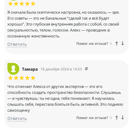
Я сначала была скептически настроена, но оказалось — зря.
Его советы — это не банальные “сделай так и всё будет
хорошо”. Это глубокая внутренняя работа с собой, со своей
сексуальностью, телом, голосом. Алекс — проводник в
осознанную женственность.
Помог ли отзыв?
0
Ответить
Тамара
18 декабря 2024 в 14:53
Что отличает Алекса от других экспертов — это его
способность создать пространство безопасности. Слушаешь
— и чувствуешь: ты не одна, тебя понимают. Я научилась
слышать себя, перестала бояться быть активной. Это подняло
самооценку
Помог ли отзыв?
0
Ответить