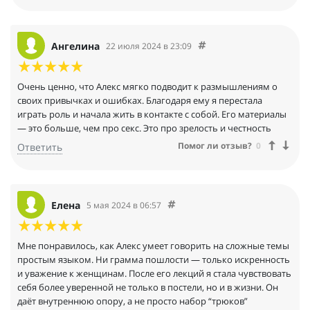
Ангелина
22 июля 2024 в 23:09
Очень ценно, что Алекс мягко подводит к размышлениям о
своих привычках и ошибках. Благодаря ему я перестала
играть роль и начала жить в контакте с собой. Его материалы
— это больше, чем про секс. Это про зрелость и честность
Помог ли отзыв?
0
Ответить
Елена
5 мая 2024 в 06:57
Мне понравилось, как Алекс умеет говорить на сложные темы
простым языком. Ни грамма пошлости — только искренность
и уважение к женщинам. После его лекций я стала чувствовать
себя более уверенной не только в постели, но и в жизни. Он
даёт внутреннюю опору, а не просто набор “трюков”