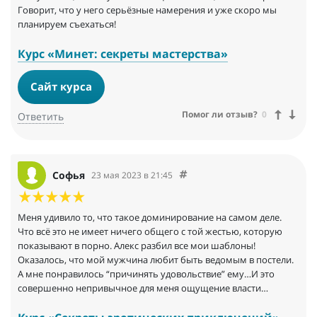
Говорит, что у него серьёзные намерения и уже скоро мы
планируем съехаться!
Курс «Минет: секреты мастерства»
Сайт курса
Помог ли отзыв?
0
Ответить
Софья
23 мая 2023 в 21:45
Меня удивило то, что такое доминирование на самом деле.
Что всё это не имеет ничего общего с той жестью, которую
показывают в порно. Алекс разбил все мои шаблоны!
Оказалось, что мой мужчина любит быть ведомым в постели.
А мне понравилось “причинять удовольствие” ему…И это
совершенно непривычное для меня ощущение власти…