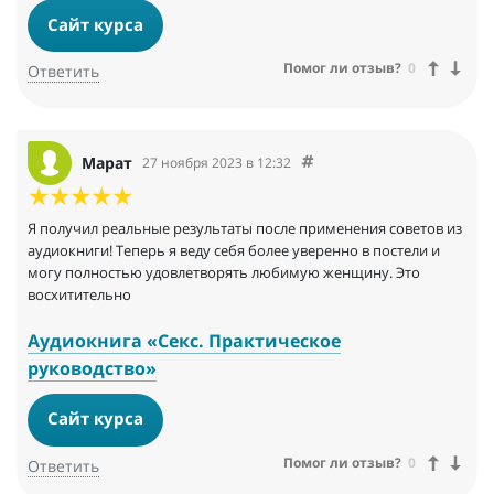
Сайт курса
Помог ли отзыв?
0
Ответить
Марат
27 ноября 2023 в 12:32
Я получил реальные результаты после применения советов из
аудиокниги! Теперь я веду себя более уверенно в постели и
могу полностью удовлетворять любимую женщину. Это
восхитительно
Аудиокнига «Секс. Практическое
руководство»
Сайт курса
Помог ли отзыв?
0
Ответить