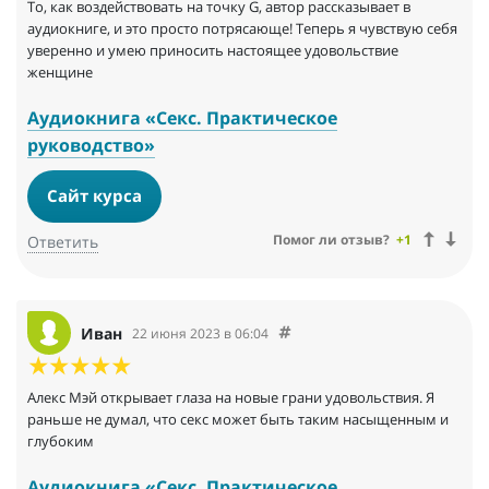
То, как воздействовать на точку G, автор рассказывает в
аудиокниге, и это просто потрясающе! Теперь я чувствую себя
уверенно и умею приносить настоящее удовольствие
женщине
Аудиокнига «Секс. Практическое
руководство»
Сайт курса
Помог ли отзыв?
+1
Ответить
Иван
22 июня 2023 в 06:04
Алекс Мэй открывает глаза на новые грани удовольствия. Я
раньше не думал, что секс может быть таким насыщенным и
глубоким
Аудиокнига «Секс. Практическое