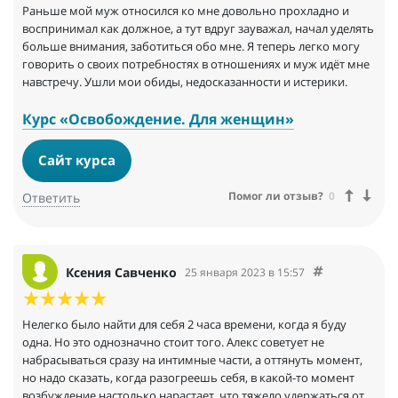
Раньше мой муж относился ко мне довольно прохладно и
воспринимал как должное, а тут вдруг зауважал, начал уделять
больше внимания, заботиться обо мне. Я теперь легко могу
говорить о своих потребностях в отношениях и муж идёт мне
навстречу. Ушли мои обиды, недосказанности и истерики.
Курс «Освобождение. Для женщин»
Сайт курса
Помог ли отзыв?
0
Ответить
Ксения Савченко
25 января 2023 в 15:57
Нелегко было найти для себя 2 часа времени, когда я буду
одна. Но это однозначно стоит того. Алекс советует не
набрасываться сразу на интимные части, а оттянуть момент,
но надо сказать, когда разогреешь себя, в какой-то момент
возбуждение настолько нарастает, что тяжело удержаться от