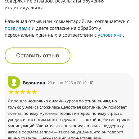
содержание отзывов, результаты обучения
индивидуальны.
Размещая отзыв или комментарий, вы соглашаетесь с
правилами
и даете согласие на обработку
персональных данных в соответствии с
условиями
.
Оставить отзыв
Вероника
23 июня 2025 в 20:10
Я прошла несколько онлайн-курсов по отношениям, но
только у Алекса сложилась целостная картинка. Он помогает
понять, почему мужчины теряют интерес, почему страсть
уходит, и что с этим можно сделать — спокойно, без истерик и
манипуляций. Удивительно, но я почувствовала поддержку
даже в формате записи — такое ощущение, что он говорит
лично со мной. Очень мощно и по-настоящему