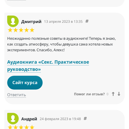
Дмитрий
13 апреля 2023 в 13:35
Неожиданно полезные советы в аудиокниге! Теперь я знаю,
как создать атмосферу, чтобы девушка сама хотела новых
экспериментов. Спасибо, Алекс!
Аудиокнига «Секс. Практическое
руководство»
Сайт курса
Помог ли отзыв?
0
Ответить
Андрей
24 февраля 2023 в 19:48