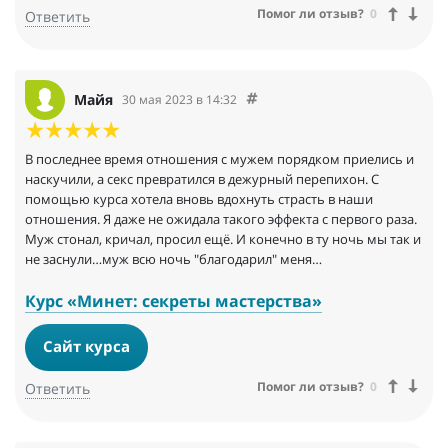
Помог ли отзыв?
0
Ответить
Майя
30 мая 2023 в 14:32
В последнее время отношения с мужем порядком приелись и
наскучили, а секс превратился в дежурный перепихон. С
помощью курса хотела вновь вдохнуть страсть в наши
отношения. Я даже не ожидала такого эффекта с первого раза.
Муж стонал, кричал, просил ещё. И конечно в ту ночь мы так и
не заснули…муж всю ночь "благодарил" меня…
Курс «Минет: секреты мастерства»
Сайт курса
Помог ли отзыв?
0
Ответить