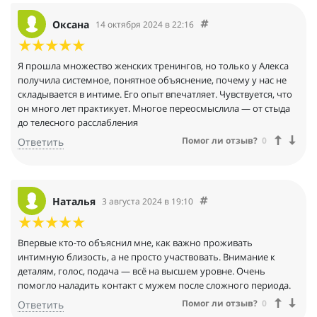
Оксана
14 октября 2024 в 22:16
Я прошла множество женских тренингов, но только у Алекса
получила системное, понятное объяснение, почему у нас не
складывается в интиме. Его опыт впечатляет. Чувствуется, что
он много лет практикует. Многое переосмыслила — от стыда
до телесного расслабления
Помог ли отзыв?
0
Ответить
Наталья
3 августа 2024 в 19:10
Впервые кто-то объяснил мне, как важно проживать
интимную близость, а не просто участвовать. Внимание к
деталям, голос, подача — всё на высшем уровне. Очень
помогло наладить контакт с мужем после сложного периода.
Помог ли отзыв?
0
Ответить