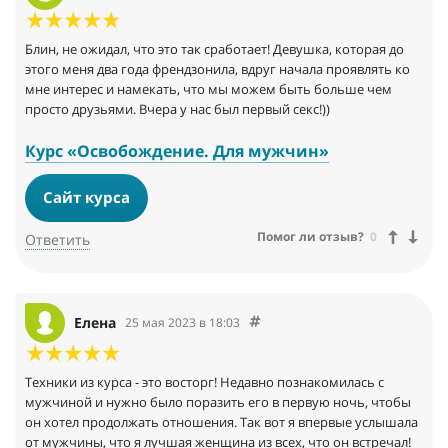
Блин, не ожидал, что это так сработает! Девушка, которая до
этого меня два года френдзонила, вдруг начала проявлять ко
мне интерес и намекать, что мы можем быть больше чем
просто друзьями. Вчера у нас был первый секс!))
Курс «Освобождение. Для мужчин»
Сайт курса
Помог ли отзыв?
0
Ответить
Елена
25 мая 2023 в 18:03
Техники из курса - это восторг! Недавно познакомилась с
мужчиной и нужно было поразить его в первую ночь, чтобы
он хотел продолжать отношения. Так вот я впервые услышала
от мужчины, что я лучшая женщина из всех, что он встречал!