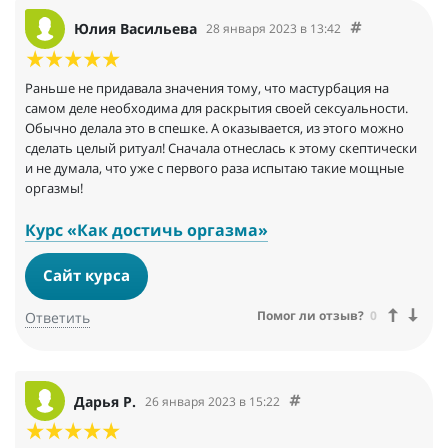
Юлия Васильева
28 января 2023 в 13:42
Раньше не придавала значения тому, что мастурбация на
самом деле необходима для раскрытия своей сексуальности.
Обычно делала это в спешке. А оказывается, из этого можно
сделать целый ритуал! Сначала отнеслась к этому скептически
и не думала, что уже с первого раза испытаю такие мощные
оргазмы!
Курс «Как достичь оргазма»
Сайт курса
Помог ли отзыв?
0
Ответить
Дарья Р.
26 января 2023 в 15:22