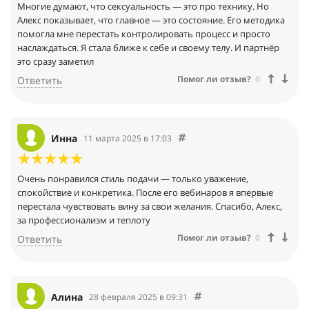
Многие думают, что сексуальность — это про технику. Но
Алекс показывает, что главное — это состояние. Его методика
помогла мне перестать контролировать процесс и просто
наслаждаться. Я стала ближе к себе и своему телу. И партнёр
это сразу заметил
Помог ли отзыв?
0
Ответить
Инна
11 марта 2025 в 17:03
Очень понравился стиль подачи — только уважение,
спокойствие и конкретика. После его вебинаров я впервые
перестала чувствовать вину за свои желания. Спасибо, Алекс,
за профессионализм и теплоту
Помог ли отзыв?
0
Ответить
Алина
28 февраля 2025 в 09:31