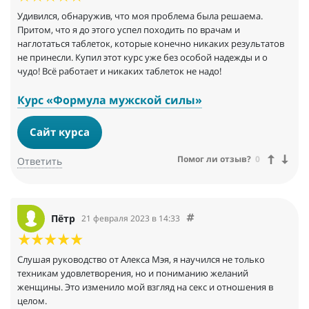
Удивился, обнаружив, что моя проблема была решаема.
Притом, что я до этого успел походить по врачам и
наглотаться таблеток, которые конечно никаких результатов
не принесли. Купил этот курс уже без особой надежды и о
чудо! Всё работает и никаких таблеток не надо!
Курс «Формула мужской силы»
Сайт курса
Помог ли отзыв?
0
Ответить
Пётр
21 февраля 2023 в 14:33
Слушая руководство от Алекса Мэя, я научился не только
техникам удовлетворения, но и пониманию желаний
женщины. Это изменило мой взгляд на секс и отношения в
целом.