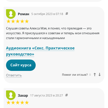
Роман
5 октября 2023 в 07:18
Слушая советы Алекса Мэя, я понял, что прелюдия — это
искусство. Я прислушался к советам и теперь мои отношения
стали гармоничными и насыщенными
Аудиокнига «Секс. Практическое
руководство»
Сайт курса
Помог ли отзыв?
0
Ответить
Захар
17 августа 2023 в 20:27