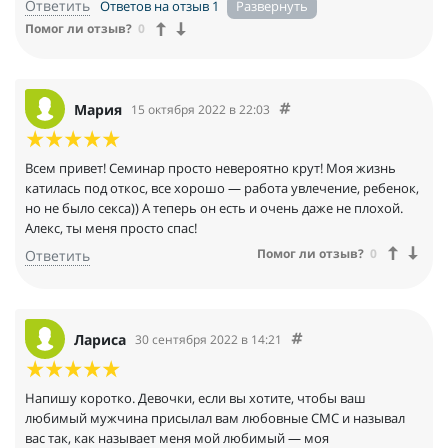
Ответить
Ответов на отзыв 1
Помог ли отзыв?
0
Мария
15 октября 2022 в 22:03
Всем привет! Семинар просто невероятно крут! Моя жизнь
катилась под откос, все хорошо — работа увлечение, ребенок,
но не было секса)) А теперь он есть и очень даже не плохой.
Алекс, ты меня просто спас!
Помог ли отзыв?
0
Ответить
Лариса
30 сентября 2022 в 14:21
Напишу коротко. Девочки, если вы хотите, чтобы ваш
любимый мужчина присылал вам любовные СМС и называл
вас так, как называет меня мой любимый — моя