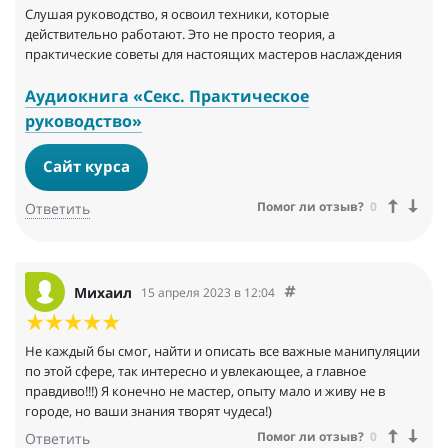
Слушая руководство, я освоил техники, которые
действительно работают. Это не просто теория, а
практические советы для настоящих мастеров наслаждения
Аудиокнига «Секс. Практическое
руководство»
Сайт курса
Помог ли отзыв?
0
Ответить
Михаил
15 апреля 2023 в 12:04
Не каждый бы смог, найти и описать все важные манипуляции
по этой сфере, так интересно и увлекающее, а главное
правдиво!!!) Я конечно не мастер, опыту мало и живу не в
городе, но ваши знания творят чудеса!)
Помог ли отзыв?
0
Ответить