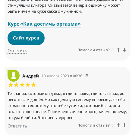
стимуляции клитора. Оказывается вечер в одиночку может
быть ничем не хуже секса с мужчиной.
Курс «Как достичь оргазма»
Сайт курса
Помог ли отзыв?
0
Ответить
Андрей
19 января 2023 в 06:36
Те знания, которые он давал, я где-то видел, где-то слышал, до
чего-то сам дошёл. Но как цельную систему впервые для себя
скомпоновал, потому что тебе кусочки, которые были, они
встают в одно целое. Понимаешь очень много, зачем, почему,
откуда берётся. Это очень здорово.
Помог ли отзыв?
0
Ответить