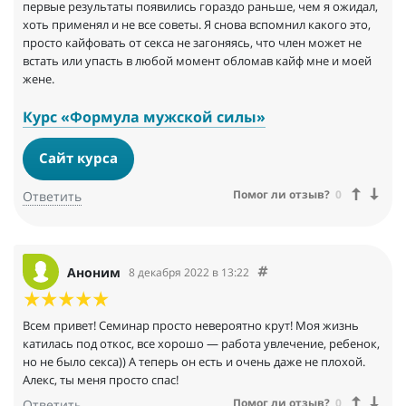
первые результаты появились гораздо раньше, чем я ожидал,
хоть применял и не все советы. Я снова вспомнил какого это,
просто кайфовать от секса не загоняясь, что член может не
встать или упасть в любой момент обломав кайф мне и моей
жене.
Курс «Формула мужской силы»
Сайт курса
Помог ли отзыв?
0
Ответить
Аноним
8 декабря 2022 в 13:22
Всем привет! Семинар просто невероятно крут! Моя жизнь
катилась под откос, все хорошо — работа увлечение, ребенок,
но не было секса)) А теперь он есть и очень даже не плохой.
Алекс, ты меня просто спас!
Помог ли отзыв?
0
Ответить