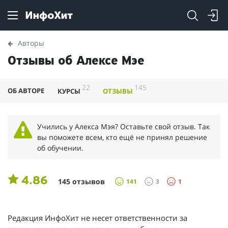
Авторы
Отзывы об Алексе Мэе
22
145
ОБ АВТОРЕ
КУРСЫ
ОТЗЫВЫ
Учились у Алекса Мэя? Оставьте свой отзыв. Так
вы поможете всем, кто ещё не принял решение
об обучении.
4.86
145 отзывов
141
3
1
Редакция ИнфоХит не несет ответственности за