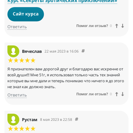
Курс «Секреты эротических приключений»
Сайт курса
Помог ли отзыв?
0
Ответить
Вячеслав
22 мая 2023 в 16:06
Я признателен вам дорогой друг и благодарю вас искренне от
всей души!!! Мне 51г, я использовал только часть тех знаний
которые вы мне дали и теперь понимаю что ничего я до этого
не знал как должно знать.
Помог ли отзыв?
0
Ответить
Рустам
8 мая 2023 в 22:58