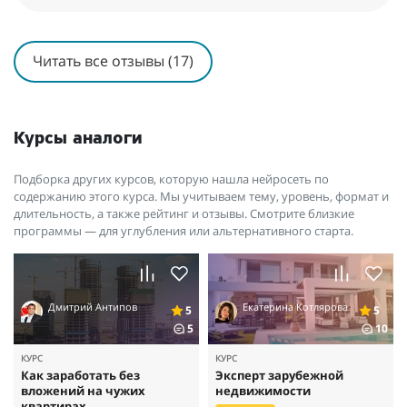
Читать все отзывы (17)
Курсы аналоги
Подборка других курсов, которую нашла нейросеть по
содержанию этого курса. Мы учитываем тему, уровень, формат и
длительность, а также рейтинг и отзывы. Смотрите близкие
программы — для углубления или альтернативного старта.
Дмитрий Антипов
Екатерина Котлярова
5
5
5
10
КУРС
КУРС
Как заработать без
Эксперт зарубежной
вложений на чужих
недвижимости
квартирах