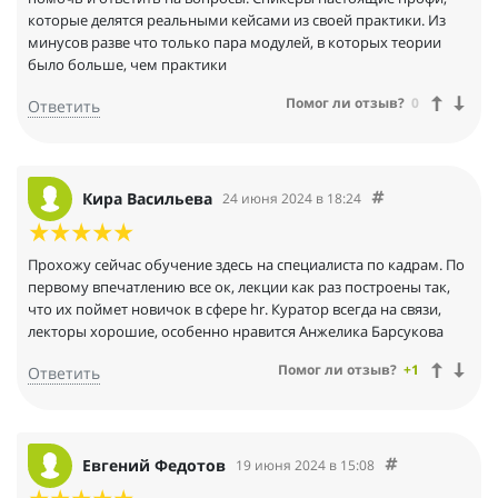
которые делятся реальными кейсами из своей практики. Из
минусов разве что только пара модулей, в которых теории
было больше, чем практики
Помог ли отзыв?
0
Ответить
Кира Васильева
24 июня 2024 в 18:24
Прохожу сейчас обучение здесь на специалиста по кадрам. По
первому впечатлению все ок, лекции как раз построены так,
что их поймет новичок в сфере hr. Куратор всегда на связи,
лекторы хорошие, особенно нравится Анжелика Барсукова
Помог ли отзыв?
+1
Ответить
Евгений Федотов
19 июня 2024 в 15:08