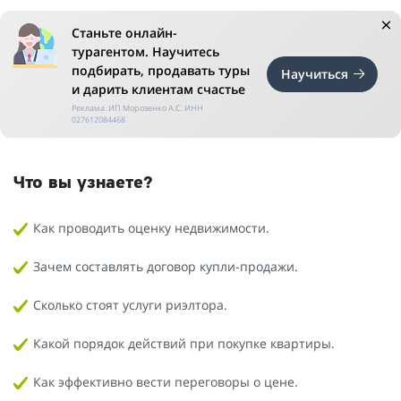
Станьте онлайн-
турагентом. Научитесь
подбирать, продавать туры
Научиться
и дарить клиентам счастье
Реклама. ИП Морозенко А.С. ИНН
027612084468
Что вы узнаете?
Как проводить оценку недвижимости.
Зачем составлять договор купли-продажи.
Сколько стоят услуги риэлтора.
Какой порядок действий при покупке квартиры.
Как эффективно вести переговоры о цене.