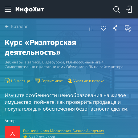
Каталог
Курс «Риэлторская
деятельность»
Вебинары в записи, Видеоуроки, PDF-пособие/книга /
Самостоятельно с наставником / Обучение в ЛК на сайте автора
1,5 месяца
Сертификат
Участие в потоке
Изучите особенности ценообразования на жилое
имущество, поймете, как проверить продавца и
покупателя для обеспечения безопасности сделки.
Автор:
Бизнес-школа Московская Бизнес Академия
5
(17 отзывов)