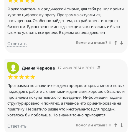
Я руководитель в юридической фирме, для себя решил пройти
курс по цифровому праву. Программа актуальная,
насыщенная. Особенно зайдет тем, кто работает с интернет
бизнесом. Единственное иногда лекции затягивались и было
сложно уловить все детали. В целом остался доволен
Помог ли отзыв?
0
Ответить
Диана Чернова
17 июня 2024 в 20:01
Программа по аналитике отдела продаж открыла много новых
подходов к работе с клиентами и данными, хорошо объяснили
про анализ покупательского поведения. Информация подана
структурировано и понятно, а главное что ориентирована на
практику. Не хватило разве что инструментов для продаж,
хотелось бы побольше. Но знания точно пригодятся
Помог ли отзыв?
0
Ответить