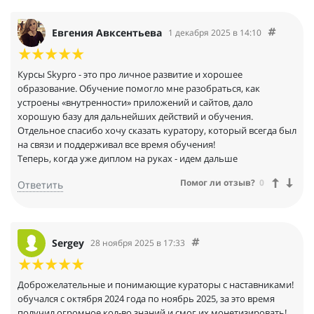
Евгения Авксентьева
1 декабря 2025 в 14:10
Курсы Skypro - это про личное развитие и хорошее
образование. Обучение помогло мне разобраться, как
устроены «внутренности» приложений и сайтов, дало
хорошую базу для дальнейших действий и обучения.
Отдельное спасибо хочу сказать куратору, который всегда был
на связи и поддерживал все время обучения!
Теперь, когда уже диплом на руках - идем дальше
Помог ли отзыв?
0
Ответить
Sergey
28 ноября 2025 в 17:33
Доброжелательные и понимающие кураторы с наставниками!
обучался с октября 2024 года по ноябрь 2025, за это время
получил огромное кол-во знаний и смог их монетизировать!