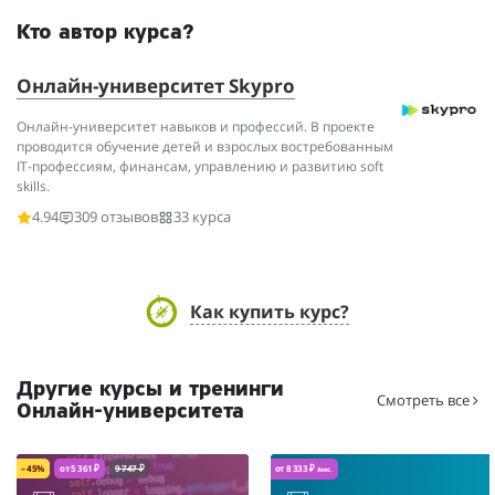
Кто автор курса?
Онлайн-университет Skypro
Онлайн-университет навыков и профессий. В проекте
проводится обучение детей и взрослых востребованным
IT-профессиям, финансам, управлению и развитию soft
skills.
4.94
309 отзывов
33 курса
Как купить курс?
Другие курсы и тренинги
Смотреть все
Онлайн-университета
– 45%
от 5 361 ₽
9 747 ₽
от 8 333 ₽
/мес.