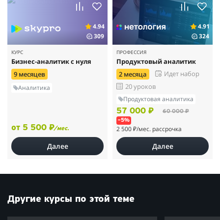
4.94
4.91
309
324
КУРС
ПРОФЕССИЯ
Бизнес-аналитик с нуля
Продуктовый аналитик
Идет набор
9 месяцев
2 месяца
20 уроков
Аналитика
Продуктовая аналитика
57 000 ₽
60 000 ₽
–5%
от 5 500 ₽
2 500 ₽
/мес. рассрочка
/мес.
Далее
Далее
Другие курсы по этой теме