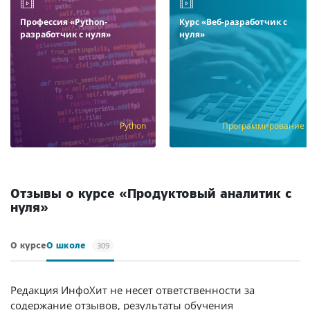
Профессия «Python-
Курс «Веб-разработчик с
разработчик с нуля»
нуля»
Python
Программирование
Отзывы о курсе «Продуктовый аналитик с
нуля»
309
О курсе
О школе
Редакция ИнфоХит не несет ответственности за
содержание отзывов, результаты обучения