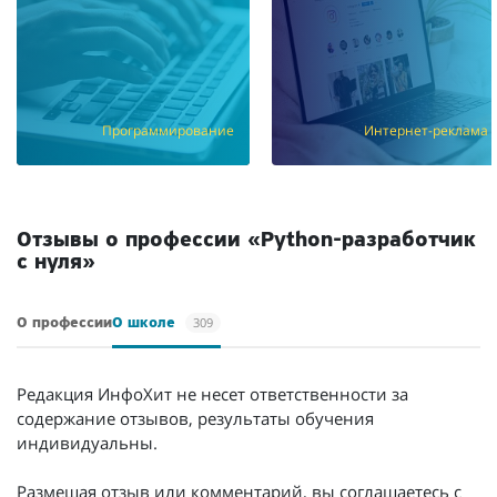
Программирование
Интернет-реклама
Отзывы о профессии «Python-разработчик
с нуля»
309
О профессии
О школе
Редакция ИнфоХит не несет ответственности за
содержание отзывов, результаты обучения
индивидуальны.
Размещая отзыв или комментарий, вы соглашаетесь с