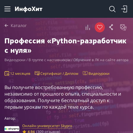
Каталог
Профессия «Python-разработчик
с нуля»
Видеоуроки / В группе с наставником / Обучение в ЛК на сайте автора
12 месяцев
Сертификат / Диплом
Видеоуроки
Вы получите востребованную профессию,
независимо от прошлого опыта, специальности и
образования. Получите бесплатный доступ к
первым урокам по каждой теме курса.
Автор:
Онлайн-университет Skypro
4.94
(309 отзывов)