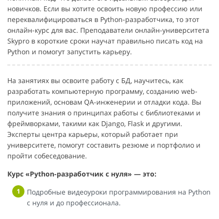
новичков. Если вы хотите освоить новую профессию или
переквалифицироваться в Python-разработчика, то этот
онлайн-курс для вас. Преподаватели онлайн-университета
Skypro в короткие сроки научат правильно писать код на
Python и помогут запустить карьеру.
На занятиях вы освоите работу с БД, научитесь, как
разработать компьютерную программу, созданию web-
приложений, основам QA-инженерии и отладки кода. Вы
получите знания о принципах работы с библиотеками и
фреймворками, такими как Django, Flask и другими.
Эксперты центра карьеры, который работает при
университете, помогут составить резюме и портфолио и
пройти собеседование.
Курс «Python-разработчик с нуля» — это:
Подробные видеоуроки программирования на Python
с нуля и до профессионала.