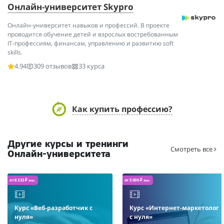
Онлайн-университет Skypro
Онлайн-университет навыков и профессий. В проекте
проводится обучение детей и взрослых востребованным
IT-профессиям, финансам, управлению и развитию soft
skills.
4.94
309 отзывов
33 курса
Как купить профессию?
Другие курсы и тренинги
Смотреть все
Онлайн-университета
от 8 333 ₽
от 5 000 ₽
/мес.
/мес.
Курс «Веб-разработчик с
Курс «Интернет-маркетолог
нуля»
с нуля»