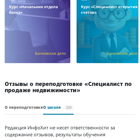
Курс «Начальник отдела
Курс «Специалист открытия
банка»
счетов»
Банковское дело
Банковское дело
/мес.
/мес.
Отзывы о переподготовке «Специалист по
продаже недвижимости»
200
О переподготовке
О школе
Редакция ИнфоХит не несет ответственности за
содержание отзывов, результаты обучения