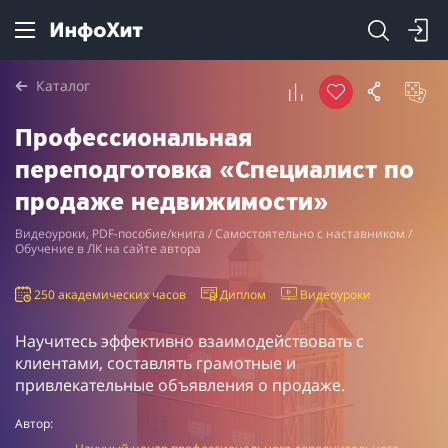
Каталог
Профессиональная
переподготовка «Специалист по
продаже недвижимости»
Видеоуроки, PDF-пособие/книга / Самостоятельно с наставником /
Обучение в ЛК на сайте автора
250 академических часов
Диплом
Видеоуроки
Научитесь эффективно взаимодействовать с
клиентами, составлять грамотные и
привлекательные объявления о продаже.
Автор: