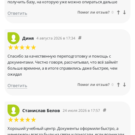
получить базу, на которую уже можно опираться дальше
Помог ли отзыв?
0
Ответить
Диня
4 августа 2026 в 17:34
Спасибо за качественную переподготовку и помощь с
документами. Честно говоря, рассчитывал, что всё займёт
больше времени, а в итоге справились даже быстрее, чем
ожидал
Помог ли отзыв?
0
Ответить
Станислав Белов
24 июля 2026 в 17:57
Хороший учебный центр. Документы оформили быстро, а
менеджеры всегда были на связи и помогали, если возникали