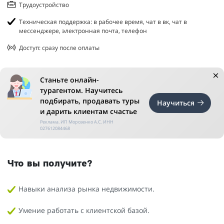
Трудоустройство
Техническая поддержка: в рабочее время, чат в вк, чат в
мессенджере, электронная почта, телефон
Доступ: сразу после оплаты
Станьте онлайн-
турагентом. Научитесь
подбирать, продавать туры
Научиться
и дарить клиентам счастье
Реклама. ИП Морозенко А.С. ИНН
027612084468
Что вы получите?
Навыки анализа рынка недвижимости.
Умение работать с клиентской базой.