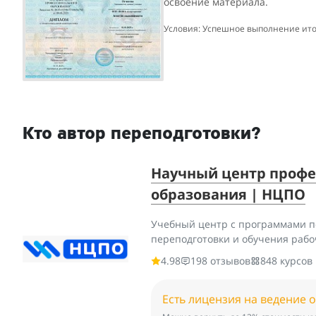
освоение материала.
Условия: Успешное выполнение ито
Кто автор переподготовки?
Научный центр профе
образования | НЦПО
Учебный центр с программами 
переподготовки и обучения раб
4.98
198 отзывов
848 курсов
Есть лицензия на ведение 