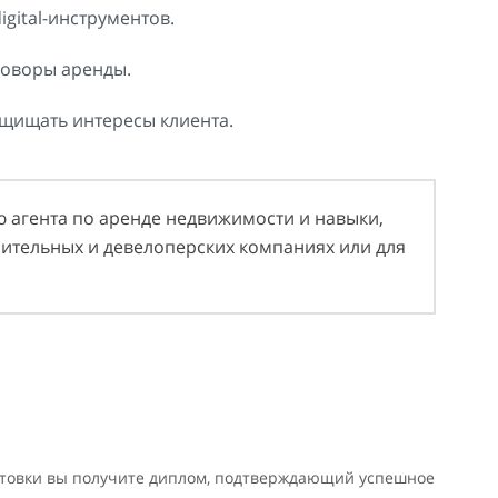
gital-инструментов.
говоры аренды.
ащищать интересы клиента.
 агента по аренде недвижимости и навыки,
оительных и девелоперских компаниях или для
товки вы получите диплом, подтверждающий успешное