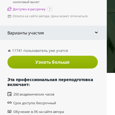
налоговый вычет
Доступен в рассрочку
?
Оплата на сайте автора. Цена может отличаться.
Варианты участия
🔥 11741 пользователь уже учатся
Узнать больше
Эта профессиональная переподготовка
включает:
250 академических часов
Срок доступа: бессрочный
Обучение: в ЛК на сайте автора