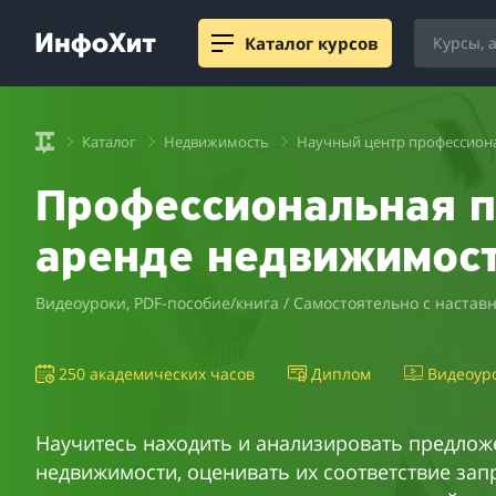
Каталог курсов
Каталог
Недвижимость
Научный центр профессион
Профессиональная п
аренде недвижимос
Видеоуроки, PDF-пособие/книга / Самостоятельно с настав
250 академических часов
Диплом
Видеоур
Научитесь находить и анализировать предлож
недвижимости, оценивать их соответствие зап