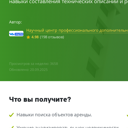
навыки составления технических описаний и 
Автор:
Научный центр профессионального дополнительн
4.98
(198 отзывов)
Просмотров за неделю: 3658
Обновлено: 20.09.2025
Что вы получите?
Навыки поиска объектов аренды.
Умение анализировать рынок недвижимости.