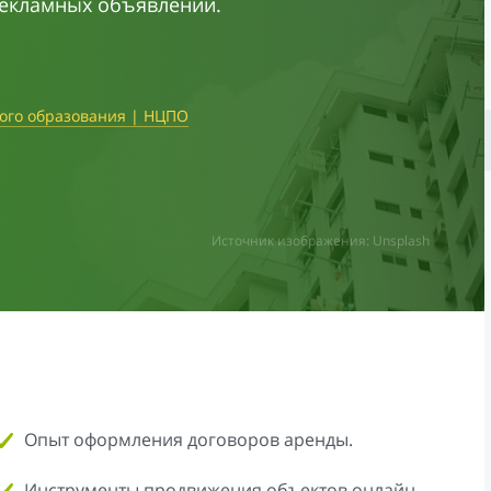
рекламных объявлений.
ого образования | НЦПО
Источник изображения: Unsplash
Опыт оформления договоров аренды.
Инструменты продвижения объектов онлайн.