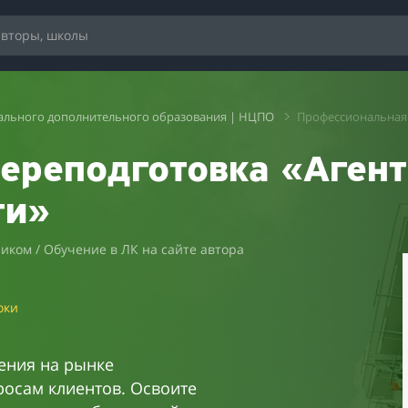
ального дополнительного образования | НЦПО
Профессиональная 
ереподготовка «Агент
ти»
ником / Обучение в ЛК на сайте автора
оки
ения на рынке
росам клиентов. Освоите