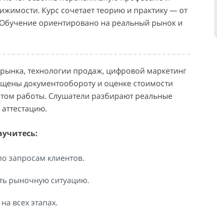
ижимости. Курс сочетает теорию и практику — от
 Обучение ориентировано на реальный рынок и
 рынка, технологии продаж, цифровой маркетинг
ящены документообороту и оценке стоимости
ытом работы. Слушатели разбирают реальные
 аттестацию.
аучитесь:
о запросам клиентов.
ть рыночную ситуацию.
на всех этапах.