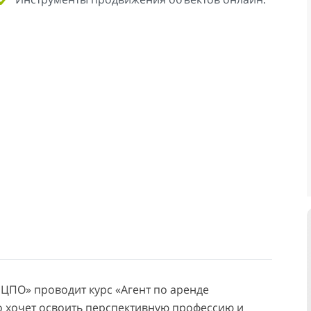
ЦПО» проводит курс «Агент по аренде
о хочет освоить перспективную профессию и