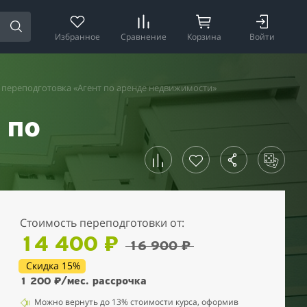
Избранное
Сравнение
Корзина
Войти
переподготовка «Агент по аренде недвижимости»
 по
Стоимость переподготовки от:
14 400 ₽
16 900 ₽
Скидка 15%
1 200 ₽
/мес. рассрочка
Можно вернуть до 13% стоимости курса, оформив