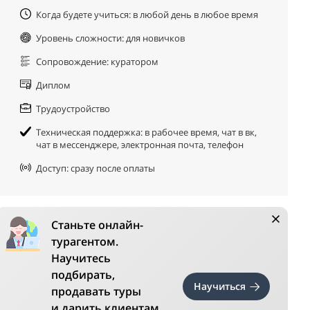
Когда будете учиться: в любой день в любое время
Уровень сложности: для новичков
Сопровождение: куратором
Диплом
Трудоустройство
Техническая поддержка: в рабочее время, чат в вк,
чат в мессенджере, электронная почта, телефон
Доступ: сразу после оплаты
Станьте онлайн-
турагентом.
Научитесь
подбирать,
Научиться
продавать туры
и дарить клиентам