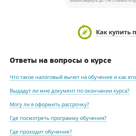
Можно вернуть до 13% стоимости ку
Как купить 
Ответы на вопросы о курсе
Что такое налоговый вычет на обучение и как ег
Выдадут ли мне документ по окончании курса?
Могу ли я оформить рассрочку?
Где посмотреть программу обучения?
Где проходит обучение?