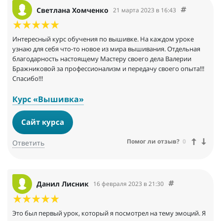
Светлана Хомченко
21 марта 2023 в 16:43
Интересный курс обучения по вышивке. На каждом уроке
узнаю для себя что-то новое из мира вышивания. Отдельная
благодарность настоящему Мастеру своего дела Валерии
Бражниковой за профессионализм и передачу своего опыта!!!
Спасибо!!!
Курс «Вышивка»
Сайт курса
Помог ли отзыв?
0
Ответить
Данил Лисник
16 февраля 2023 в 21:30
Это был первый урок, который я посмотрел на тему эмоций. Я