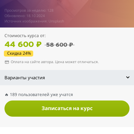
Просмотров за неделю: 128
Обновлено: 18.10.2024
Источник изображения: Unsplash
Стоимость курса от:
44 600 ₽
58 600 ₽
Скидка 24%
Оплата на сайте автора. Цена может отличаться.
Варианты участия
🔥 189 пользователей уже учатся
Записаться на курс