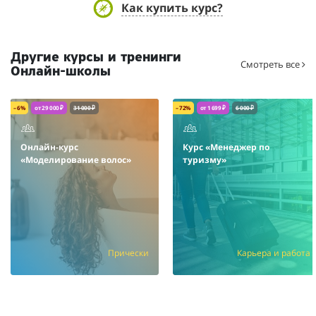
Как купить курс?
Другие курсы и тренинги
Смотреть все
Онлайн-школы
– 6%
от 29 000 ₽
31 000 ₽
– 72%
от 1 699 ₽
6 000 ₽
Онлайн-курс
Курс «Менеджер по
«Моделирование волос»
туризму»
Прически
Карьера и работа