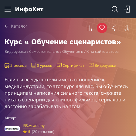
Каталог
Курс « Обучение сценаристов»
Видеоуроки / Самостоятельно / Обучение в ЛК на сайте автора
2 месяца
8 уроков
Сертификат
Видеоуроки
Если вы всегда хотели иметь отношение к
медиаиндустрии, то этот курс для вас. Вы обучитесь
принципам написания сильного текста; сможете
писать сценарии для клипов, фильмов, сериалов и
достойно зарабатывать на этом.
Автор:
IRS.Academy
5
(20 отзывов)