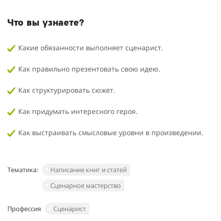
Что вы узнаете?
Какие обязанности выполняет сценарист.
Как правильно презентовать свою идею.
Как структурировать сюжет.
Как придумать интересного героя.
Как выстраивать смысловые уровни в произведении.
Тематика:
Написание книг и статей
Сценарное мастерство
Профессия
Сценарист