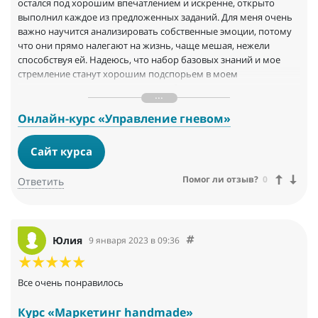
остался под хорошим впечатлением и искренне, открыто
выполнил каждое из предложенных заданий. Для меня очень
важно научится анализировать собственные эмоции, потому
что они прямо налегают на жизнь, чаще мешая, нежели
способствуя ей. Надеюсь, что набор базовых знаний и мое
стремление станут хорошим подспорьем в моем
исследовании и самокоррекции себя и своего неуемного
нрава. Спасибо !
Онлайн-курс «Управление гневом»
Сайт курса
Помог ли отзыв?
0
Ответить
Юлия
9 января 2023 в 09:36
Все очень понравилось
Курс «Маркетинг handmade»