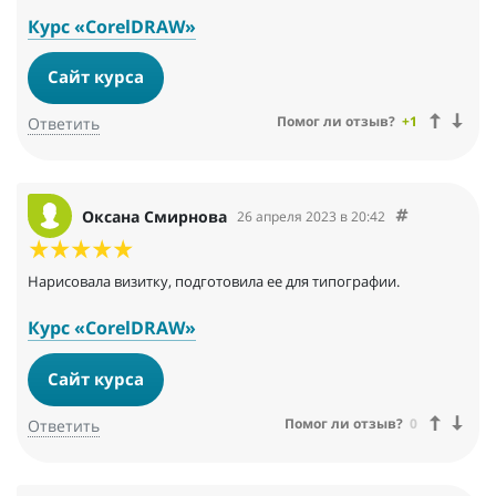
Курс «CorelDRAW»
Сайт курса
Помог ли отзыв?
+1
Ответить
Оксана Смирнова
26 апреля 2023 в 20:42
Нарисовала визитку, подготовила ее для типографии.
Курс «CorelDRAW»
Сайт курса
Помог ли отзыв?
0
Ответить