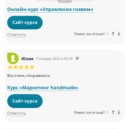
нрава. Спасибо !
Онлайн-курс «Управление гневом»
Сайт курса
Помог ли отзыв?
0
Ответить
Юлия
9 января 2023 в 09:36
Все очень понравилось
Курс «Маркетинг handmade»
Сайт курса
Помог ли отзыв?
0
Ответить