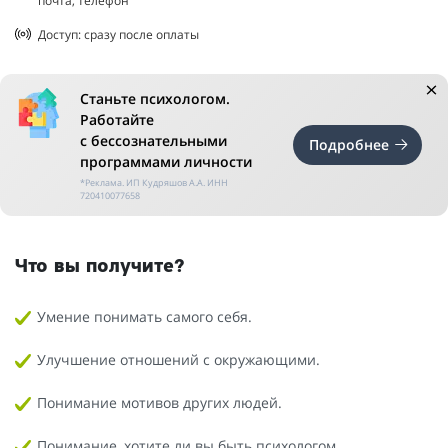
почта, телефон
Доступ: сразу после оплаты
Станьте психологом.
Работайте
с бессознательными
Подробнее
программами личности
*Реклама. ИП Кудряшов А.А. ИНН
720410077658
Что вы получите?
Умение понимать самого себя.
Улучшение отношений с окружающими.
Понимание мотивов других людей.
Понимание, хотите ли вы быть психологом.