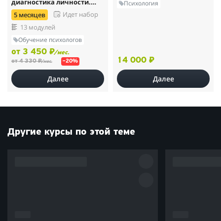
диагностика личности.
Психология
(650 ч.)
Идет набор
5 месяцев
13 модулей
Обучение психологов
от 3 450 ₽
/мес.
14 000 ₽
от 4 330 ₽
–20%
/мес.
Далее
Далее
Другие курсы по этой теме