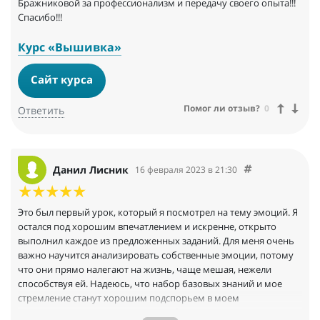
Бражниковой за профессионализм и передачу своего опыта!!!
Спасибо!!!
Курс «Вышивка»
Сайт курса
Помог ли отзыв?
0
Ответить
Данил Лисник
16 февраля 2023 в 21:30
Это был первый урок, который я посмотрел на тему эмоций. Я
остался под хорошим впечатлением и искренне, открыто
выполнил каждое из предложенных заданий. Для меня очень
важно научится анализировать собственные эмоции, потому
что они прямо налегают на жизнь, чаще мешая, нежели
способствуя ей. Надеюсь, что набор базовых знаний и мое
стремление станут хорошим подспорьем в моем
исследовании и самокоррекции себя и своего неуемного