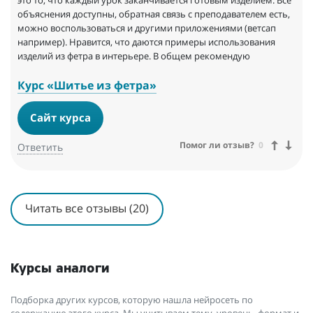
это то, что каждый урок заканчивается готовым изделием. Все
объяснения доступны, обратная связь с преподавателем есть,
можно воспользоваться и другими приложениями (ветсап
например). Нравится, что даются примеры использования
изделий из фетра в интерьере. В общем рекомендую
Курс «Шитье из фетра»
Сайт курса
Помог ли отзыв?
0
Ответить
Читать все отзывы (20)
Курсы аналоги
Подборка других курсов, которую нашла нейросеть по
содержанию этого курса. Мы учитываем тему, уровень, формат и