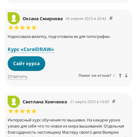
Оксана Смирнова
26 апреля 2023 в 20:42
Нарисовала визитку, подготовила ее для типографии.
Курс «CorelDRAW»
Сайт курса
Помог ли отзыв?
0
Ответить
Светлана Хомченко
21 марта 2023 в 16:43
Интересный курс обучения по вышивке. На каждом уроке
узнаю для себя что-то новое из мира вышивания. Отдельная
благодарность настоящему Мастеру своего дела Валерии