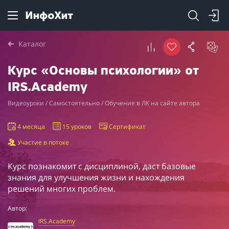
Каталог
Курс «Основы психологии» от
IRS.Academy
Видеоуроки / Самостоятельно / Обучение в ЛК на сайте автора
4 месяца
15 уроков
Сертификат
Участие в потоке
Курс познакомит с дисциплиной, даст базовые
знания для улучшения жизни и нахождения
решений многих проблем.
Автор:
IRS.Academy