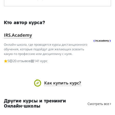
Кто автор курса?
IRS.Academy
Онлайн-школа, где проводятся курсы дистанционного
обучения, которые подойдут для желающих освоить
какую-то профессию или дисциплину с нуля.
5
20 отзывов
141 курс
Как купить курс?
Другие курсы и тренинги
Смотреть все
Онлайн-школы