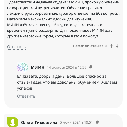
Здравствуйте! Я недавняя студентка МИИН, прохожу обучение
на курсе детской нутрициологии. Обучение нравится.
Лекции структурированные, куратор отвечает на ВСЕ вопросы,
материалы максимально удобны для изучения.
МИИН даёт качественную базу, которую, конечно, со
временем нужно расширять. Для поклонников МИИН есть
другие интересные курсы, которые в этом помогут
Помог ли отзыв?
0
Ответить
МИИН
14 октября 2024 в 12:38
Елизавета, добрый день! Большое спасибо за
отзыв) Рады, что вы довольны обучением. Желаем
успехов!
Ответить
Ольга Тимошина
5 июля 2024 в 19:51