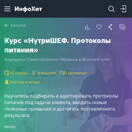
Каталог
Курс «НутриШЕФ. Протоколы
питания»
Видеоуроки / Самостоятельно / Обучение в ЛК на GetCourse
16 недель
8 модулей
Сертификат
Участие в потоке
Научитесь подбирать и адаптировать протоколы
питания под задачи клиента, вводить новые
полезные привычки и достигать поставленного
результата.
Автор: