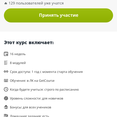
🔥 129 пользователей уже учатся
Принять участие
Этот курс включает:
16 недель
8 модулей
Срок доступа: 1 год с момента старта обучения
Обучение: в ЛК на GetCourse
Когда будете учиться: строго по расписанию
Уровень сложности: для новичков
Бонусы: для всех учеников
Домашние задания: есть