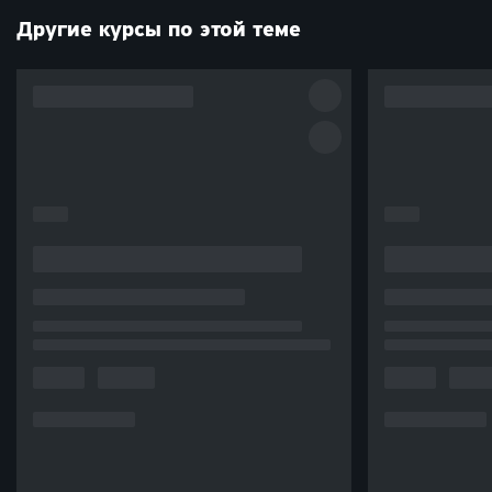
Другие курсы по этой теме