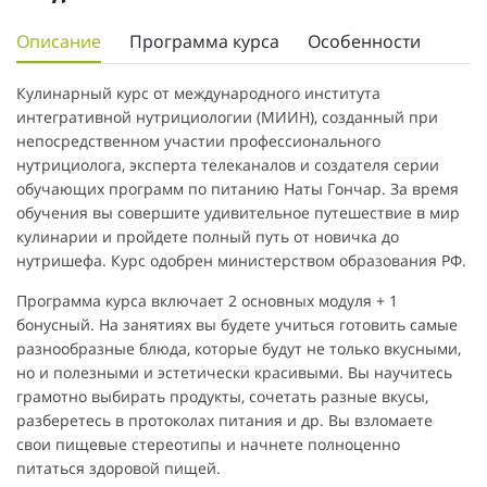
Описание
Программа курса
Особенности
Кулинарный курс от международного института
интегративной нутрициологии (МИИН), созданный при
непосредственном участии профессионального
нутрициолога, эксперта телеканалов и создателя серии
обучающих программ по питанию Наты Гончар. За время
обучения вы совершите удивительное путешествие в мир
кулинарии и пройдете полный путь от новичка до
нутришефа. Курс одобрен министерством образования РФ.
Программа курса включает 2 основных модуля + 1
бонусный. На занятиях вы будете учиться готовить самые
разнообразные блюда, которые будут не только вкусными,
но и полезными и эстетически красивыми. Вы научитесь
грамотно выбирать продукты, сочетать разные вкусы,
разберетесь в протоколах питания и др. Вы взломаете
свои пищевые стереотипы и начнете полноценно
питаться здоровой пищей.