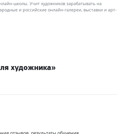
 онлайн-школы. Учит художников зарабатывать на
ародные и российские онлайн-галереи, выставки и арт-
для художника»
ание отзывов, результаты обучения