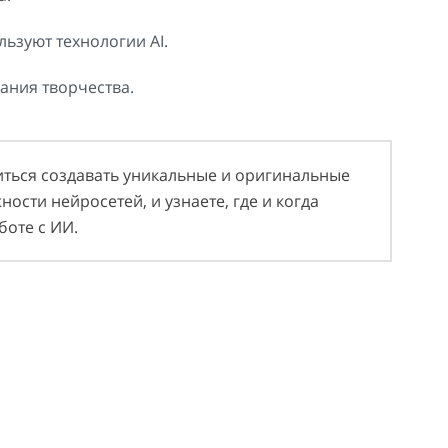
ьзуют технологии AI.
ания творчества.
иться создавать уникальные и оригинальные
ости нейросетей, и узнаете, где и когда
оте с ИИ.