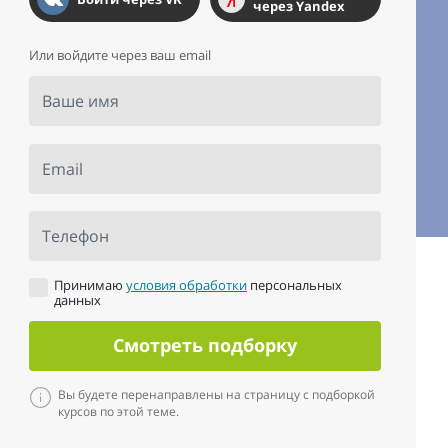
через Yandex
Или войдите через ваш email
Ваше имя
Email
Телефон
Принимаю
условия обработки
персональных
данных
Смотреть подборку
Вы будете перенаправлены на страницу с подборкой
курсов по этой теме.