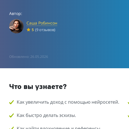
Автор:
Саша Робинсон
5
(9 отзывов)
Обновлено: 26.05.2026
Что вы узнаете?
Как увеличить доход с помощью нейросетей.
Как быстро делать эскизы.
Как найти вдохновение и референсы.