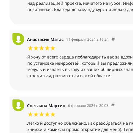
над реализацией проекта, начатого на курсе. Инф
позитивная. Благодарю команду курса и желаю да
Анастасия Матас
11 февраля 2024 в 16:24
Я хочу от всего сердца поблагодарить вас за вдо
по установке нейросетей, который вы предложили
модуль и извлечь выгоду из ваших обширных знани
стремиться, развиваться в этой области!
Светлана Мартин
6 февраля 2024 в 20:03
Легко и доступно объяснено, как разобраться на 
книжки и комиксы прямо открытие для меня). Теп