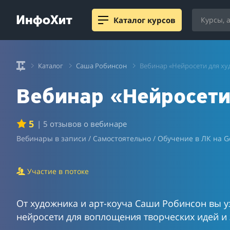
Каталог курсов
Каталог
Саша Робинсон
Вебинар «Нейросети для х
Вебинар «Нейросети
5
| 5 отзывов о вебинаре
Вебинары в записи / Самостоятельно / Обучение в ЛК на G
Участие в потоке
От художника и арт-коуча Саши Робинсон вы у
нейросети для воплощения творческих идей и з