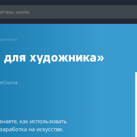
удожника»
 для художника»
etCourse
знаете, как использовать
аработка на искусстве.