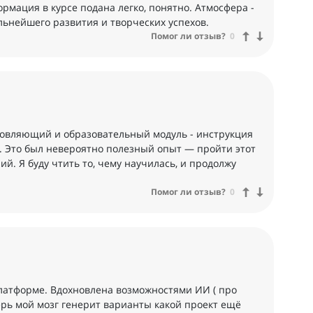
ормация в курсе подана легко, понятно. Атмосфера -
льнейшего развития и творческих успехов.
Помог ли отзыв?
0
хновляющий и образовательный модуль - инструкция
. Это был невероятно полезный опыт — пройти этот
й. Я буду чтить то, чему научилась, и продолжу
Помог ли отзыв?
0
платформе. Вдохновлена возможностями ИИ ( про
ерь мой мозг генерит варианты какой проект ещё