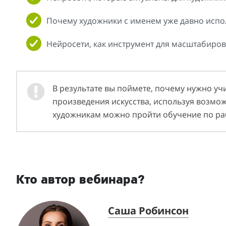
Почему художники с именем уже давно испол
Нейросети, как инструмент для масштабиров
В результате вы поймете, почему нужно уч
произведения искусства, используя возможн
художникам можно пройти обучение по раб
Кто автор вебинара?
Саша Робинсон