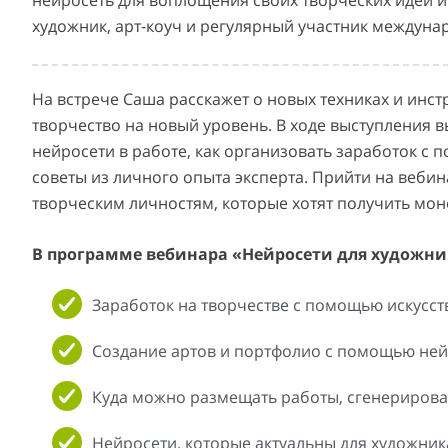
нейросеть для воплощения своих творческих идей и
художник, арт-коуч и регулярный участник междуна
На встрече Саша расскажет о новых техниках и инст
творчество на новый уровень. В ходе выступления в
нейросети в работе, как организовать заработок с
советы из личного опыта эксперта. Прийти на веб
творческим личностям, которые хотят получить мон
В программе вебинара «Нейросети для художни
Заработок на творчестве с помощью искусст
Создание артов и портфолио с помощью ней
Куда можно размещать работы, сгенериров
Нейросети, которые актуальны для художник