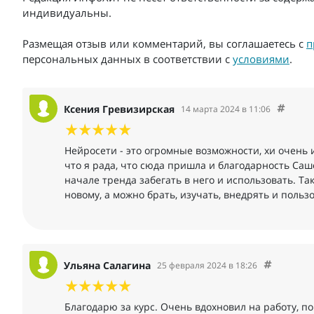
индивидуальны.
Размещая отзыв или комментарий, вы соглашаетесь с
п
персональных данных в соответствии с
условиями
.
Ксения Гревизирская
14 марта 2024 в 11:06
Нейросети - это огромные возможности, хи очень
что я рада, что сюда пришла и благодарность Саш
начале тренда забегать в него и использовать. Т
новому, а можно брать, изучать, внедрять и пользо
Ульяна Салагина
25 февраля 2024 в 18:26
Благодарю за курс. Очень вдохновил на работу, п