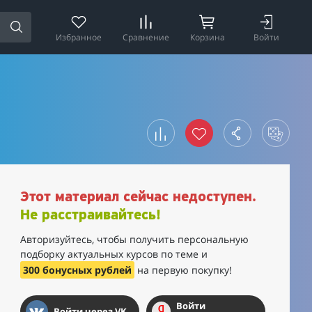
Избранное
Сравнение
Корзина
Войти
Этот материал сейчас недоступен.
Не расстраивайтесь!
Авторизуйтесь, чтобы получить персональную
подборку актуальных курсов по теме и
300 бонусных рублей
на первую покупку!
Войти
Войти через VK