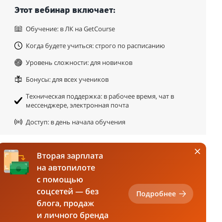
Этот вебинар включает:
Обучение: в ЛК на GetCourse
Когда будете учиться: строго по расписанию
Уровень сложности: для новичков
Бонусы: для всех учеников
Техническая поддержка: в рабочее время, чат в
мессенджере, электронная почта
Доступ: в день начала обучения
Вторая зарплата
на автопилоте
с помощью
соцсетей — без
Подробнее
блога, продаж
и личного бренда