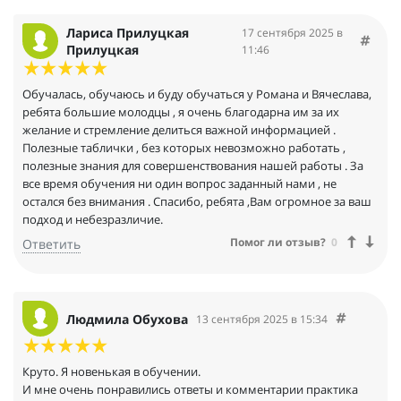
Лариса Прилуцкая
17 сентября 2025 в
Прилуцкая
11:46
Обучалась, обучаюсь и буду обучаться у Романа и Вячеслава,
ребята большие молодцы , я очень благодарна им за их
желание и стремление делиться важной информацией .
Полезные таблички , без которых невозможно работать ,
полезные знания для совершенствования нашей работы . За
все время обучения ни один вопрос заданный нами , не
остался без внимания . Спасибо, ребята ,Вам огромное за ваш
подход и небезразличие.
Помог ли отзыв?
0
Ответить
Людмила Обухова
13 сентября 2025 в 15:34
Круто. Я новенькая в обучении.
И мне очень понравились ответы и комментарии практика