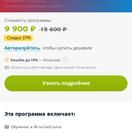
Обновлено: 15.09.2025
Источник изображения: Unsplash
Стоимость программы:
9 900 ₽
15 600 ₽
Скидка 37%
Авторизуйтесь
, чтобы купить дешевле
Кешбэк до 10%
— бонусами
?
Оплата на сайте автора. Цена может отличаться.
Узнать подробнее
Эта программа включает:
Обучение: в ЛК на GetCourse