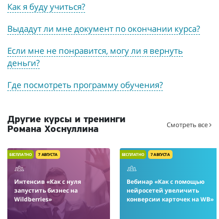
Как я буду учиться?
Выдадут ли мне документ по окончании курса?
Если мне не понравится, могу ли я вернуть
деньги?
Где посмотреть программу обучения?
Другие курсы и тренинги
Смотреть все
Романа Хоснуллина
БЕСПЛАТНО
7 АВГУСТА
БЕСПЛАТНО
7 АВГУСТА
Интенсив «Как с нуля
Вебинар «Как с помощью
запустить бизнес на
нейросетей увеличить
Wildberries»
конверсии карточек на WB»