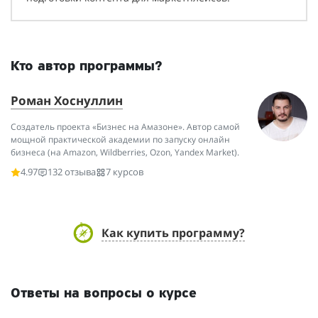
Кто автор программы?
Роман Хоснуллин
Создатель проекта «Бизнес на Амазоне». Автор самой
мощной практической академии по запуску онлайн
бизнеса (на Amazon, Wildberries, Ozon, Yandex Market).
4.97
132 отзыва
7 курсов
Как купить программу?
Ответы на вопросы о курсе