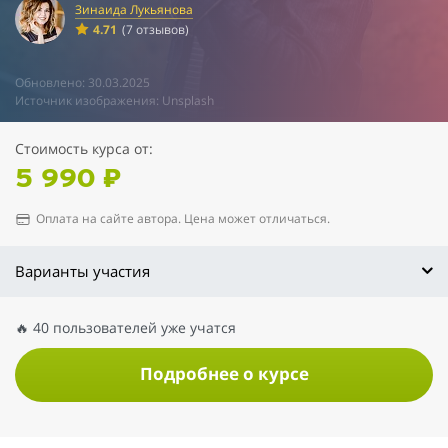
Зинаида Лукьянова
4.71
(7 отзывов)
Обновлено: 30.03.2025
Источник изображения: Unsplash
Стоимость курса от:
5 990 ₽
Оплата на сайте автора. Цена может отличаться.
Варианты участия
🔥 40 пользователей уже учатся
Подробнее о курсе