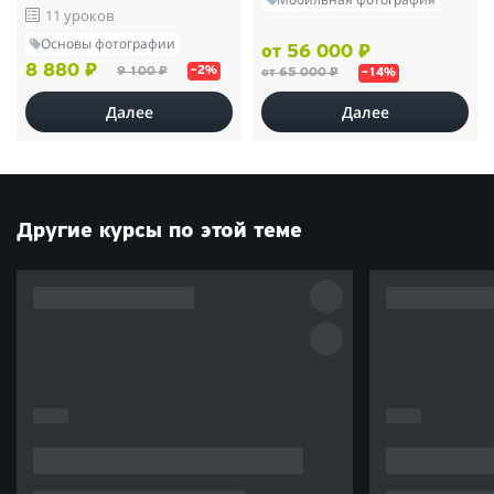
11 уроков
Основы фотографии
от 56 000 ₽
8 880 ₽
9 100 ₽
–2%
от 65 000 ₽
–14%
Далее
Далее
Другие курсы по этой теме