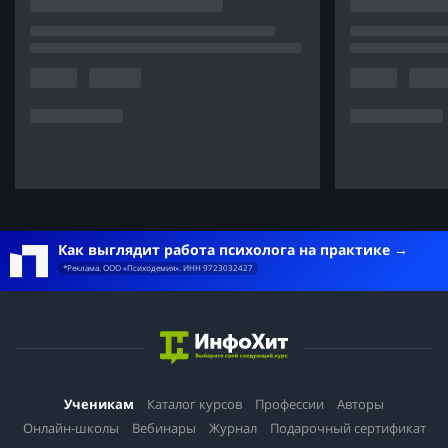
Как выглядит работа психолога на практике
*Реклама. ООО «Психодемия». ИНН 9723032427
Ученикам
Каталог курсов
Профессии
Авторы
Онлайн-школы
Вебинары
Журнал
Подарочный сертификат