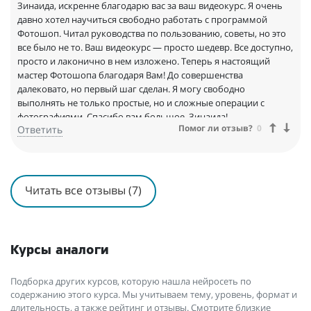
Зинаида, искренне благодарю вас за ваш видеокурс. Я очень
давно хотел научиться свободно работать с программой
Фотошоп. Читал руководства по пользованию, советы, но это
все было не то. Ваш видеокурс — просто шедевр. Все доступно,
просто и лаконично в нем изложено. Теперь я настоящий
мастер Фотошопа благодаря Вам! До совершенства
далековато, но первый шаг сделан. Я могу свободно
выполнять не только простые, но и сложные операции с
фотографиями. Спасибо вам большое, Зинаида!
Помог ли отзыв?
0
Ответить
Читать все отзывы (7)
Курсы аналоги
Подборка других курсов, которую нашла нейросеть по
содержанию этого курса. Мы учитываем тему, уровень, формат и
длительность, а также рейтинг и отзывы. Смотрите близкие