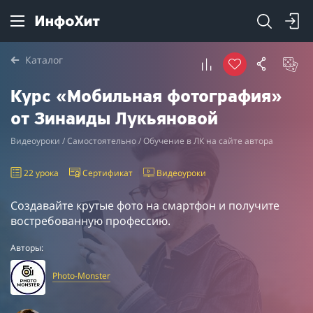
Каталог
Курс «Мобильная фотография»
от Зинаиды Лукьяновой
Видеоуроки / Самостоятельно / Обучение в ЛК на сайте автора
22 урока
Сертификат
Видеоуроки
Создавайте крутые фото на смартфон и получите
востребованную профессию.
Авторы:
Photo-Monster