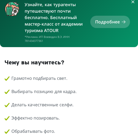
Узнайте, как турагенты
путешествуют почти
бесплатно. Бесплатный
Подробнее
мастер-класс от академии
туризма ATOUR
*Реклама. ИП Воеводин В.Э. ИНН
781434377361
Чему вы научитесь?
Грамотно подбирать свет.
Выбирать позицию для кадра.
Делать качественные селфи.
Эффектно позировать.
Обрабатывать фото.