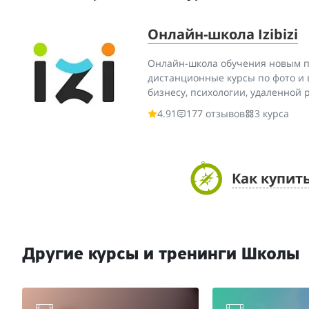
Онлайн-школа Izibizi
Онлайн-школа обучения новым п
дистанционные курсы по фото и в
бизнесу, психологии, удаленной ра
4.91
177 отзывов
3 курса
Как купит
Другие курсы и тренинги Школы