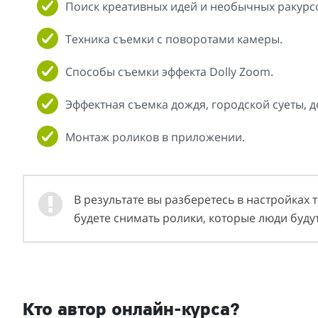
Поиск креативных идей и необычных ракурс
Техника съемки с поворотами камеры.
Способы съемки эффекта Dolly Zoom.
Эффектная съемка дождя, городской суеты, д
Монтаж роликов в приложении.
В результате вы разберетесь в настройках
будете снимать ролики, которые люди буду
Кто автор онлайн-курса?