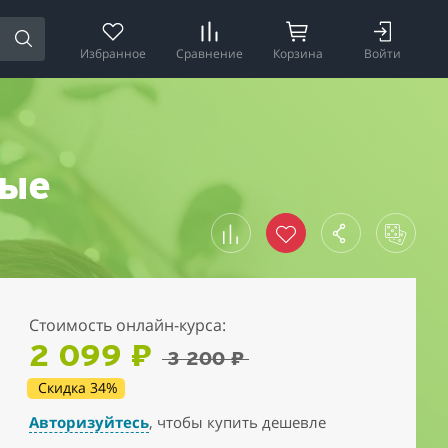
Избранное
Сравнение
Корзина
Войти
ные
Стоимость онлайн-курса:
2 099 ₽
3 200 ₽
Скидка 34%
Авторизуйтесь
, чтобы купить дешевле