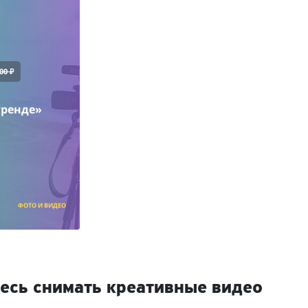
00 ₽
тренде»
ФОТО И ВИДЕО
есь снимать креативные видео