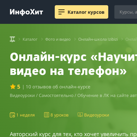
Каталог курсов
Каталог
Фото и видео
Онлайн-школа Izibizi
Онлай
Онлайн-курс «Научи
видео на телефон»
5
| 10 отзывов об онлайн-курсе
Видеоуроки / Самостоятельно / Обучение в ЛК на сайте ав
1 неделя
8 уроков
Видеоуроки
Авторский курс для тех, кто хочет увеличить 