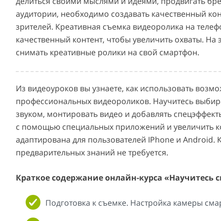
делиться своими мыслями и идеями, продвигать бр
аудитории, необходимо создавать качественный кон
зрителей. Креативная съемка видеоролика на телеф
качественный контент, чтобы увеличить охваты. На э
снимать креативные ролики на свой смартфон.
Из видеоуроков вы узнаете, как использовать возм
профессиональных видеороликов. Научитесь выбира
звуком, монтировать видео и добавлять спецэффекты
с помощью специальных приложений и увеличить к
адаптирована для пользователей IPhone и Android. 
предварительных знаний не требуется.
Краткое содержание онлайн-курса «Научитесь 
Подготовка к съемке. Настройка камеры сма