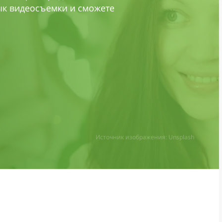
ык видеосъемки и сможете
Источник изображения: Unsplash