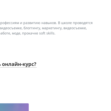
рофессиям и развитию навыков. В школе проводятся
идеосъемке, блоггингу, маркетингу, видеосъемке,
боте, моде, прокачке soft skills.
ь онлайн-курс?