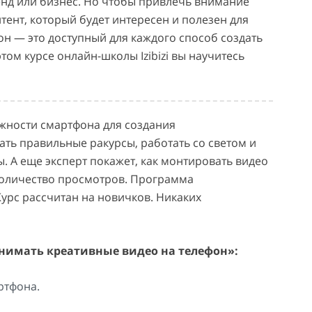
енд или бизнес. Но чтобы привлечь внимание
тент, который будет интересен и полезен для
он — это доступный для каждого способ создать
том курсе онлайн-школы Izibizi вы научитесь
ожности смартфона для создания
ть правильные ракурсы, работать со светом и
. А еще эксперт покажет, как монтировать видео
оличество просмотров. Программа
Курс рассчитан на новичков. Никаких
снимать креативные видео на телефон»:
ртфона.