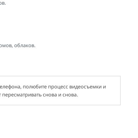
ов.
омов, облаков.
 телефона, полюбите процесс видеосъемки и
т пересматривать снова и снова.