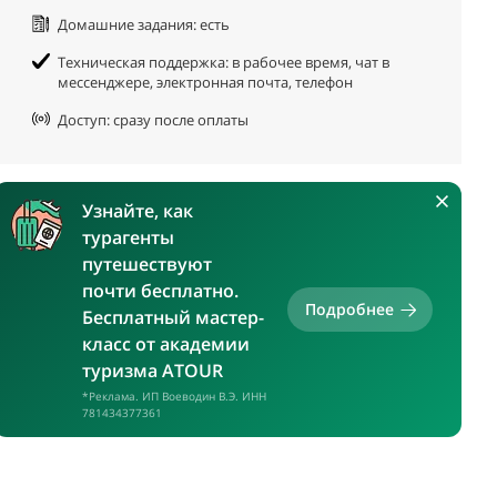
Домашние задания: есть
Техническая поддержка: в рабочее время, чат в
мессенджере, электронная почта, телефон
Доступ: сразу после оплаты
Узнайте, как
турагенты
путешествуют
почти бесплатно.
Подробнее
Бесплатный мастер-
класс от академии
туризма ATOUR
*Реклама. ИП Воеводин В.Э. ИНН
781434377361