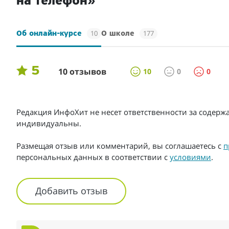
на телефон»
10
177
Об онлайн-курсе
О школе
5
10 отзывов
10
0
0
Редакция ИнфоХит не несет ответственности за содерж
индивидуальны.
Размещая отзыв или комментарий, вы соглашаетесь с
п
персональных данных в соответствии с
условиями
.
Добавить отзыв