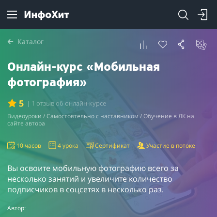
Каталог
Онлайн-курс «Мобильная
фотография»
5
| 1 отзыв об онлайн-курсе
Видеоуроки / Самостоятельно с наставником / Обучение в ЛК на
сайте автора
10 часов
4 урока
Сертификат
Участие в потоке
Вы освоите мобильную фотографию всего за
несколько занятий и увеличите количество
подписчиков в соцсетях в несколько раз.
Автор: