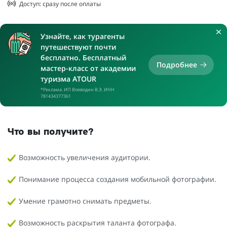
Доступ: сразу после оплаты
Узнайте, как турагенты
путешествуют почти
бесплатно. Бесплатный
Подробнее
мастер-класс от академии
туризма ATOUR
*Реклама. ИП Воеводин В.Э. ИНН
781434377361
Что вы получите?
Возможность увеличения аудитории.
Понимание процесса создания мобильной фотографии.
Умение грамотно снимать предметы.
Возможность раскрытия таланта фотографа.