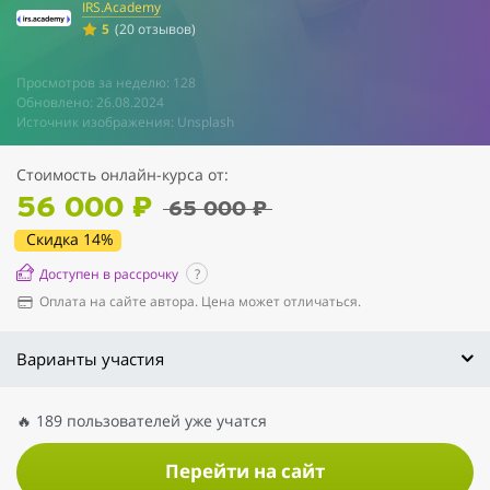
IRS.Academy
5
(20 отзывов)
Просмотров за неделю: 128
Обновлено: 26.08.2024
Источник изображения: Unsplash
Стоимость онлайн-курса от:
56 000 ₽
65 000 ₽
Скидка 14%
Доступен в рассрочку
?
Оплата на сайте автора. Цена может отличаться.
Варианты участия
🔥 189 пользователей уже учатся
Перейти на сайт