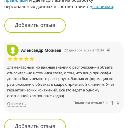
персональных данных в соответствии с
условиями
.
Добавить отзыв
Александр Можаев
22 декабря 2022 в 19:34
Элементарные, но важные знания о расположении объата
относительно источника света, о том, что лицо при селфи
должно быть немного развернуто. Важная информация по
расположению объекта в кадре с привязкой к линиям. Учет
геометрических искажений. Всё это ведет а одному:
осознанной компоновке кадра)
Помог ли отзыв?
0
Ответить
Добавить отзыв