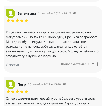
Валентина
24 октября 2022 в 16:47
Когда записывалась на курсы не думала что реально они
могут помочь. Но так как были скидки, я решила попробовать.
Методика обучения удивительно точная и знания все
разложены по полочкам. От слушателя лишь остаётся
запоминать. Ну а память у каждого своя. Молодцы ребята что
создали такую нужную академию.
Помог ли отзыв?
0
Ответить
Петр
20 октября 2022 в 15:48
Супер академия, взял первый курс из базового уровня сразу
как зашел к ним на сайт, цена дешевая. Структура курса