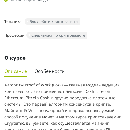
Тематика:
Блокчейн и криптовалюты
Профессия
Специалист по криптовалюте
О курсе
Описание
Особенности
Алгоритм Proof of Work (PoW) — главная модель ведущих
криптовалют. Его применяют Биткоин, Dash, Litecoin,
Ethereum, Bitcoin Cash и другие передовые платежные
системы. Это первый алгоритм консенсуса в крипте.
Майнинг PoW — популярный и широко используемый
способ получение монет и на этом курсе криптоакадемии
Cryptemic, вы узнаете, как осуществляется майнинг
криптовалют при наличии более-менее мощного ПК.