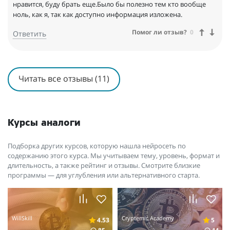
нравится, буду брать еще.Было бы полезно тем кто вообще
ноль, как я, так как доступно информация изложена.
Помог ли отзыв?
0
Ответить
Читать все отзывы (11)
Курсы аналоги
Подборка других курсов, которую нашла нейросеть по
содержанию этого курса. Мы учитываем тему, уровень, формат и
длительность, а также рейтинг и отзывы. Смотрите близкие
программы — для углубления или альтернативного старта.
WillSkill
Cryptemic Academy
4.53
5