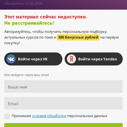
Обновлено: 17.05.2026
Этот материал сейчас недоступен.
Не расстраивайтесь!
Авторизуйтесь, чтобы получить персональную подборку
актуальных курсов по теме и
300 бонусных рублей
на первую
покупку!
Войти через VK
Войти через Yandex
Или войдите через ваш email
Ваше имя
Email
Принимаю
условия обработки
персональных данных