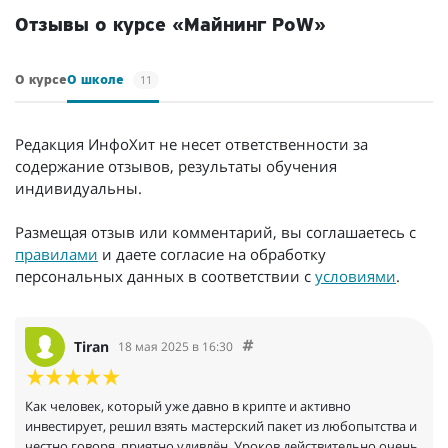
Отзывы о курсе «Майнинг PoW»
11
О курсе
О школе
Редакция ИнфоХит не несет ответственности за
содержание отзывов, результаты обучения
индивидуальны.
Размещая отзыв или комментарий, вы соглашаетесь с
правилами
и даете согласие на обработку
персональных данных в соответствии с
условиями
.
Tiran
18 мая 2025 в 16:30
Как человек, который уже давно в крипте и активно
инвестирует, решил взять мастерский пакет из любопытства и
честно говоря, приятно удивлён. Уроков действительно очень