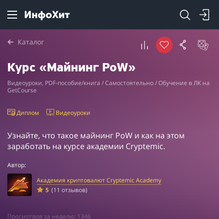
Каталог
Курс «Майнинг PoW»
Видеоуроки, PDF-пособие/книга / Самостоятельно / Обучение в ЛК на
GetCourse
Диплом
Видеоуроки
Узнайте, что такое майнинг PoW и как на этом
заработать на курсе академии Cryptemic.
Автор:
Академия криптовалют Cryptemic Academy
5
(11 отзывов)
Просмотров за неделю: 1346