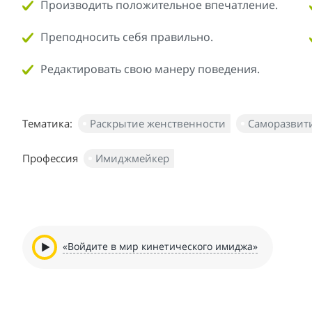
Производить положительное впечатление.
Преподносить себя правильно.
Редактировать свою манеру поведения.
Тематика:
Раскрытие женственности
Саморазвит
Профессия
Имиджмейкер
«Войдите в мир кинетического имиджа»