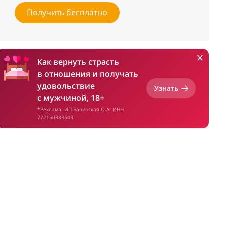
Получить бесплатно
Как вернуть страсть
в отношения и получать
удовольствие
Узнать
с мужчиной, 18+
*Реклама. ИП Бачинская О.А. ИНН
772150383543