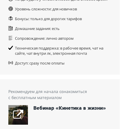
Уровень сложности: для новичков
Бонусы: только для дорогих тарифов
Домашние задания: есть
Сопровождение: лично автором
Техническая поддержка: в рабочее время, чат на
сайте, чат внутри лк, электронная почта
Доступ: сразу после оплаты
Рекомендуем для начала ознакомиться
с бесплатным материалом
Вебинар «Кинетика в жизни»