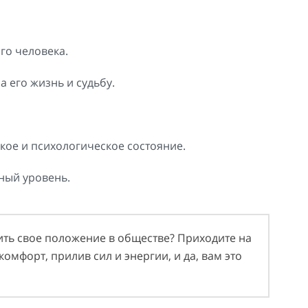
ого человека.
а его жизнь и судьбу.
кое и психологическое состояние.
ный уровень.
ить свое положение в обществе? Приходите на
омфорт, прилив сил и энергии, и да, вам это