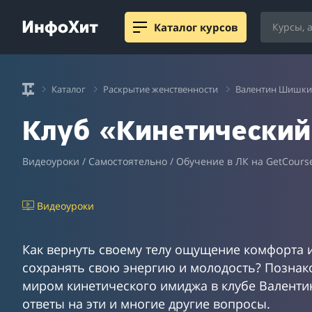
Каталог курсов
Каталог
Раскрытие женственности
Валентин Шишк
Клуб «Кинетически
Видеоуроки / Самостоятельно / Обучение в ЛК на GetCours
Видеоуроки
Как вернуть своему телу ощущение комфорта 
сохранять свою энергию и молодость? Познак
миром кинетического имиджа в клубе Валент
ответы на эти и многие другие вопросы.