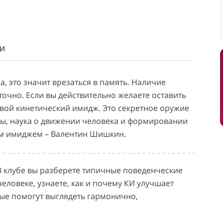
и
а, это значит врезаться в память. Наличие
точно. Если вы действительно желаете оставить
вой кинетический имидж. Это секретное оружие
, наука о движении человека и формировании
ким имиджем – Валентин Шишкин.
В клубе вы разберете типичные поведенческие
еловеке, узнаете, как и почему КИ улучшает
ые помогут выглядеть гармонично,
.