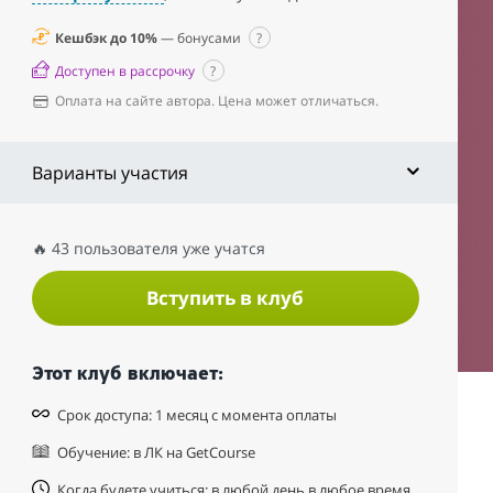
Кешбэк до 10%
— бонусами
?
Доступен в рассрочку
?
Оплата на сайте автора. Цена может отличаться.
Варианты участия
🔥 43 пользователя уже учатся
Вступить в клуб
Этот клуб включает:
Срок доступа: 1 месяц с момента оплаты
Обучение: в ЛК на GetCourse
Когда будете учиться: в любой день в любое время