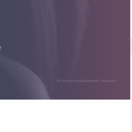
а
Источник изображения: Unsplash