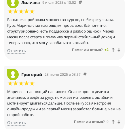
Лилиана
9 июля 2025 в 18:02
Раньше я пробовала множество курсов, но без результата.
Курс Марины стал настоящим прорывом. Всё понятно,
структурировано, есть поддержка и разбор ошибок. Через
месяц после старта я получила первый стабильный доход и
теперь знаю, что могу зарабатывать онлайн.
Помог ли отзыв?
+2
Ответить
Григорий
23 июня 2025 в 03:57
Марина — настоящий наставник. Она не просто делится
знаниями, а ведёт за руку, помогает исправлять ошибки и
мотивирует двигаться дальше. После её курса я настроил
онлайн-продажи и за первый месяц заработал больше, чем на
старой работе.
Помог ли отзыв?
0
Ответить