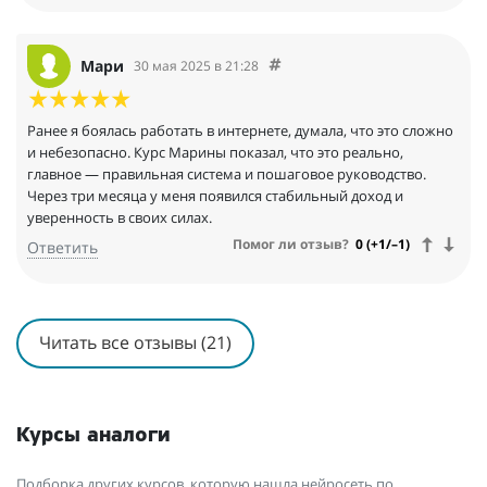
Мари
30 мая 2025 в 21:28
Ранее я боялась работать в интернете, думала, что это сложно
и небезопасно. Курс Марины показал, что это реально,
главное — правильная система и пошаговое руководство.
Через три месяца у меня появился стабильный доход и
уверенность в своих силах.
Помог ли отзыв?
0 (+1/–1)
Ответить
Читать все отзывы (21)
Курсы аналоги
Подборка других курсов, которую нашла нейросеть по