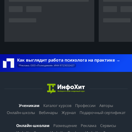
Как выглядит работа психолога на практике
*Реклама. ООО «Психодемия». ИНН 9723032427
Ученикам
Каталог курсов
Профессии
Авторы
Онлайн-школы
Вебинары
Журнал
Подарочный сертификат
Онлайн-школам
Размещение
Реклама
Сервисы