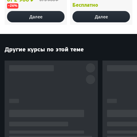
от 2 900 ₽
от 3 900 ₽
Бесплатно
–26%
Далее
Далее
Другие курсы по этой теме