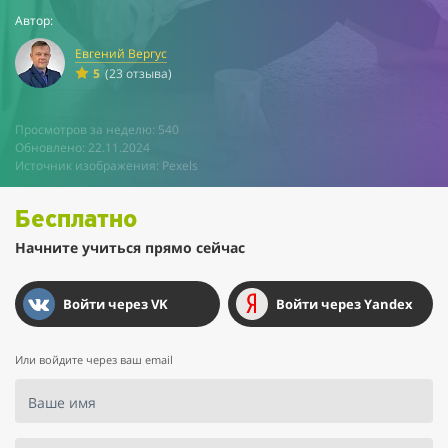
Автор:
Евгений Вергус
5
(23 отзыва)
Просмотров за неделю: 540
Обновлено: 22.11.2024
Источник изображения: Pexels
Бесплатно
Начните учиться прямо сейчас
Войти через VK
Войти через Yandex
Или войдите через ваш email
Ваше имя