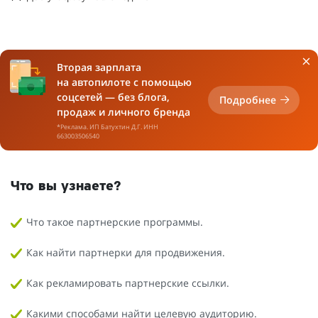
Вторая зарплата
на автопилоте с помощью
соцсетей — без блога,
Подробнее
продаж и личного бренда
*Реклама. ИП Батухтин Д.Г. ИНН
663003506540
Что вы узнаете?
Что такое партнерские программы.
Как найти партнерки для продвижения.
Как рекламировать партнерские ссылки.
Какими способами найти целевую аудиторию.