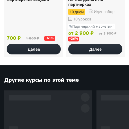
партнерках
Идет набор
10 дней
10 уроков
Партнерский маркетинг
от 2 900 ₽
от 3 900 ₽
700 ₽
1 800 ₽
–61%
–26%
Далее
Далее
Другие курсы по этой теме