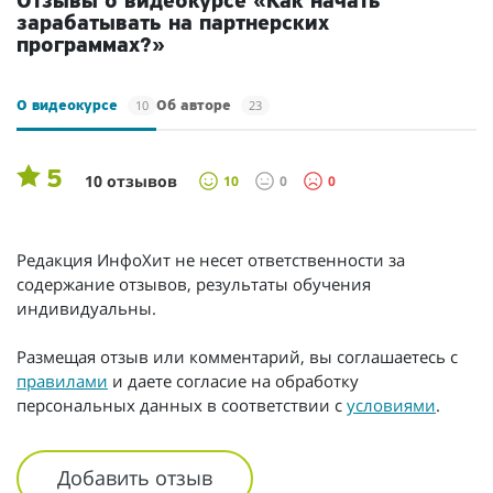
Отзывы о видеокурсе «Как начать
зарабатывать на партнерских
программах?»
10
23
О видеокурсе
Об авторе
5
10 отзывов
10
0
0
Редакция ИнфоХит не несет ответственности за
содержание отзывов, результаты обучения
индивидуальны.
Размещая отзыв или комментарий, вы соглашаетесь с
правилами
и даете согласие на обработку
персональных данных в соответствии с
условиями
.
Добавить отзыв