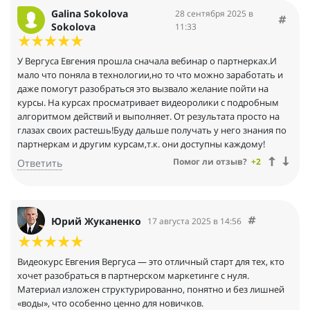
Galina Sokolova
28 сентября 2025 в
Sokolova
11:33
У Вергуса Евгения прошла сначала вебинар о партнерках.И
мало что поняла в технологии,но то что можно заработать и
даже помогут разобраться это вызвало желание пойти на
курсы. На курсах просматривает видеоролики с подробным
алгоритмом действий и выполняет. От результата просто на
глазах своих растешь!Буду дальше получать у него знания по
партнеркам и другим курсам,т.к. они доступны каждому!
Помог ли отзыв?
+2
Ответить
Юрий Жуканенко
17 августа 2025 в 14:56
Видеокурс Евгения Вергуса — это отличный старт для тех, кто
хочет разобраться в партнерском маркетинге с нуля.
Материал изложен структурированно, понятно и без лишней
«воды», что особенно ценно для новичков.