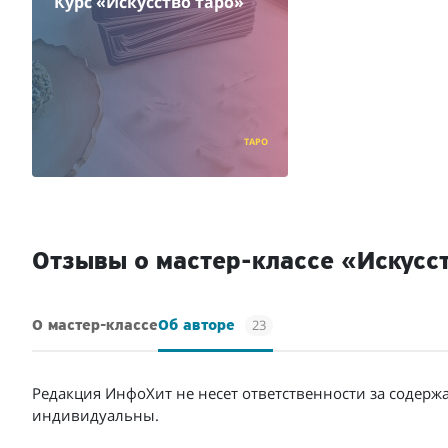
Курс «Искусство таро»
ТАРО
Отзывы о мастер-классе «Искусс
23
О мастер-классе
Об авторе
Редакция ИнфоХит не несет ответственности за содерж
индивидуальны.