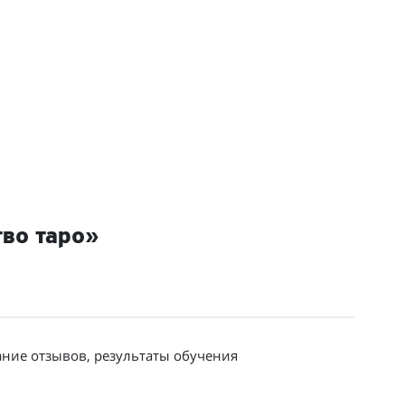
тво таро»
ание отзывов, результаты обучения