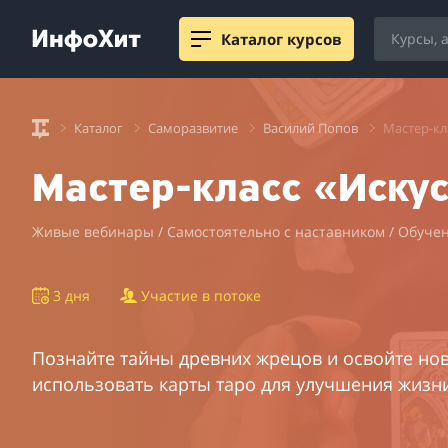
Каталог курсов
Каталог
Саморазвитие
Василий Попов
Мастер-кл
Мастер-класс «Искус
Живые вебинары / Самостоятельно с наставником / Обучен
3 дня
Участие в потоке
Познайте тайны древних жрецов и освойте но
использовать карты таро для улучшения жизн