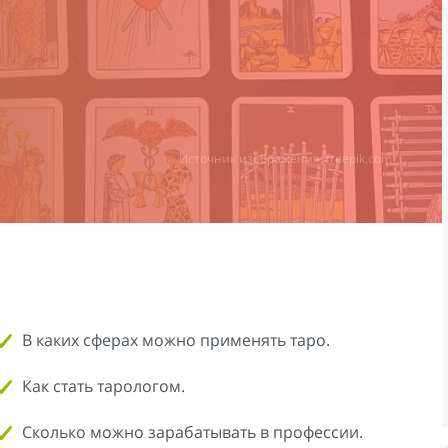
Источник изображения: freepik.com
В каких сферах можно применять таро.
Как стать тарологом.
Сколько можно зарабатывать в профессии.