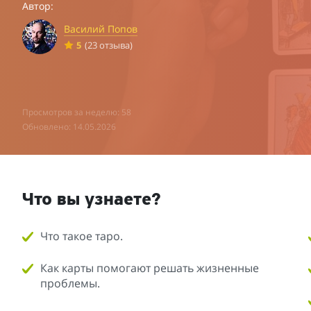
Автор:
Василий Попов
5
(23 отзыва)
Просмотров за неделю: 58
Обновлено: 14.05.2026
Что вы узнаете?
Что такое таро.
Как карты помогают решать жизненные
проблемы.