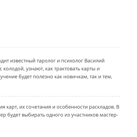
одит известный таролог и психолог Василий
 колодой, узнают, как трактовать карты и
чение будет полезно как новичкам, так и тем,
ия карт, их сочетания и особенности раскладов. В
тер будет выбирать одного из участников мастер-