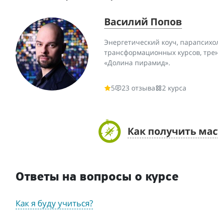
Василий Попов
Энергетический коуч, парапсихол
трансформационных курсов, трен
«Долина пирамид».
5
23 отзыва
2 курса
Как получить мас
Ответы на вопросы о курсе
Как я буду учиться?