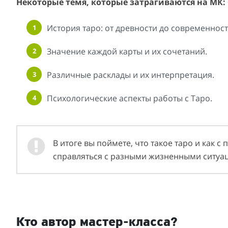
Некоторые темя, которые затрагиваются на МК:
История таро: от древности до современност
Значение каждой карты и их сочетаний.
Различные расклады и их интерпретация.
Психологические аспекты работы с Таро.
В итоге вы поймете, что такое таро и как
справляться с разными жизненными ситуа
Кто автор мастер-класса?