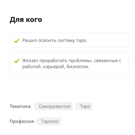
Для кого
Решил освоить систему таро.
Желает проработать проблемы, связанные с
работой, карьерой, бизнесом.
Тематика:
Саморазвитие
Таро
Профессия
Таролог