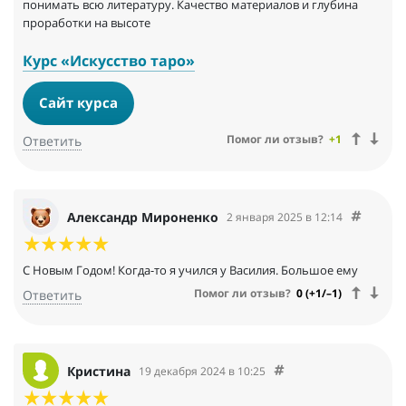
понимать всю литературу. Качество материалов и глубина
проработки на высоте
Курс «Искусство таро»
Сайт курса
Помог ли отзыв?
+1
Ответить
Александр Мироненко
2 января 2025 в 12:14
С Новым Годом! Когда-то я учился у Василия. Большое ему
Помог ли отзыв?
0 (+1/–1)
Ответить
Кристина
19 декабря 2024 в 10:25