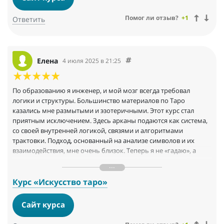
Помог ли отзыв?
+1
Ответить
Елена
4 июля 2025 в 21:25
По образованию я инженер, и мой мозг всегда требовал
логики и структуры. Большинство материалов по Таро
казались мне размытыми и эзотеричными. Этот курс стал
приятным исключением. Здесь арканы подаются как система,
со своей внутренней логикой, связями и алгоритмами
трактовки. Подход, основанный на анализе символов и их
взаимодействия, мне очень близок. Теперь я не «гадаю», а
провожу анализ ситуации с помощью 78-компонентной
системы. Это безумно интересно
Курс «Искусство таро»
Сайт курса