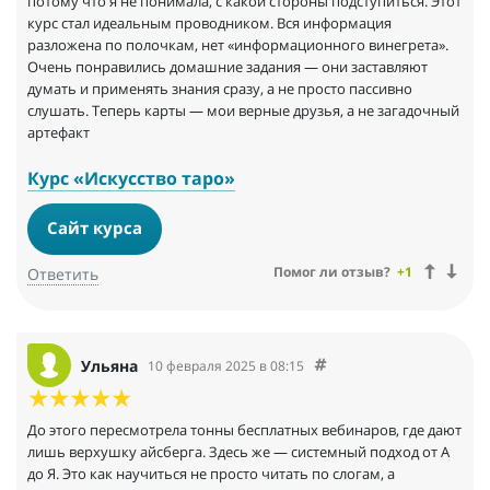
потому что я не понимала, с какой стороны подступиться. Этот
курс стал идеальным проводником. Вся информация
разложена по полочкам, нет «информационного винегрета».
Очень понравились домашние задания — они заставляют
думать и применять знания сразу, а не просто пассивно
слушать. Теперь карты — мои верные друзья, а не загадочный
артефакт
Курс «Искусство таро»
Сайт курса
Помог ли отзыв?
+1
Ответить
Ульяна
10 февраля 2025 в 08:15
До этого пересмотрела тонны бесплатных вебинаров, где дают
лишь верхушку айсберга. Здесь же — системный подход от А
до Я. Это как научиться не просто читать по слогам, а