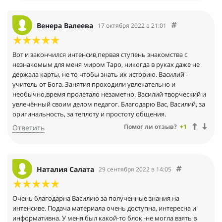
Венера Валеева
17 октября 2022 в 21:01
Вот и закончился интенсив,первая ступень знакомства с
незнакомым для меня миром Таро, никогда в руках даже не
держала карты, не то чтобы знать их историю. Василий -
учитель от Бога. Занятия проходили увлекательно и
необычно,время пролетало незаметно. Василий творческий и
увлечённый своим делом педагог. Благодарю Вас, Василий, за
оригинальность, за теплоту и простоту общения.
Помог ли отзыв?
+1
Ответить
Наталия Салата
29 сентября 2022 в 14:05
Очень благодарна Василию за полученные знания на
интенсиве. Подача материала очень доступна, интересна и
информативна. У меня был какой-то блок -не могла взять в