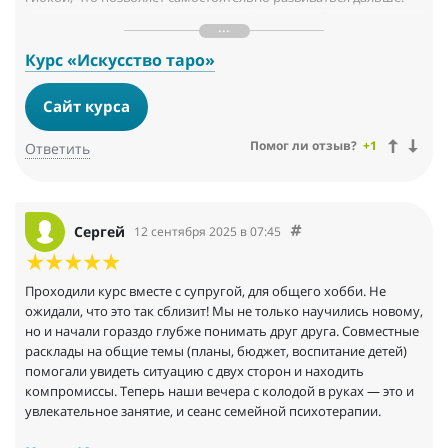
Это не тот продукт, который потребляется и забывается, а
инвестиция в навык, который служит тебе годами
Курс «Искусство таро»
Сайт курса
Помог ли отзыв?
+1
Ответить
Сергей
12 сентября 2025 в 07:45
Проходили курс вместе с супругой, для общего хобби. Не
ожидали, что это так сблизит! Мы не только научились новому,
но и начали гораздо глубже понимать друг друга. Совместные
расклады на общие темы (планы, бюджет, воспитание детей)
помогали увидеть ситуацию с двух сторон и находить
компромиссы. Теперь наши вечера с колодой в руках — это и
увлекательное занятие, и сеанс семейной психотерапии.