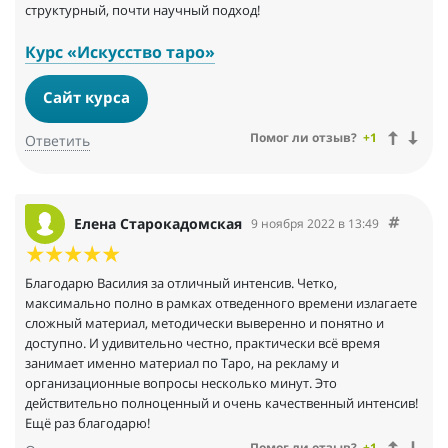
структурный, почти научный подход!
Курс «Искусство таро»
Сайт курса
Помог ли отзыв?
+1
Ответить
Елена Старокадомская
9 ноября 2022 в 13:49
Благодарю Василия за отличный интенсив. Четко,
максимально полно в рамках отведенного времени излагаете
сложный материал, методически выверенно и понятно и
доступно. И удивительно честно, практически всё время
занимает именно материал по Таро, на рекламу и
организационные вопросы несколько минут. Это
действительно полноценный и очень качественный интенсив!
Ещё раз благодарю!
Помог ли отзыв?
+1