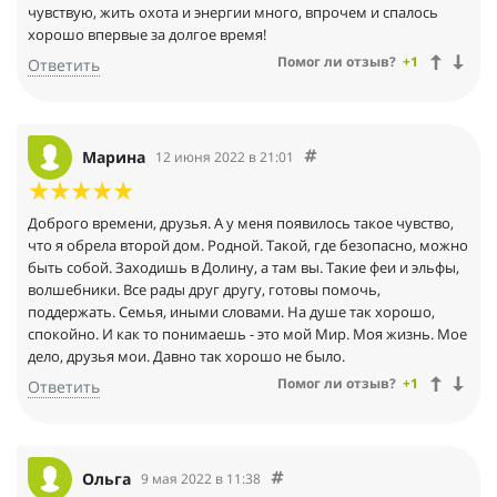
чувствую, жить охота и энергии много, впрочем и спалось
хорошо впервые за долгое время!
Помог ли отзыв?
+1
Ответить
Марина
12 июня 2022 в 21:01
Доброго времени, друзья. А у меня появилось такое чувство,
что я обрела второй дом. Родной. Такой, где безопасно, можно
быть собой. Заходишь в Долину, а там вы. Такие феи и эльфы,
волшебники. Все рады друг другу, готовы помочь,
поддержать. Семья, иными словами. На душе так хорошо,
спокойно. И как то понимаешь - это мой Мир. Моя жизнь. Мое
дело, друзья мои. Давно так хорошо не было.
Помог ли отзыв?
+1
Ответить
Ольга
9 мая 2022 в 11:38