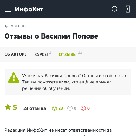
Авторы
Отзывы о Василии Попове
2
23
ОБ АВТОРЕ
КУРСЫ
ОТЗЫВЫ
Учились у Василия Попова? Оставьте свой отзыв.
Так вы поможете всем, кто ещё не принял
решение об обучении.
5
23 отзыва
23
0
0
Редакция ИнфоХит не несет ответственности за