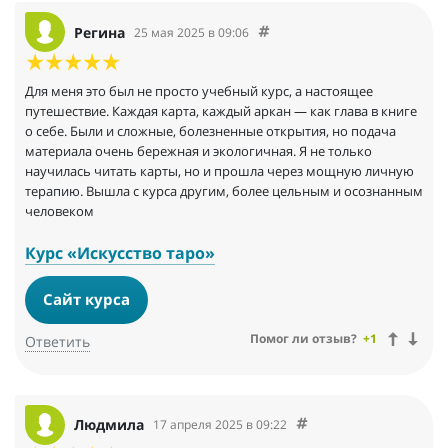
Регина
25 мая 2025 в 09:06
Для меня это был не просто учебный курс, а настоящее
путешествие. Каждая карта, каждый аркан — как глава в книге
о себе. Были и сложные, болезненные открытия, но подача
материала очень бережная и экологичная. Я не только
научилась читать карты, но и прошла через мощную личную
терапию. Вышла с курса другим, более цельным и осознанным
человеком
Курс «Искусство таро»
Сайт курса
Помог ли отзыв?
+1
Ответить
Людмила
17 апреля 2025 в 09:22