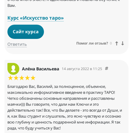
Вам.
Курс «Искусство таро»
Сайт курса
Помог ли отзыв?
0
Ответить
Алёна Васильева
14 августа 2022 в 11:25
Благодарю Вас, Василий, за полноценное, объемное,
максимально информативное введение в практику ТАРО!
Четко обозначены основные направления и расставлены
маячки))) Вы говорите, что дали нам Ключи и это
действительно так! Все, что Вы делаете - это всегда от Души, и
я, как Ваш студент и слушатель, это ясно чувствую и осознаю
всю глубину и ценность подаренной мне информации. Я так
рада, что буду учиться у Вас!