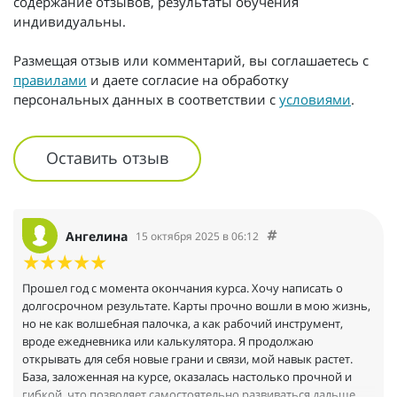
содержание отзывов, результаты обучения
индивидуальны.
Размещая отзыв или комментарий, вы соглашаетесь с
правилами
и даете согласие на обработку
персональных данных в соответствии с
условиями
.
Оставить отзыв
Ангелина
15 октября 2025 в 06:12
Прошел год с момента окончания курса. Хочу написать о
долгосрочном результате. Карты прочно вошли в мою жизнь,
но не как волшебная палочка, а как рабочий инструмент,
вроде ежедневника или калькулятора. Я продолжаю
открывать для себя новые грани и связи, мой навык растет.
База, заложенная на курсе, оказалась настолько прочной и
гибкой, что позволяет самостоятельно развиваться дальше.