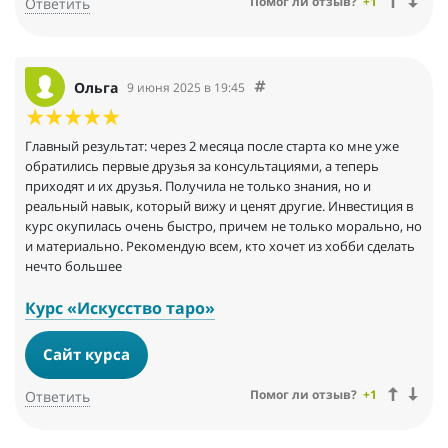
Помог ли отзыв?
+1
Ответить
Ольга
9 июня 2025 в 19:45
Главный результат: через 2 месяца после старта ко мне уже
обратились первые друзья за консультациями, а теперь
приходят и их друзья. Получила не только знания, но и
реальный навык, который вижу и ценят другие. Инвестиция в
курс окупилась очень быстро, причем не только морально, но
и материально. Рекомендую всем, кто хочет из хобби сделать
нечто большее
Курс «Искусство таро»
Сайт курса
Помог ли отзыв?
+1
Ответить