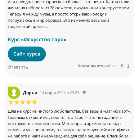
или преодоление творческого блока — это нечто. Карты стали
для меня набором из 78 сюжетов, визуальным конструктором.
Теперь я не жду музы, а просто открываю колоду и
погружаюсь в мир образов. Это изменило весь мой
творческий процесс.
Курс «Искусство таро»
Сайт курса
Помог ли отзыв?
+1
Ответить
Дарья
14 марта 2024 в 23:25
Шла на курс из чистого любопытства, без веры в «магию карт».
Главным открытием стало то, что Таро — это не гадание, а
инструмент самопознания. Метафоры и архетипы колоды
помогли мне по-новому взглянуть на затянувшийся конфликт
на работе и найти неочевидное для себя решение. Спасибо за